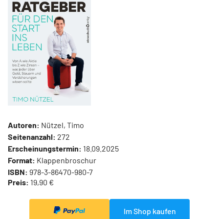
Autoren:
Nützel, Timo
Seitenanzahl:
272
Erscheinungstermin:
18.09.2025
Format:
Klappenbroschur
ISBN:
978-3-86470-980-7
Preis:
19,90 €
Im Shop kaufen