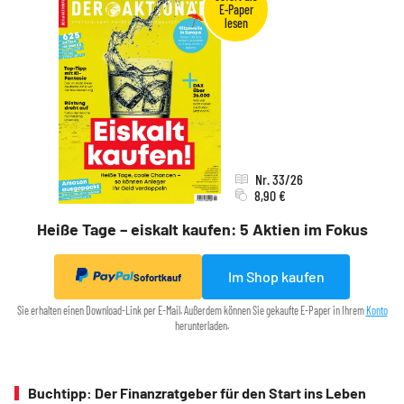
Nr. 33/26
8,90 €
Heiße Tage – eiskalt kaufen: 5 Aktien im Fokus
Im Shop kaufen
Sofortkauf
Sie erhalten einen Download-Link per E-Mail. Außerdem können Sie gekaufte E-Paper in Ihrem
Konto
herunterladen.
Buchtipp: Der Finanzratgeber für den Start ins Leben