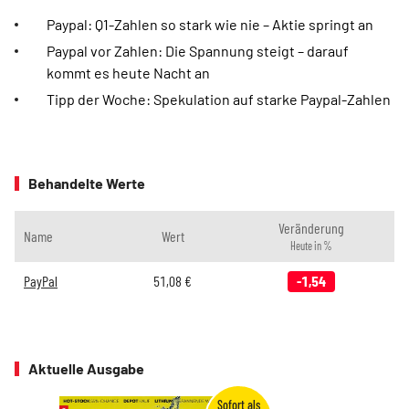
Paypal: Q1-Zahlen so stark wie nie – Aktie springt an
Paypal vor Zahlen: Die Spannung steigt – darauf
kommt es heute Nacht an
Tipp der Woche: Spekulation auf starke Paypal-Zahlen
Behandelte Werte
Veränderung
Name
Wert
Heute in %
PayPal
51,08
€
-1,54
Aktuelle Ausgabe