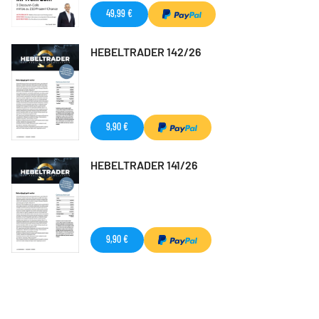
49,99 €
HEBELTRADER 142/26
9,90 €
HEBELTRADER 141/26
9,90 €