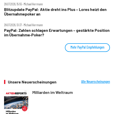
28.07.2026, 15:55 ‧ Michael Herrmann
Blitzupdate PayPal: Aktie dreht ins Plus – Lores heizt den
Übernahmepoker an
28.07.2026, 13:37 ‧ Michael Herrmann
PayPal: Zahlen schlagen Erwartungen – gestärkte Position
im Übernahme‑Poker?
Mehr PayPal Empfehlungen
Unsere Neuerscheinungen
Alle Neuerscheinungen
Milliarden im Weltraum