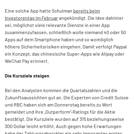
Eine solche App hatte Schulman
bereits beim
Investorentag im Februar
angekündigt. Die Idee dahinter
sei, möglichst viele relevante Dienste in einer App
zusammenzufassen, schließlich wolle niemand 40 oder 50
Apps auf dem Smartphone haben und so womöglich
höhere Sicherheitsrisiken eingehen. Damit verfolgt Paypal
ein Konzept, das chinesische Super-Apps wie Alipay oder
WeChat Pay erinnert.
Die Kursziele steigen
Bei den Analysten kommen die Quartalszahlen und die
Zukunftsaussichten gut an. Die Experten von Credit Suisse
und RBC haben sich am Donnerstag bereits zu Wort
gemeldet und ihre „Outperform“-Ratings für die Aktie
bestätigt. Die Kursziele wurden auf 315 beziehungsweise
300 Dollar leicht erhöht. Auch gegen hohe Erwartungen
habe der Zahlungsabwickler ein sehr imposantes erstes