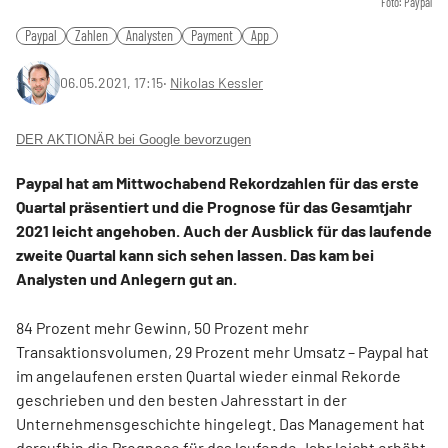
Foto: Paypal
Paypal
Zahlen
Analysten
Payment
App
06.05.2021, 17:15
‧
Nikolas Kessler
DER AKTIONÄR bei Google bevorzugen
Paypal hat am Mittwochabend Rekordzahlen für das erste
Quartal präsentiert und die Prognose für das Gesamtjahr
2021 leicht angehoben. Auch der Ausblick für das laufende
zweite Quartal kann sich sehen lassen. Das kam bei
Analysten und Anlegern gut an.
84 Prozent mehr Gewinn, 50 Prozent mehr
Transaktionsvolumen, 29 Prozent mehr Umsatz – Paypal hat
im angelaufenen ersten Quartal wieder einmal Rekorde
geschrieben und den besten Jahresstart in der
Unternehmensgeschichte hingelegt. Das Management hat
daraufhin die Prognose für das laufende Jahr leicht erhöht