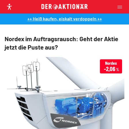
++ Heiß kaufen, eiskalt verdoppeln ++
Nordex im Auftragsrausch: Geht der Aktie
jetzt die Puste aus?
Nordex
-2,06
%