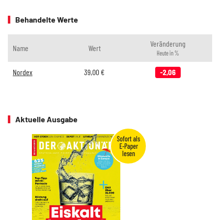
Behandelte Werte
Veränderung
Name
Wert
Heute in %
Nordex
39,00
€
-2,06
Aktuelle Ausgabe