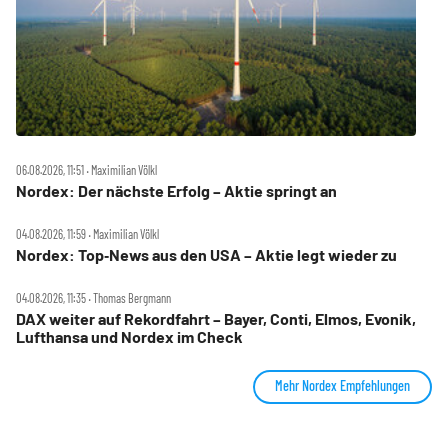
06.08.2026, 11:51 ‧ Maximilian Völkl
Nordex: Der nächste Erfolg – Aktie springt an
04.08.2026, 11:59 ‧ Maximilian Völkl
Nordex: Top‑News aus den USA – Aktie legt wieder zu
04.08.2026, 11:35 ‧ Thomas Bergmann
DAX weiter auf Rekordfahrt – Bayer, Conti, Elmos, Evonik,
Lufthansa und Nordex im Check
Mehr Nordex Empfehlungen