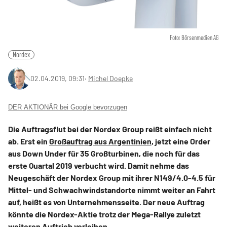
Foto: Börsenmedien AG
Nordex
02.04.2019, 09:31
‧
Michel Doepke
DER AKTIONÄR bei Google bevorzugen
Die Auftragsflut bei der Nordex Group reißt einfach nicht
ab. Erst ein
Großauftrag aus Argentinien
, jetzt eine Order
aus Down Under für 35 Großturbinen, die noch für das
erste Quartal 2019 verbucht wird. Damit nehme das
Neugeschäft der Nordex Group mit ihrer N149/4.0-4.5 für
Mittel- und Schwachwindstandorte nimmt weiter an Fahrt
auf, heißt es von Unternehmensseite. Der neue Auftrag
könnte die Nordex-Aktie trotz der Mega-Rallye zuletzt
weiteren Auftrieb verleihen.