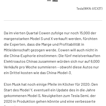
Tesla
Tesla
(WKN: A1CX3T)
Da im vierten Quartal Cowen zufolge nur noch 15.000 der
margenstarken Model S und X verkauft werden, fürchten
die Experten, dass die Marge und Profitabilität in
Mitleidenschaft gezogen werde. Cowen will auch nicht in
die China-Euphorie einstimmen: Die fünf meistverkauften
Elektroautos Chinas zusammen würden sich nur auf 6.000
Verkäufe pro Woche summieren – obwohl diese Autos nur
ein Drittel kosten wie das China-Model-3.
Elon Musk hat noch einige Pfeile im Köcher für 2020: Den
Start des Model Y, eventuell ein Update des in die Jahre
gekommenen Model S, Neuigkeiten zum Tesla Semi, der
2020 in Produktion gehen könnte und eine verbesserte