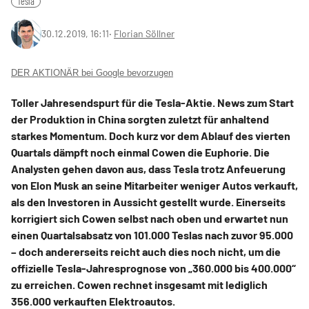
Tesla
30.12.2019, 16:11
‧
Florian Söllner
DER AKTIONÄR bei Google bevorzugen
Toller Jahresendspurt für die Tesla-Aktie. News zum Start
der Produktion in China sorgten zuletzt für anhaltend
starkes Momentum. Doch kurz vor dem Ablauf des vierten
Quartals dämpft noch einmal Cowen die Euphorie. Die
Analysten gehen davon aus, dass Tesla trotz Anfeuerung
von Elon Musk an seine Mitarbeiter weniger Autos verkauft,
als den Investoren in Aussicht gestellt wurde. Einerseits
korrigiert sich Cowen selbst nach oben und erwartet nun
einen Quartalsabsatz von 101.000 Teslas nach zuvor 95.000
– doch andererseits reicht auch dies noch nicht, um die
offizielle Tesla-Jahresprognose von „360.000 bis 400.000“
zu erreichen. Cowen rechnet insgesamt mit lediglich
356.000 verkauften Elektroautos.