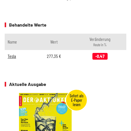
Behandelte Werte
Veränderung
Name
Wert
Heute in %
Tesla
277,35
€
-0,47
Aktuelle Ausgabe