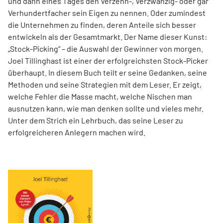
und dann eines Tages den Verzehn-, Verzwanzig- oder gar
Verhundertfacher sein Eigen zu nennen. Oder zumindest
die Unternehmen zu finden, deren Anteile sich besser
entwickeln als der Gesamtmarkt. Der Name dieser Kunst:
„Stock-Picking“ – die Auswahl der Gewinner von morgen.
Joel Tillinghast ist einer der erfolgreichsten Stock-Picker
überhaupt. In diesem Buch teilt er seine Gedanken, seine
Methoden und seine Strategien mit dem Leser. Er zeigt,
welche Fehler die Masse macht, welche Nischen man
ausnutzen kann, wie man denken sollte und vieles mehr.
Unter dem Strich ein Lehrbuch, das seine Leser zu
erfolgreicheren Anlegern machen wird.