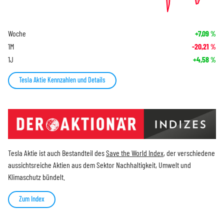
Woche
+7,09
%
1M
-20,21
%
1J
+4,58
%
Tesla Aktie Kennzahlen und Details
Tesla Aktie ist auch Bestandteil des
Save the World Index
, der verschiedene
aussichtsreiche Aktien aus dem Sektor Nachhaltigkeit, Umwelt und
Klimaschutz bündelt.
Zum Index