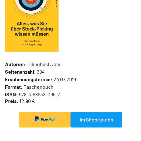
Autoren:
Tillinghast, Joel
Seitenanzahl:
384
Erscheinungstermin:
24.07.2025
Format:
Taschenbuch
ISBN:
978-3-68932-065-2
Preis:
12,90 €
Im Shop kaufen