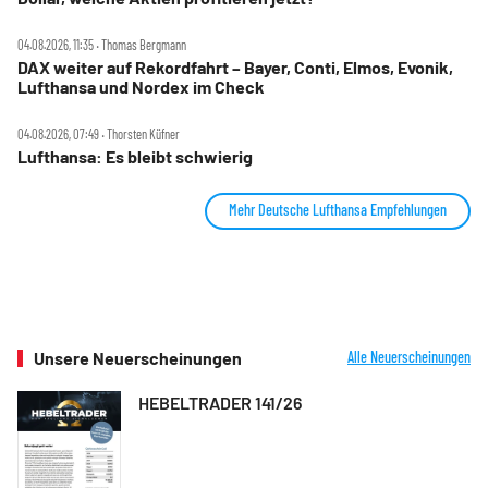
04.08.2026, 11:35 ‧ Thomas Bergmann
DAX weiter auf Rekordfahrt – Bayer, Conti, Elmos, Evonik,
Lufthansa und Nordex im Check
04.08.2026, 07:49 ‧ Thorsten Küfner
Lufthansa: Es bleibt schwierig
Mehr Deutsche Lufthansa Empfehlungen
Unsere Neuerscheinungen
Alle Neuerscheinungen
HEBELTRADER 141/26