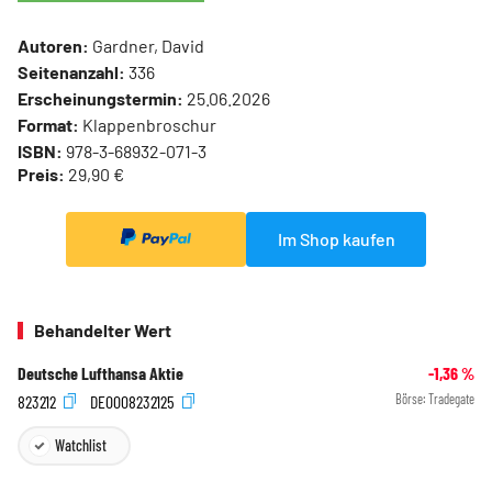
Autoren:
Gardner, David
Seitenanzahl:
336
Erscheinungstermin:
25.06.2026
Format:
Klappenbroschur
ISBN:
978-3-68932-071-3
Preis:
29,90 €
Im Shop kaufen
Behandelter Wert
Deutsche Lufthansa Aktie
-1,36
%
823212
DE0008232125
Börse:
Tradegate
Watchlist