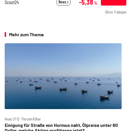
-5,38
Scout24
News
%
Börse: Tradegate
Mehr zum Thema
Heute, 07:12 ‧ Thorsten Küfner
Einigung für Straße von Hormus naht, Ölpreise unter 80
Dollar, welche Aktien profitieren jetzt?