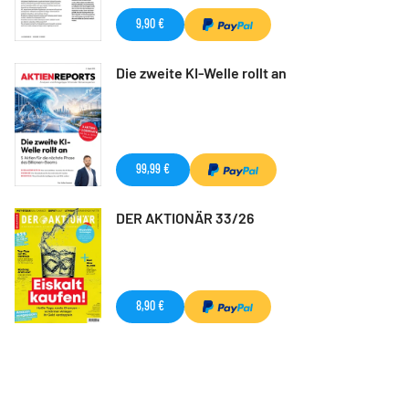
9,90 €
Die zweite KI-Welle rollt an
99,99 €
DER AKTIONÄR 33/26
8,90 €