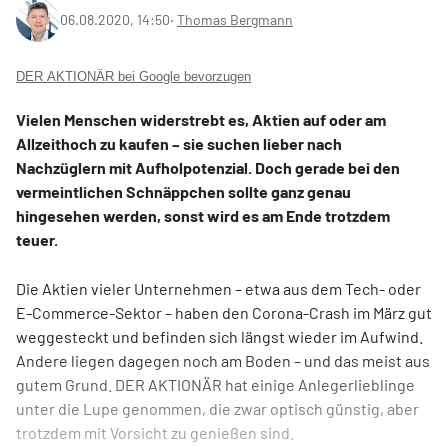
06.08.2020, 14:50
‧
Thomas Bergmann
DER AKTIONÄR bei Google bevorzugen
Vielen Menschen widerstrebt es, Aktien auf oder am
Allzeithoch zu kaufen – sie suchen lieber nach
Nachzüglern mit Aufholpotenzial. Doch gerade bei den
vermeintlichen Schnäppchen sollte ganz genau
hingesehen werden, sonst wird es am Ende trotzdem
teuer.
Die Aktien vieler Unternehmen – etwa aus dem Tech- oder
E-Commerce-Sektor – haben den Corona-Crash im März gut
weggesteckt und befinden sich längst wieder im Aufwind.
Andere liegen dagegen noch am Boden – und das meist aus
gutem Grund. DER AKTIONÄR hat einige Anlegerlieblinge
unter die Lupe genommen, die zwar optisch günstig, aber
trotzdem mit Vorsicht zu genießen sind.