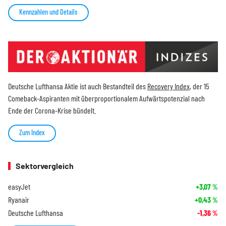
Kennzahlen und Details
Deutsche Lufthansa Aktie ist auch Bestandteil des
Recovery Index
, der 15
Comeback-Aspiranten mit überproportionalem Aufwärtspotenzial nach
Ende der Corona-Krise bündelt.
Zum Index
Sektorvergleich
easyJet
+3,07
%
Ryanair
+0,43
%
Deutsche Lufthansa
-1,36
%