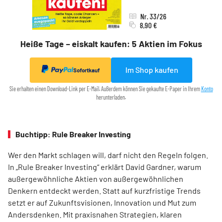
Nr. 33/26
8,90 €
Heiße Tage – eiskalt kaufen: 5 Aktien im Fokus
Im Shop kaufen
Sofortkauf
Sie erhalten einen Download-Link per E-Mail. Außerdem können Sie gekaufte E-Paper in Ihrem
Konto
herunterladen.
Buchtipp: Rule Breaker Investing
Wer den Markt schlagen will, darf nicht den Regeln folgen.
In „Rule Breaker Investing“ erklärt David Gardner, warum
außergewöhnliche Aktien von außer­gewöhnlichen
Denkern entdeckt werden. Statt auf kurzfristige Trends
setzt er auf Zukunftsvisionen, Innovation und Mut zum
Andersdenken. Mit praxisnahen Strategien, klaren