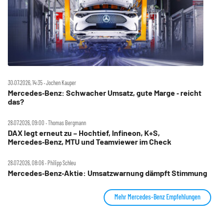
30.07.2026, 14:35 ‧ Jochen Kauper
Mercedes‑Benz: Schwacher Umsatz, gute Marge ‑ reicht
das?
28.07.2026, 09:00 ‧ Thomas Bergmann
DAX legt erneut zu – Hochtief, Infineon, K+S,
Mercedes‑Benz, MTU und Teamviewer im Check
28.07.2026, 08:06 ‧ Philipp Schleu
Mercedes‑Benz‑Aktie: Umsatzwarnung dämpft Stimmung
Mehr Mercedes-Benz Empfehlungen