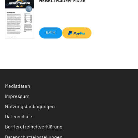
HEBELTRADER 141/26
9,90 €
Mediadaten
Impressum
Nutzungsbedingungen
Datenschutz
Barrierefreiheitserklärung
Datenschutzeinstellungen