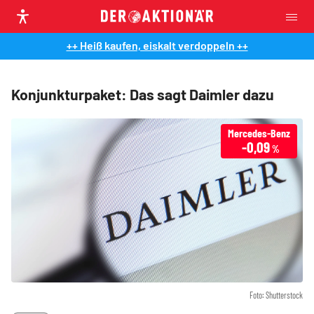
++ Heiß kaufen, eiskalt verdoppeln ++
Konjunkturpaket: Das sagt Daimler dazu
Mercedes-Benz
-0,09
%
Foto: Shutterstock