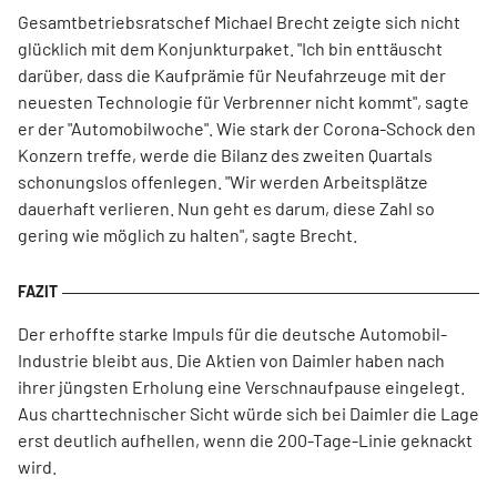
Gesamtbetriebsratschef Michael Brecht zeigte sich nicht
glücklich mit dem Konjunkturpaket. "Ich bin enttäuscht
darüber, dass die Kaufprämie für Neufahrzeuge mit der
neuesten Technologie für Verbrenner nicht kommt", sagte
er der "Automobilwoche". Wie stark der Corona-Schock den
Konzern treffe, werde die Bilanz des zweiten Quartals
schonungslos offenlegen. "Wir werden Arbeitsplätze
dauerhaft verlieren. Nun geht es darum, diese Zahl so
gering wie möglich zu halten", sagte Brecht.
Der erhoffte starke Impuls für die deutsche Automobil-
Industrie bleibt aus. Die Aktien von Daimler haben nach
ihrer jüngsten Erholung eine Verschnaufpause eingelegt.
Aus charttechnischer Sicht würde sich bei Daimler die Lage
erst deutlich aufhellen, wenn die 200-Tage-Linie geknackt
wird.