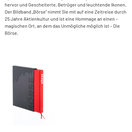
hervor und ­Gescheiterte, ­Betrüger und leuchtende Ikonen.
Der Bildband ­„Börse“ nimmt Sie mit auf eine Zeit­reise durch
25 Jahre Aktienkultur und ist eine Hommage an ­einen ­
magischen Ort, an dem das Unmögliche ­möglich ist – Die
Börse.