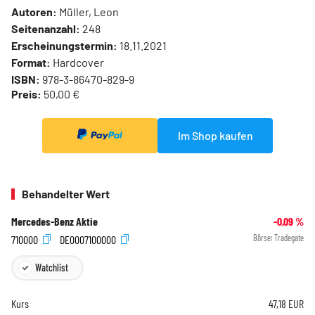
Autoren:
Müller, Leon
Seitenanzahl:
248
Erscheinungstermin:
18.11.2021
Format:
Hardcover
ISBN:
978-3-86470-829-9
Preis:
50,00 €
Im Shop kaufen
Behandelter Wert
Mercedes-Benz Aktie
-0,09
%
710000
DE0007100000
Börse:
Tradegate
Watchlist
Kurs
47,18
EUR