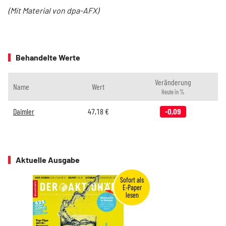
(Mit Material von dpa-AFX)
Behandelte Werte
Veränderung
Name
Wert
Heute in %
Daimler
47,18
€
-0,09
Aktuelle Ausgabe