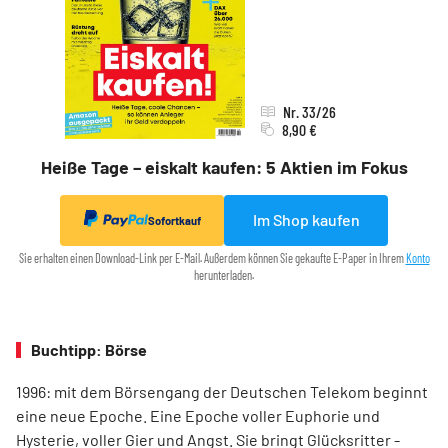
Nr. 33/26
8,90 €
Heiße Tage – eiskalt kaufen: 5 Aktien im Fokus
Im Shop kaufen
Sofortkauf
Sie erhalten einen Download-Link per E-Mail. Außerdem können Sie gekaufte E-Paper in Ihrem
Konto
herunterladen.
Buchtipp: Börse
1996: mit dem ­Börsen­­gang der Deutschen Telekom ­beginnt
eine neue ­Epoche. Eine Epoche voller ­Euphorie und
Hysterie, ­voller Gier und Angst. Sie bringt Glücksritter ­