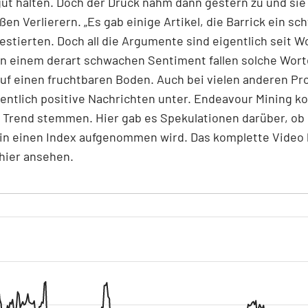
ut halten. Doch der Druck nahm dann gestern zu und sie
ßen Verlierern. „Es gab einige Artikel, die Barrick ein s
testierten. Doch all die Argumente sind eigentlich seit 
In einem derart schwachen Sentiment fallen solche Wort
auf einen fruchtbaren Boden. Auch bei vielen anderen P
entlich positive Nachrichten unter. Endeavour Mining k
Trend stemmen. Hier gab es Spekulationen darüber, ob 
 in einen Index aufgenommen wird. Das komplette Video
 hier ansehen.