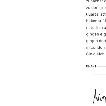
zunächst g
zu den gro
Quartal at
bekannt.“ 
natürlich 
gingen eig
gegen den 
in London
Sie gleich