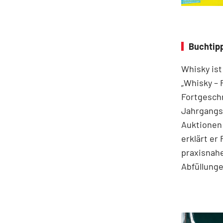
Buchtipp
Whisky ist
„Whisky – 
Fortgeschr
Jahrgangss
Auktionen
erklärt er
praxisnahe
Abfüllung