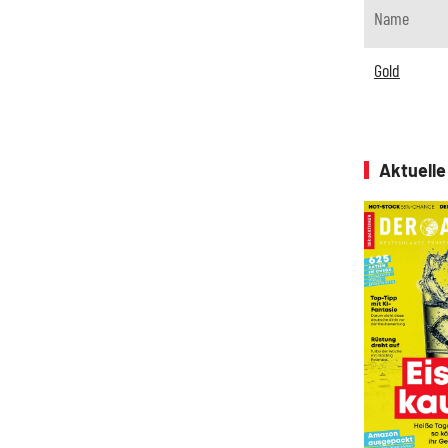
Name
Gold
Aktuell