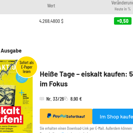
Veränderun
Wert
Heute in %
4.268,4800
$
+0,50
e Ausgabe
Heiße Tage – eiskalt kaufen: 
im Fokus
Nr. 33/26
8,90 €
Im Shop kauf
Sofortkauf
Sie erhalten einen Download-Link per E-Mail. Außerdem können 