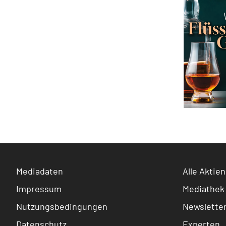
Mediadaten
Alle Aktien
Impressum
Mediathek
Nutzungsbedingungen
Newslette
Datenschutz
Experten