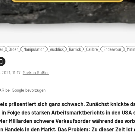
ber
Order
Manipulation
Ausblick
Barrick
Calibre
Endeavour
Mini
8.2021, 11:17
‧
Markus Bußler
 bei Google bevorzugen
eis präsentiert sich ganz schwach. Zunächst knickte d
 in Folge des starken Arbeitsmarktberichts in den USA 
vier Milliarden schwere Verkaufsorder während des vorb
n Handels in den Markt. Das Problem: Zu dieser Zeit ist