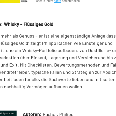
Paper in Ihrem
Konto
herunterladen.
: Whisky – Flüssiges Gold
 mehr als Genuss – er ist eine eigenständige Anlageklass
Flüssiges Gold“ zeigt Philipp Racher, wie Einsteiger und
ittene ein Whisky-Portfolio aufbauen: von Destillerie- u
elektion über Einkauf, Lagerung und Versicherung bis z
 und Exit. Mit Checklisten, Bewertungsmethoden und Fal
 Renditetreiber, typische Fallen und Strategien zur Absic
r Leitfaden für alle, die Sachwerte lieben und mit selte
en nachhaltig Vermögen aufbauen wollen.
Autoren:
Racher, Philipp