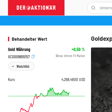
Goldexp
Behandelter Wert
Gold Währung
+0,50
%
Börse:
Infront FX Market
XC0009655157
Watchlist
Kurs
4.268,4800
USD