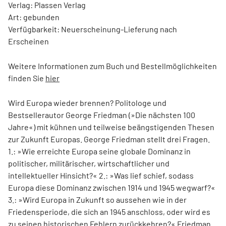
Verlag: Plassen Verlag
Art: gebunden
Verfügbarkeit: Neuerscheinung-Lieferung nach
Erscheinen
Weitere Informationen zum Buch und Bestellmöglichkeiten
finden Sie
hier
Wird Europa wieder brennen? Politologe und
Bestsellerautor George Friedman (»Die nächsten 100
Jahre«) mit kühnen und teilweise beängstigenden Thesen
zur Zukunft Europas. George Friedman stellt drei Fragen.
1.: »Wie erreichte Europa seine globale Dominanz in
politischer, militärischer, wirtschaftlicher und
intellektueller Hinsicht?« 2.: »Was lief schief, sodass
Europa diese Dominanz zwischen 1914 und 1945 wegwarf?«
3.: »Wird Europa in Zukunft so aussehen wie in der
Friedensperiode, die sich an 1945 anschloss, oder wird es
zu seinen historischen Fehlern zurückkehren?« Friedman