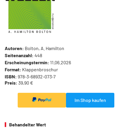
Autoren:
Bolton, A. Hamilton
Seitenanzahl:
448
Erscheinungstermin:
11.06.2026
Format:
Klappenbroschur
ISBN:
978-3-68932-073-7
Preis:
39,90 €
Im Shop kaufen
Behandelter Wert