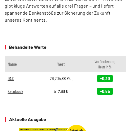
gibt kluge Antworten auf alle drei Fragen – und liefert
spannende Denkanstöße zur Sicherung der Zukunft
unseres Kontinents.
Behandelte Werte
Veränderung
Name
Wert
Heute in %
DAX
26.205,88
Pkt.
+0,30
Facebook
512,60
€
+0,55
Aktuelle Ausgabe