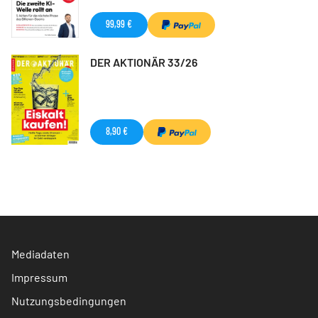
99,99 €
DER AKTIONÄR 33/26
8,90 €
Mediadaten
Impressum
Nutzungsbedingungen