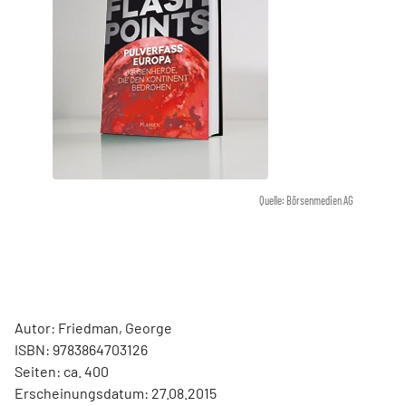
Quelle: Börsenmedien AG
Autor: Friedman, George
ISBN: 9783864703126
Seiten: ca. 400
Erscheinungsdatum: 27.08.2015