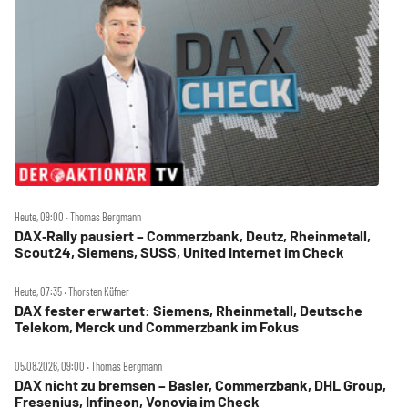
Heute, 09:00 ‧ Thomas Bergmann
DAX‑Rally pausiert – Commerzbank, Deutz, Rheinmetall,
Scout24, Siemens, SUSS, United Internet im Check
Heute, 07:35 ‧ Thorsten Küfner
DAX fester erwartet: Siemens, Rheinmetall, Deutsche
Telekom, Merck und Commerzbank im Fokus
05.08.2026, 09:00 ‧ Thomas Bergmann
DAX nicht zu bremsen – Basler, Commerzbank, DHL Group,
Fresenius, Infineon, Vonovia im Check