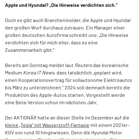
Apple und Hyundai? „Die Hinweise verdichten sich.“
Doch es gibt auch Brancheninsider, die Apple und Hyundai
den großen Wurf durchaus zutrauen. Ein Manager einer
großen deutschen Autofirma schreibt uns: „Die Hinweise
verdichten sich für mich eher, dass es eine
Zusammenarbeit gibt.“
Bereits am Sonntag meldet laut
Reuters
das koreanische
Medium
Korea IT News
, dass tatsächlich „geplant wird,
einen Kooperationsvertrag für vollautonome Elektroautos
bis März zu unterzeichnen.“ 2024 soll demnach bereits die
Produktion des Apple-Autos starten. Vorgestellt werde
eine Beta-Version schon im nächsten Jahr.
Der AKTIONÄR hatte an dieser Stelle im Dezember auf die
kleine „Tesla“ mit Wasserstoff-Fantasie
mit einem 2021er-
KGV von rund 10 hingewiesen. Denn die Hyundai Motor