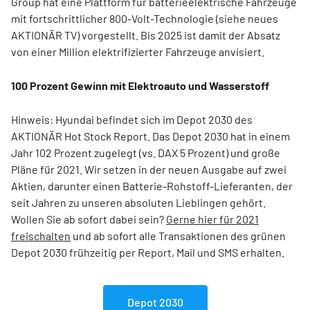
Group hat eine Plattform für batterieelektrische Fahrzeuge
mit fortschrittlicher 800-Volt-Technologie (siehe neues
AKTIONÄR TV) vorgestellt. Bis 2025 ist damit der Absatz
von einer Million elektrifizierter Fahrzeuge anvisiert.
100 Prozent Gewinn mit Elektroauto und Wasserstoff
Hinweis: Hyundai befindet sich im Depot 2030 des
AKTIONÄR Hot Stock Report. Das Depot 2030 hat in einem
Jahr 102 Prozent zugelegt (vs. DAX 5 Prozent) und große
Pläne für 2021. Wir setzen in der neuen Ausgabe auf zwei
Aktien, darunter einen Batterie-Rohstoff-Lieferanten, der
seit Jahren zu unseren absoluten Lieblingen gehört.
Wollen Sie ab sofort dabei sein?
Gerne hier für 2021
freischalten
und ab sofort alle Transaktionen des grünen
Depot 2030 frühzeitig per Report, Mail und SMS erhalten.
Depot 2030