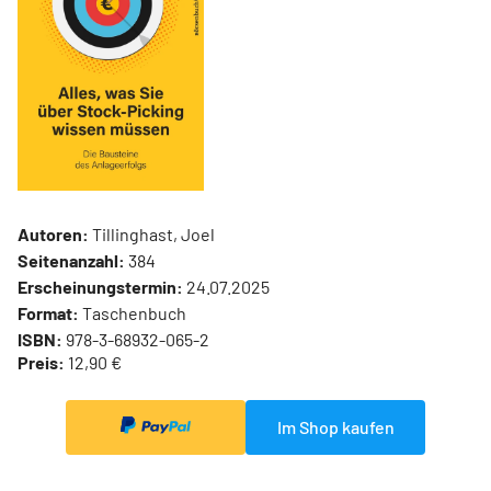
Autoren:
Tillinghast, Joel
Seitenanzahl:
384
Erscheinungstermin:
24.07.2025
Format:
Taschenbuch
ISBN:
978-3-68932-065-2
Preis:
12,90 €
Im Shop kaufen