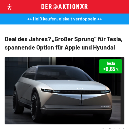
++ Heiß kaufen, eiskalt verdoppeln ++
Deal des Jahres? „Großer Sprung“ für Tesla,
spannende Option für Apple und Hyundai
Tesla
+0,65
%