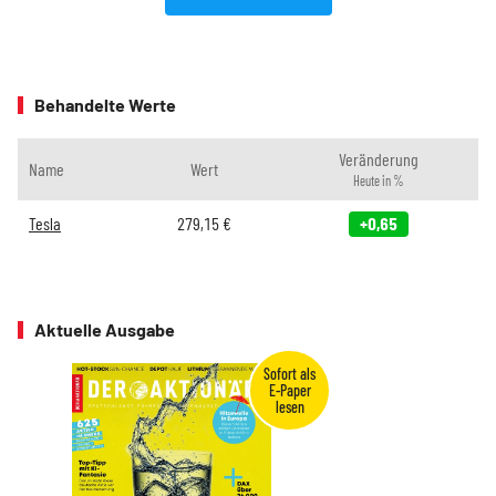
Behandelte Werte
Veränderung
Name
Wert
Heute in %
Tesla
279,15
€
+0,65
Aktuelle Ausgabe