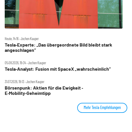
Heute, 14:16 ‧ Jochen Kauper
Tesla‑Experte: „Das übergeordnete Bild bleibt stark
angeschlagen“
05.08.2026, 19:34 ‧ Jochen Kauper
Tesla‑Analyst: Fusion mit SpaceX „wahrscheinlich“
31.07.2026, 19:13 ‧ Jochen Kauper
Börsenpunk: Aktien für die Ewigkeit ‑
E‑Mobility‑Geheimtipp
Mehr Tesla Empfehlungen