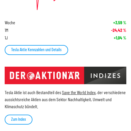
Woche
+3,59
%
1M
-24,42
%
1J
+1,04
%
Tesla Aktie Kennzahlen und Details
Tesla Aktie ist auch Bestandteil des
Save the World Index
, der verschiedene
aussichtsreiche Aktien aus dem Sektor Nachhaltigkeit, Umwelt und
Klimaschutz bündelt.
Zum Index