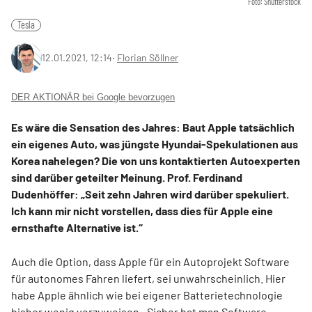
Foto: Shutterstock
Tesla
12.01.2021, 12:14
‧
Florian Söllner
DER AKTIONÄR bei Google bevorzugen
Es wäre die Sensation des Jahres: Baut Apple tatsächlich
ein eigenes Auto, was jüngste Hyundai-Spekulationen aus
Korea nahelegen? Die von uns kontaktierten Autoexperten
sind darüber geteilter Meinung. Prof. Ferdinand
Dudenhöffer: „Seit zehn Jahren wird darüber spekuliert.
Ich kann mir nicht vorstellen, dass dies für Apple eine
ernsthafte Alternative ist.“
Auch die Option, dass Apple für ein Autoprojekt Software
für autonomes Fahren liefert, sei unwahrscheinlich. Hier
habe Apple ähnlich wie bei eigener Batterietechnologie
bisher wenig vorzuweisen. „Sicher hat man Software-