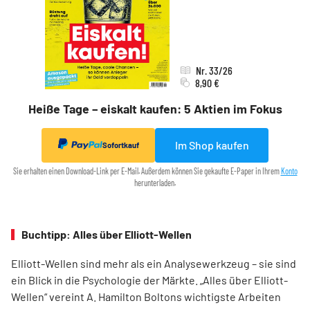
Nr. 33/26
8,90 €
Heiße Tage – eiskalt kaufen: 5 Aktien im Fokus
Im Shop kaufen
Sofortkauf
Sie erhalten einen Download-Link per E-Mail. Außerdem können Sie gekaufte E-Paper in Ihrem
Konto
herunterladen.
Buchtipp: Alles über Elliott-Wellen
Elliott-Wellen sind mehr als ein Analysewerkzeug – sie sind
ein Blick in die Psychologie der Märkte. „Alles über Elliott-
Wellen“ vereint A. Hamilton Boltons wichtigste Arbeiten