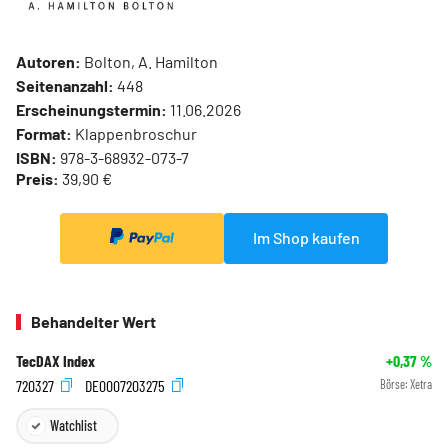
Autoren:
Bolton, A. Hamilton
Seitenanzahl:
448
Erscheinungstermin:
11.06.2026
Format:
Klappenbroschur
ISBN:
978-3-68932-073-7
Preis:
39,90 €
Im Shop kaufen
Behandelter Wert
TecDAX Index
+0,37
%
720327
DE0007203275
Börse:
Xetra
Watchlist