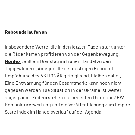
Rebounds laufen an
Insbesondere Werte, die in den letzten Tagen stark unter
die Räder kamen profitieren von der Gegenbewegung.
Nordex
zählt am Dienstag im frühen Handel zu den
Topgewinnern.
Anleger, die der gestrigen Rebound-
Empfehlung des AKTIONÄR gefolgt sind, bleiben dabei.
Eine Entwarnung für den Gesamtmarkt kann noch nicht
gegeben werden. Die Situation in der Ukraine ist weiter
angespannt. Zudem stehen die neuesten Daten zur ZEW-
Konjunkturerwartung und die Veröffentlichung zum Empire
State Index im Handelsverlauf auf der Agenda.