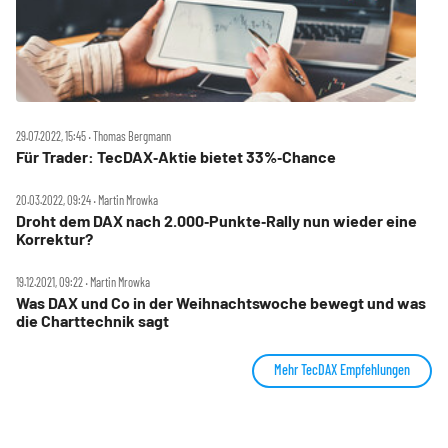
29.07.2022, 15:45 ‧ Thomas Bergmann
Für Trader: TecDAX‑Aktie bietet 33%‑Chance
20.03.2022, 09:24 ‧ Martin Mrowka
Droht dem DAX nach 2.000‑Punkte‑Rally nun wieder eine
Korrektur?
19.12.2021, 09:22 ‧ Martin Mrowka
Was DAX und Co in der Weihnachtswoche bewegt und was
die Charttechnik sagt
Mehr TecDAX Empfehlungen