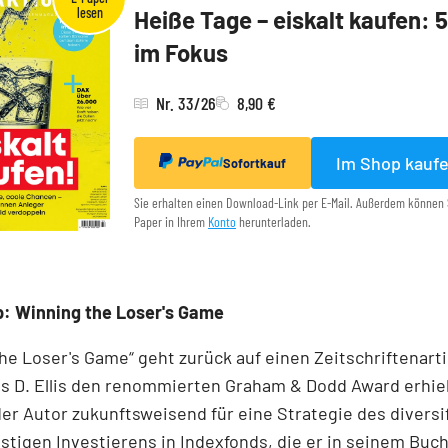
Heiße Tage – eiskalt kaufen: 
im Fokus
Nr. 33/26
8,90 €
Im Shop kauf
Sofortkauf
Sie erhalten einen Download-Link per E-Mail. Außerdem können 
Paper in Ihrem
Konto
herunterladen.
: Winning the Loser's Game
he Loser's Game“ geht zurück auf einen Zeitschriftenartik
s D. Ellis den renommierten Graham & Dodd Award erhiel
der Autor zukunftsweisend für eine Strategie des diversif
tigen Investierens in Indexfonds, die er in seinem Buch