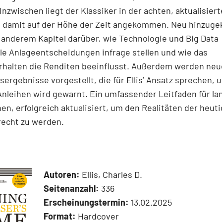
Inzwischen liegt der Klassiker in der achten, aktualisier
st damit auf der Höhe der Zeit angekommen. Neu hinzu
 anderem Kapitel darüber, wie Technologie und Big Data
lle Anlageentscheidungen infrage stellen und wie das
rhalten die Renditen beeinflusst. Außerdem werden neu
ergebnisse vorgestellt, die für Ellis’ Ansatz sprechen, 
Anleihen wird gewarnt. Ein umfassender Leitfaden für lan
nen, erfolgreich aktualisiert, um den Realitäten der heut
recht zu werden.
Autoren:
Ellis, Charles D.
Seitenanzahl:
336
Erscheinungstermin:
13.02.2025
Format:
Hardcover