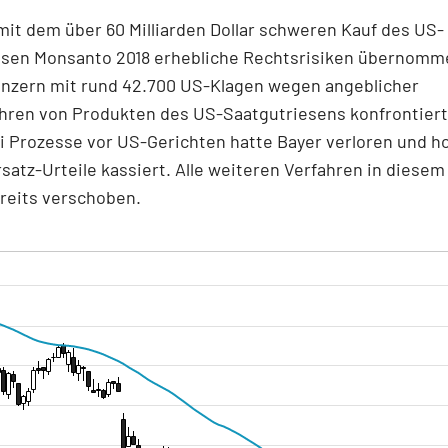
mit dem über 60 Milliarden Dollar schweren Kauf des US-
esen Monsanto 2018 erhebliche Rechtsrisiken übernomme
onzern mit rund 42.700 US-Klagen wegen angeblicher
hren von Produkten des US-Saatgutriesens konfrontiert
i Prozesse vor US-Gerichten hatte Bayer verloren und h
atz-Urteile kassiert. Alle weiteren Verfahren in diesem
reits verschoben.