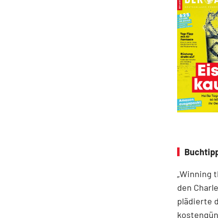
Buchtipp
„Winning t
den Charle
plädierte 
kostengüns