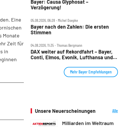
Bayer: Causa Glyphosat –
Verzögerung!
rden. Eine
05.08.2026, 06:28 ‧ Michel Doepke
Bayer nach den Zahlen: Die ersten
fornischen
Stimmen
s Monate
hr Zeit für
04.08.2026, 11:35 ‧ Thomas Bergmann
s in
DAX weiter auf Rekordfahrt – Bayer,
Conti, Elmos, Evonik, Lufthansa und
beginnen
Nordex im Check
Mehr Bayer Empfehlungen
Unsere Neuerscheinungen
Alle
Neuerscheinungen
Milliarden im Weltraum