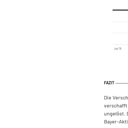
Jan '18
Die Versch
verschafft
ungelöst. 
Bayer-Akti