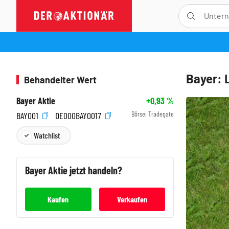
Bayer: 
Behandelter Wert
Bayer Aktie
+0,93
%
Börse:
Tradegate
BAY001
DE000BAY0017
Watchlist
Bayer
Aktie jetzt handeln?
Kaufen
Verkaufen