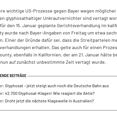
ere wichtige US-Prozesse gegen Bayer wegen möglicher
en glyphosathaltiger Unkrautvernichter sind vertagt wo
 für den 15. Januar geplante Gerichtsverhandlung im kali
ty wurde nach Bayer-Angaben von Freitag um etwa sech
. Einer der Gründe dafür sei, dass die Streitparteien me
verhandlungen erhalten. Das gelte auch für einen Prozes
unty, ebenfalls in Kalifornien, der am 21. Januar hätte 
 nun auf zunächst unbestimmte Zeit vertagt wurde.
r: Glyphosat – jetzt steigt auch noch die Deutsche Bahn aus
r: 42.700 Glyphosat-Klagen! Wie reagiert die Aktie?
r: Droht jetzt die nächste Klagewelle in Australien?