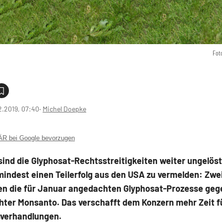
Fot
2.2019, 07:40
‧
Michel Doepke
 bei Google bevorzugen
sind die Glyphosat-Rechtsstreitigkeiten weiter ungelös
mindest einen Teilerfolg aus den USA zu vermelden: Zwe
en die für Januar angedachten Glyphosat-Prozesse geg
hter Monsanto. Das verschafft dem Konzern mehr Zeit f
sverhandlungen.