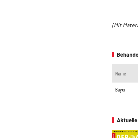
(Mit Mater
Behande
Name
Bayer
Aktuell