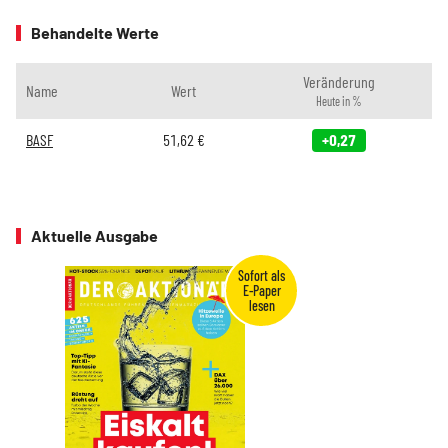
Behandelte Werte
Veränderung
Name
Wert
Heute in %
BASF
51,62
€
+0,27
Aktuelle Ausgabe