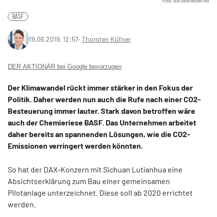
Foto: Börsenmedien AG
BASF
19.06.2019, 12:57
‧
Thorsten Küfner
DER AKTIONÄR bei Google bevorzugen
Der Klimawandel rückt immer stärker in den Fokus der
Politik. Daher werden nun auch die Rufe nach einer CO2-
Besteuerung immer lauter. Stark davon betroffen wäre
auch der Chemieriese BASF. Das Unternehmen arbeitet
daher bereits an spannenden Lösungen, wie die CO2-
Emissionen verringert werden könnten.
So hat der DAX-Konzern mit Sichuan Lutianhua eine
Absichtserklärung zum Bau einer gemeinsamen
Pilotanlage unterzeichnet. Diese soll ab 2020 errichtet
werden.