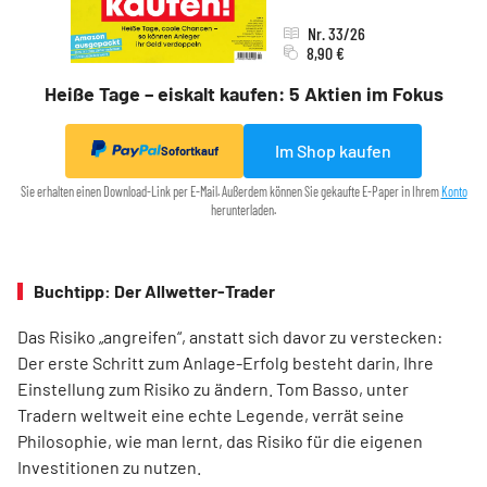
Nr. 33/26
8,90 €
Heiße Tage – eiskalt kaufen: 5 Aktien im Fokus
Im Shop kaufen
Sofortkauf
Sie erhalten einen Download-Link per E-Mail. Außerdem können Sie gekaufte E-Paper in Ihrem
Konto
herunterladen.
Buchtipp: Der Allwetter-Trader
Das Risiko „angreifen“, anstatt sich davor zu verstecken:
Der erste Schritt zum Anlage-Erfolg besteht darin, Ihre
Einstellung zum Risiko zu ändern. Tom Basso, unter
Tradern weltweit eine echte Legende, verrät seine
Philosophie, wie man lernt, das Risiko für die eigenen
Investitionen zu nutzen.