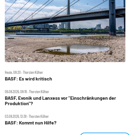
Heute, 08:20 ‧ Thorsten Küfner
BASF: Es wird kritisch
06.08.2026, 08:19 ‧ Thorsten Küfner
BASF, Evonik und Lanxess vor "Einschränkungen der
Produktion"?
03.08.2026, 13:38 ‧ Thorsten Küfner
BASF: Kommt nun Hilfe?