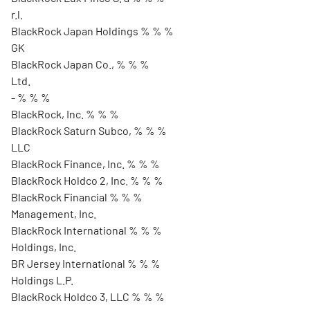
r.l.
BlackRock Japan Holdings % % %
GK
BlackRock Japan Co., % % %
Ltd.
- % % %
BlackRock, Inc. % % %
BlackRock Saturn Subco, % % %
LLC
BlackRock Finance, Inc. % % %
BlackRock Holdco 2, Inc. % % %
BlackRock Financial % % %
Management, Inc.
BlackRock International % % %
Holdings, Inc.
BR Jersey International % % %
Holdings L.P.
BlackRock Holdco 3, LLC % % %