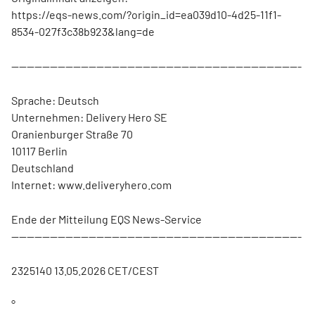
https://eqs-news.com/?origin_id=ea039d10-4d25-11f1-
8534-027f3c38b923&lang=de
---------------------------------------------------------------------------
Sprache: Deutsch
Unternehmen: Delivery Hero SE
Oranienburger Straße 70
10117 Berlin
Deutschland
Internet: www.deliveryhero.com
Ende der Mitteilung EQS News-Service
---------------------------------------------------------------------------
2325140 13.05.2026 CET/CEST
°