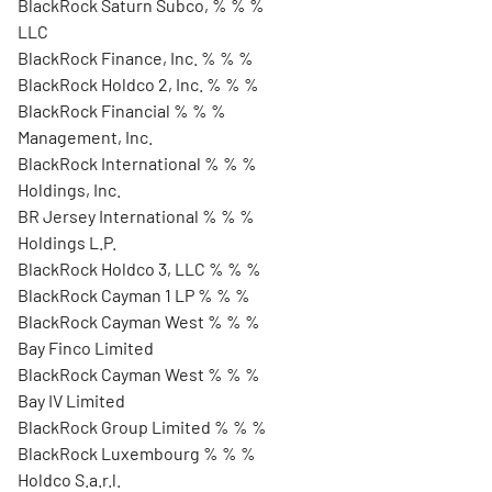
BlackRock Saturn Subco, % % %
LLC
BlackRock Finance, Inc. % % %
BlackRock Holdco 2, Inc. % % %
BlackRock Financial % % %
Management, Inc.
BlackRock International % % %
Holdings, Inc.
BR Jersey International % % %
Holdings L.P.
BlackRock Holdco 3, LLC % % %
BlackRock Cayman 1 LP % % %
BlackRock Cayman West % % %
Bay Finco Limited
BlackRock Cayman West % % %
Bay IV Limited
BlackRock Group Limited % % %
BlackRock Luxembourg % % %
Holdco S.a.r.l.