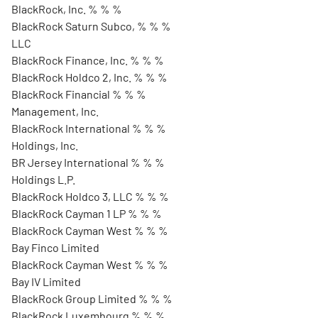
BlackRock, Inc. % % %
BlackRock Saturn Subco, % % %
LLC
BlackRock Finance, Inc. % % %
BlackRock Holdco 2, Inc. % % %
BlackRock Financial % % %
Management, Inc.
BlackRock International % % %
Holdings, Inc.
BR Jersey International % % %
Holdings L.P.
BlackRock Holdco 3, LLC % % %
BlackRock Cayman 1 LP % % %
BlackRock Cayman West % % %
Bay Finco Limited
BlackRock Cayman West % % %
Bay IV Limited
BlackRock Group Limited % % %
BlackRock Luxembourg % % %