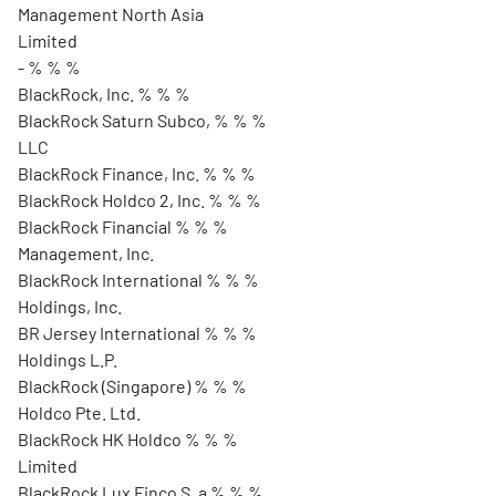
Management North Asia
Limited
- % % %
BlackRock, Inc. % % %
BlackRock Saturn Subco, % % %
LLC
BlackRock Finance, Inc. % % %
BlackRock Holdco 2, Inc. % % %
BlackRock Financial % % %
Management, Inc.
BlackRock International % % %
Holdings, Inc.
BR Jersey International % % %
Holdings L.P.
BlackRock (Singapore) % % %
Holdco Pte. Ltd.
BlackRock HK Holdco % % %
Limited
BlackRock Lux Finco S. a % % %