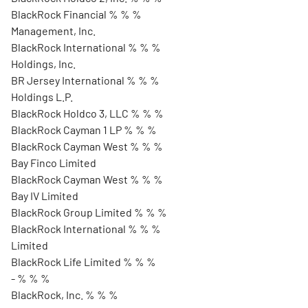
BlackRock Financial % % %
Management, Inc.
BlackRock International % % %
Holdings, Inc.
BR Jersey International % % %
Holdings L.P.
BlackRock Holdco 3, LLC % % %
BlackRock Cayman 1 LP % % %
BlackRock Cayman West % % %
Bay Finco Limited
BlackRock Cayman West % % %
Bay IV Limited
BlackRock Group Limited % % %
BlackRock International % % %
Limited
BlackRock Life Limited % % %
- % % %
BlackRock, Inc. % % %