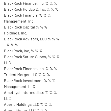
BlackRock Finance, Inc. % % %
BlackRock Holdco 2, Inc. % % %
BlackRock Financial % % %
Management, Inc.
BlackRock Capital % % %
Holdings, Inc.
BlackRock Advisors, LLC % % %
- % % %
BlackRock, Inc. % % %
BlackRock Saturn Subco, % % %
LLC
BlackRock Finance, Inc. % % %
Trident Merger LLC % % %
BlackRock Investment % % %
Management, LLC
Amethyst Intermediate % % %
LLC
Aperio Holdings LLC % % %
Aperio Group, LLC % % %