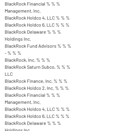
BlackRock Financial % % %
Management, Inc.
BlackRock Holdco 4, LLC % % %
BlackRock Holdco 6, LLC % % %
BlackRock Delaware % % %
Holdings Inc.
BlackRock Fund Advisors % % %
- % % %
BlackRock, Inc. % % %
BlackRock Saturn Subco, % % %
LLC
BlackRock Finance, Inc. % % %
BlackRock Holdco 2, Inc. % % %
BlackRock Financial % % %
Management, Inc.
BlackRock Holdco 4, LLC % % %
BlackRock Holdco 6, LLC % % %
BlackRock Delaware % % %
Holdings Inc.