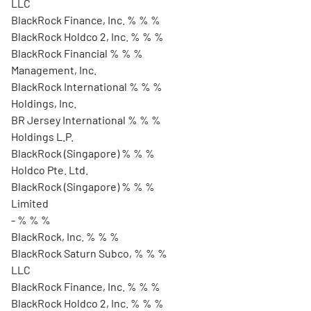
LLC
BlackRock Finance, Inc. % % %
BlackRock Holdco 2, Inc. % % %
BlackRock Financial % % %
Management, Inc.
BlackRock International % % %
Holdings, Inc.
BR Jersey International % % %
Holdings L.P.
BlackRock (Singapore) % % %
Holdco Pte. Ltd.
BlackRock (Singapore) % % %
Limited
- % % %
BlackRock, Inc. % % %
BlackRock Saturn Subco, % % %
LLC
BlackRock Finance, Inc. % % %
BlackRock Holdco 2, Inc. % % %