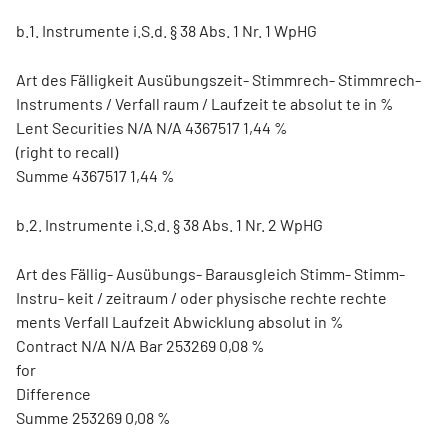
b.1. Instrumente i.S.d. § 38 Abs. 1 Nr. 1 WpHG
Art des Fälligkeit Ausübungszeit- Stimmrech- Stimmrech-
Instruments / Verfall raum / Laufzeit te absolut te in %
Lent Securities N/A N/A 4367517 1,44 %
(right to recall)
Summe 4367517 1,44 %
b.2. Instrumente i.S.d. § 38 Abs. 1 Nr. 2 WpHG
Art des Fällig- Ausübungs- Barausgleich Stimm- Stimm-
Instru- keit / zeitraum / oder physische rechte rechte
ments Verfall Laufzeit Abwicklung absolut in %
Contract N/A N/A Bar 253269 0,08 %
for
Difference
Summe 253269 0,08 %