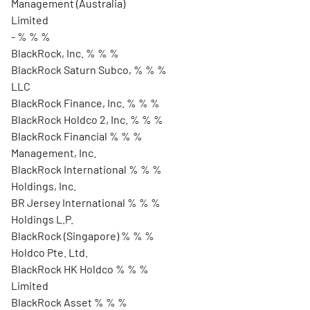
Management (Australia)
Limited
- % % %
BlackRock, Inc. % % %
BlackRock Saturn Subco, % % %
LLC
BlackRock Finance, Inc. % % %
BlackRock Holdco 2, Inc. % % %
BlackRock Financial % % %
Management, Inc.
BlackRock International % % %
Holdings, Inc.
BR Jersey International % % %
Holdings L.P.
BlackRock (Singapore) % % %
Holdco Pte. Ltd.
BlackRock HK Holdco % % %
Limited
BlackRock Asset % % %