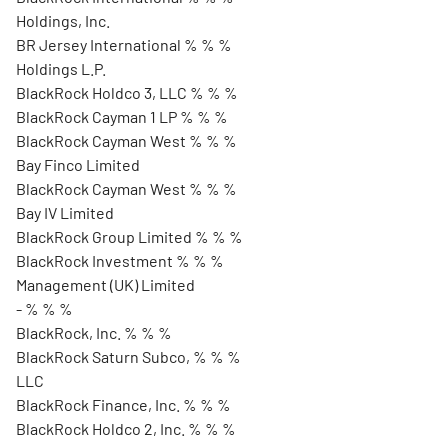
Holdings, Inc.
BR Jersey International % % %
Holdings L.P.
BlackRock Holdco 3, LLC % % %
BlackRock Cayman 1 LP % % %
BlackRock Cayman West % % %
Bay Finco Limited
BlackRock Cayman West % % %
Bay IV Limited
BlackRock Group Limited % % %
BlackRock Investment % % %
Management (UK) Limited
- % % %
BlackRock, Inc. % % %
BlackRock Saturn Subco, % % %
LLC
BlackRock Finance, Inc. % % %
BlackRock Holdco 2, Inc. % % %