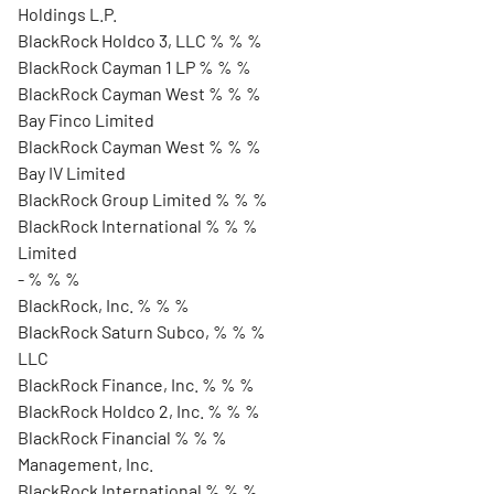
Holdings L.P.
BlackRock Holdco 3, LLC % % %
BlackRock Cayman 1 LP % % %
BlackRock Cayman West % % %
Bay Finco Limited
BlackRock Cayman West % % %
Bay IV Limited
BlackRock Group Limited % % %
BlackRock International % % %
Limited
- % % %
BlackRock, Inc. % % %
BlackRock Saturn Subco, % % %
LLC
BlackRock Finance, Inc. % % %
BlackRock Holdco 2, Inc. % % %
BlackRock Financial % % %
Management, Inc.
BlackRock International % % %