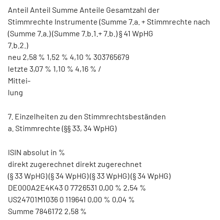
Anteil Anteil Summe Anteile Gesamtzahl der
Stimmrechte Instrumente (Summe 7.a. + Stimmrechte nach
(Summe 7.a.) (Summe 7.b.1.+ 7.b.) § 41 WpHG
7.b.2.)
neu 2,58 % 1,52 % 4,10 % 303765679
letzte 3,07 % 1,10 % 4,16 % /
Mittei-
lung
7. Einzelheiten zu den Stimmrechtsbeständen
a. Stimmrechte (§§ 33, 34 WpHG)
ISIN absolut in %
direkt zugerechnet direkt zugerechnet
(§ 33 WpHG) (§ 34 WpHG) (§ 33 WpHG) (§ 34 WpHG)
DE000A2E4K43 0 7726531 0,00 % 2,54 %
US24701M1036 0 119641 0,00 % 0,04 %
Summe 7846172 2,58 %