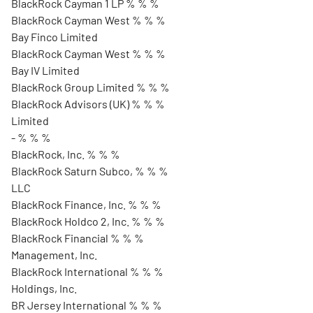
BlackRock Cayman 1 LP % % %
BlackRock Cayman West % % %
Bay Finco Limited
BlackRock Cayman West % % %
Bay IV Limited
BlackRock Group Limited % % %
BlackRock Advisors (UK) % % %
Limited
- % % %
BlackRock, Inc. % % %
BlackRock Saturn Subco, % % %
LLC
BlackRock Finance, Inc. % % %
BlackRock Holdco 2, Inc. % % %
BlackRock Financial % % %
Management, Inc.
BlackRock International % % %
Holdings, Inc.
BR Jersey International % % %