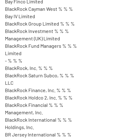
Bay Finco Limited
BlackRock Cayman West % % %
Bay IV Limited
BlackRock Group Limited % % %
BlackRock Investment % % %
Management (UK) Limited
BlackRock Fund Managers % % %
Limited
- % % %
BlackRock, Inc. % % %
BlackRock Saturn Subco, % % %
LLC
BlackRock Finance, Inc. % % %
BlackRock Holdco 2, Inc. % % %
BlackRock Financial % % %
Management, Inc.
BlackRock International % % %
Holdings, Inc.
BR Jersey International % % %