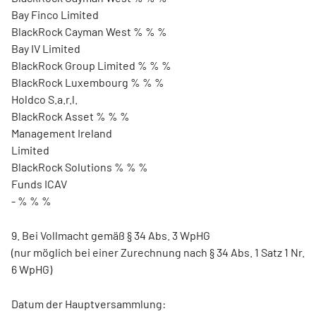
Bay Finco Limited
BlackRock Cayman West % % %
Bay IV Limited
BlackRock Group Limited % % %
BlackRock Luxembourg % % %
Holdco S.a.r.l.
BlackRock Asset % % %
Management Ireland
Limited
BlackRock Solutions % % %
Funds ICAV
- % % %
9. Bei Vollmacht gemäß § 34 Abs. 3 WpHG
(nur möglich bei einer Zurechnung nach § 34 Abs. 1 Satz 1 Nr.
6 WpHG)
Datum der Hauptversammlung: