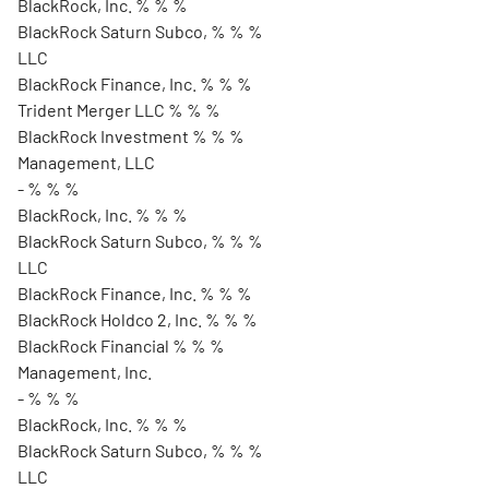
BlackRock, Inc. % % %
BlackRock Saturn Subco, % % %
LLC
BlackRock Finance, Inc. % % %
Trident Merger LLC % % %
BlackRock Investment % % %
Management, LLC
- % % %
BlackRock, Inc. % % %
BlackRock Saturn Subco, % % %
LLC
BlackRock Finance, Inc. % % %
BlackRock Holdco 2, Inc. % % %
BlackRock Financial % % %
Management, Inc.
- % % %
BlackRock, Inc. % % %
BlackRock Saturn Subco, % % %
LLC