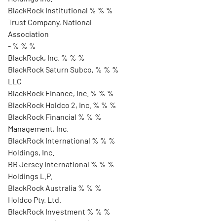
BlackRock Institutional % % %
Trust Company, National
Association
- % % %
BlackRock, Inc. % % %
BlackRock Saturn Subco, % % %
LLC
BlackRock Finance, Inc. % % %
BlackRock Holdco 2, Inc. % % %
BlackRock Financial % % %
Management, Inc.
BlackRock International % % %
Holdings, Inc.
BR Jersey International % % %
Holdings L.P.
BlackRock Australia % % %
Holdco Pty. Ltd.
BlackRock Investment % % %