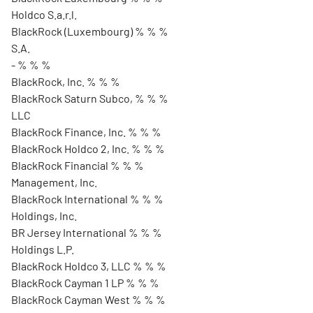
Holdco S.a.r.l.
BlackRock (Luxembourg) % % %
S.A.
- % % %
BlackRock, Inc. % % %
BlackRock Saturn Subco, % % %
LLC
BlackRock Finance, Inc. % % %
BlackRock Holdco 2, Inc. % % %
BlackRock Financial % % %
Management, Inc.
BlackRock International % % %
Holdings, Inc.
BR Jersey International % % %
Holdings L.P.
BlackRock Holdco 3, LLC % % %
BlackRock Cayman 1 LP % % %
BlackRock Cayman West % % %