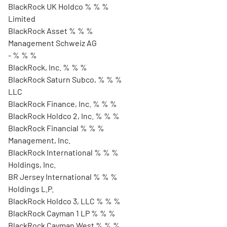
BlackRock UK Holdco % % %
Limited
BlackRock Asset % % %
Management Schweiz AG
- % % %
BlackRock, Inc. % % %
BlackRock Saturn Subco, % % %
LLC
BlackRock Finance, Inc. % % %
BlackRock Holdco 2, Inc. % % %
BlackRock Financial % % %
Management, Inc.
BlackRock International % % %
Holdings, Inc.
BR Jersey International % % %
Holdings L.P.
BlackRock Holdco 3, LLC % % %
BlackRock Cayman 1 LP % % %
BlackRock Cayman West % % %