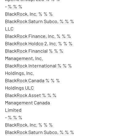
- % % %
BlackRock, Inc. % % %
BlackRock Saturn Subco, % % %
LLC
BlackRock Finance, Inc. % % %
BlackRock Holdco 2, Inc. % % %
BlackRock Financial % % %
Management, Inc.
BlackRock International % % %
Holdings, Inc.
BlackRock Canada % % %
Holdings ULC
BlackRock Asset % % %
Management Canada
Limited
- % % %
BlackRock, Inc. % % %
BlackRock Saturn Subco, % % %