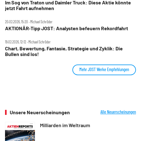
Im Sog von Traton und Daimler Truck: Diese Aktie könnte
jetzt Fahrt aufnehmen
20.02.2026, 15:20 ‧ Michael Schröder
AKTIONÄR‑Tipp JOST: Analysten befeuern Rekordfahrt
19.02.2026, 12:12 ‧ Michael Schröder
Chart, Bewertung, Fantasie, Strategie und Zyklik: Die
Bullen sind los!
Mehr JOST Werke Empfehlungen
Unsere Neuerscheinungen
Alle Neuerscheinungen
Milliarden im Weltraum