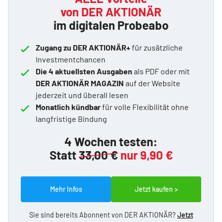
von DER AKTIONÄR
im digitalen Probeabo
Zugang zu DER AKTIONÄR+
für zusätzliche
Investmentchancen
Die 4 aktuellsten Ausgaben
als PDF oder mit
DER AKTIONÄR MAGAZIN
auf der Website
jederzeit und überall lesen
Monatlich kündbar
für volle Flexibilität ohne
langfristige Bindung
4 Wochen testen:
Statt
33,00 €
nur 9,90 €
Mehr Infos
Jetzt kaufen >
Sie sind bereits Abonnent von DER AKTIONÄR?
Jetzt