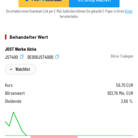
Sie erhalten einen Download-Link per E-Mail. Außerdem können Sie gekaufte E-Paper in Ihrem
Konto
herunterladen.
Behandelter Wert
JOST Werke Aktie
JST400
DE000JST4000
Börse:
Tradegate
Watchlist
Kurs
56,70
EUR
Börsenwert
922,76 Mio. EUR
Dividende
2,66 %