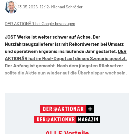
13.05.2026, 12:12
‧
Michael Schröder
DER AKTIONÄR bei Google bevorzugen
JOST Werke ist weiter schwer auf Achse. Der
Nutzfahrzeugzulieferer ist mit Rekordwerten bei Umsatz
und operativem Ergebnis ins laufende Jahr gestartet.
DER
AKTIONÄR hat im Real-Depot auf dieses Szenario gesetzt.
Der Anfang ist gemacht. Nach dem jüngsten Rücksetzer
sollte die Aktie nun wieder auf die Überholspur wechseln.
ALLE Vorteile