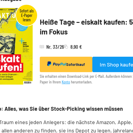
Heiße Tage – eiskalt kaufen: 
im Fokus
Nr. 33/26
8,90 €
Im Shop kauf
Sofortkauf
Sie erhalten einen Download-Link per E-Mail. Außerdem können 
Paper in Ihrem
Konto
herunterladen.
: Alles, was Sie über Stock-Picking wissen müssen
 Traum eines jeden Anlegers: die nächste Amazon, Apple,
 allen anderen zu finden, sie ins Depot zu legen, jahrelan