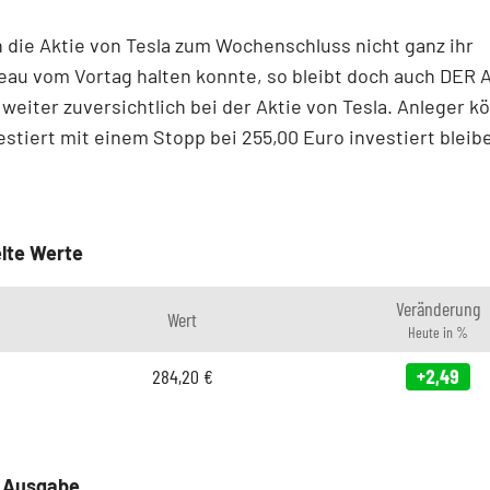
die Aktie von Tesla zum Wochenschluss nicht ganz ihr
eau vom Vortag halten konnte, so bleibt doch auch DER
g weiter zuversichtlich bei der Aktie von Tesla. Anleger 
estiert mit einem Stopp bei 255,00 Euro investiert bleib
lte Werte
Veränderung
Wert
Heute in %
284,20
€
+2,49
e Ausgabe