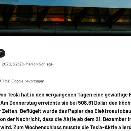
1.2020, 22:28
‧
Marion Schlegel
 bei Google bevorzugen
von Tesla hat in den vergangenen Tagen eine gewaltige R
 Am Donnerstag erreichte sie bei 508,61 Dollar den höc
r Zeiten. Beflügelt wurde das Papier des Elektroautoba
on der Nachricht, dass die Aktie ab dem 21. Dezember 
 wird. Zum Wochenschluss musste die Tesla-Aktie aller