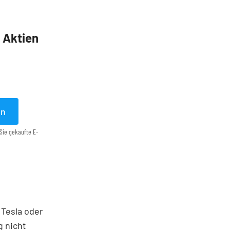
5 Aktien
en
Sie gekaufte E-
 Tesla oder
g nicht