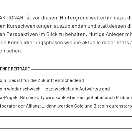
AKTIONÄR rät vor diesem Hintergrund weiterhin dazu, d
igen Kursschwankungen auszublenden und stattdessen d
gen Perspektiven im Blick zu behalten. Mutige Anleger m
n Konsolidierungsphasen wie die aktuelle daher stets a
en sehen.
oin: Das ist für die Zukunft entscheidend
oin wieder schwach – jetzt wackelt ein Aufwärtstrend
-Projekt Bitcoin-City wird konkreter - es gibt aber auch Proble
berater der Allianz: ... dann werden Gold und Bitcoin durchstar