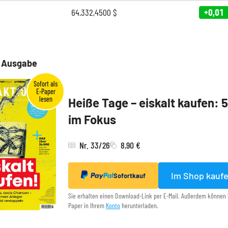
64.332,4500
$
+0,01
e Ausgabe
Heiße Tage – eiskalt kaufen: 
im Fokus
Nr. 33/26
8,90 €
Im Shop kauf
Sofortkauf
Sie erhalten einen Download-Link per E-Mail. Außerdem können 
Paper in Ihrem
Konto
herunterladen.