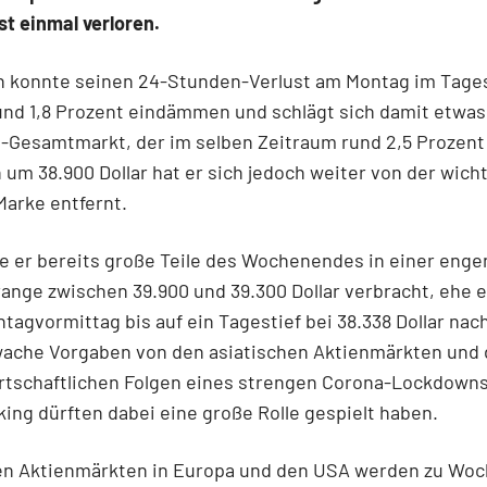
st einmal verloren.
in konnte seinen 24-Stunden-Verlust am Montag im Tages
und 1,8 Prozent eindämmen und schlägt sich damit etwas
-Gesamtmarkt, der im selben Zeitraum rund 2,5 Prozent
 um 38.900 Dollar hat er sich jedoch weiter von der wich
arke entfernt.
e er bereits große Teile des Wochenendes in einer enge
ange zwischen 39.900 und 39.300 Dollar verbracht, ehe 
tagvormittag bis auf ein Tagestief bei 38.338 Dollar nac
wache Vorgaben von den asiatischen Aktienmärkten und 
rtschaftlichen Folgen eines strengen Corona-Lockdowns
ing dürften dabei eine große Rolle gespielt haben.
en Aktienmärkten in Europa und den USA werden zu Wo