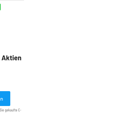
5 Aktien
en
Sie gekaufte E-