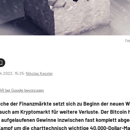
Fot
4.2022, 15:25
‧
Nikolas Kessler
 bei Google bevorzugen
che der Finanzmärkte setzt sich zu Beginn der neuen W
auch am Kryptomarkt für weitere Verluste. Der Bitcoin h
z aufgelaufenen Gewinne inzwischen fast komplett abg
Kampf um die charttechnisch wichtige 40.000-Dollar-M