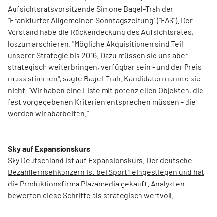
Aufsichtsratsvorsitzende Simone Bagel-Trah der
"Frankfurter Allgemeinen Sonntagszeitung" ("FAS"). Der
Vorstand habe die Rückendeckung des Aufsichtsrates,
loszumarschieren. "Mögliche Akquisitionen sind Teil
unserer Strategie bis 2016. Dazu müssen sie uns aber
strategisch weiterbringen, verfügbar sein - und der Preis
muss stimmen", sagte Bagel-Trah. Kandidaten nannte sie
nicht. "Wir haben eine Liste mit potenziellen Objekten, die
fest vorgegebenen Kriterien entsprechen müssen - die
werden wir abarbeiten."
Sky auf Expansionskurs
Sky Deutschland ist auf Expansionskurs. Der deutsche
Bezahlfernsehkonzern ist bei Sport1 eingestiegen und hat
die Produktionsfirma Plazamedia gekauft. Analysten
bewerten diese Schritte als strategisch wertvoll
.