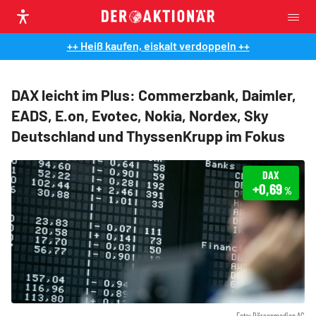
++ Heiß kaufen, eiskalt verdoppeln ++
DAX leicht im Plus: Commerzbank, Daimler,
EADS, E.on, Evotec, Nokia, Nordex, Sky
Deutschland und ThyssenKrupp im Fokus
DAX
+0,69
%