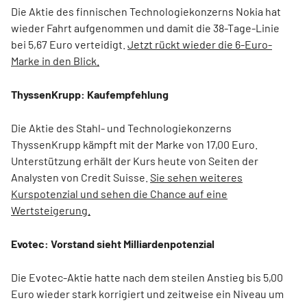
Die Aktie des finnischen Technologiekonzerns Nokia hat
wieder Fahrt aufgenommen und damit die 38-Tage-Linie
bei 5,67 Euro verteidigt.
Jetzt rückt wieder die 6-Euro-
Marke in den Blick.
ThyssenKrupp: Kaufempfehlung
Die Aktie des Stahl- und Technologiekonzerns
ThyssenKrupp kämpft mit der Marke von 17,00 Euro.
Unterstützung erhält der Kurs heute von Seiten der
Analysten von Credit Suisse.
Sie sehen weiteres
Kurspotenzial und sehen die Chance auf eine
Wertsteigerung.
Evotec: Vorstand sieht Milliardenpotenzial
Die Evotec-Aktie hatte nach dem steilen Anstieg bis 5,00
Euro wieder stark korrigiert und zeitweise ein Niveau um