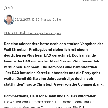
Foto: Börsenmedien AG
DAX
09.12.2013, 17:30
‧
Markus Bußler
DER AKTIONÄR bei Google bevorzugen
Der eine oder andere hatte nach den starken Vorgaben der
Wall Street am Freitagabend sicherlich mit einem
deutlicheren Plus beim DAX gerechnet. Doch am Ende
konnte der DAX nur ein leichtes Plus zum Wochenauftakt
verbuchen. Dennoch: Die Börsianer sind zuversichtlich.
„Der DAX hat seine Korrektur beendet und die Party geht
weiter. Damit dürfte eine Jahresendrallye doch noch
stattfinden“, sagte Christoph Geyer von der Commerzbank.
Commerzbank, Deutsche Bank und Co: Das wird teuer
Die Aktien von Commerzbank, Deutscher Bank und Co
stehen am Montag im Fokus der Anleger.
Die EU-