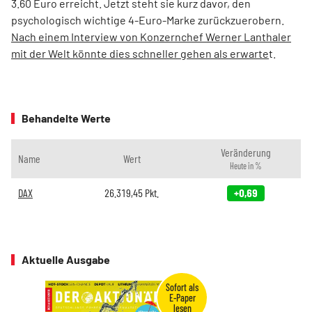
3.60 Euro erreicht. Jetzt steht sie kurz davor, den
psychologisch wichtige 4-Euro-Marke zurückzuerobern.
Nach einem Interview von Konzernchef Werner Lanthaler
mit der Welt könnte dies schneller gehen als erwarte
t.
Behandelte Werte
Veränderung
Name
Wert
Heute in %
DAX
26.319,45
Pkt.
+0,69
Aktuelle Ausgabe