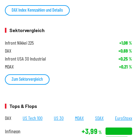
DAX Index Kennzahlen und Details
Sektorvergleich
Infront Nikkei 225
+1,08
%
DAX
+0,69
%
Infront USA 30 Industrial
+0,25
%
MDAX
+0,21
%
Zum Sektorvergleich
Tops & Flops
DAX
US Tech 100
US 30
MDAX
SDAX
EuroStoxx
+3,99
Infineon
%