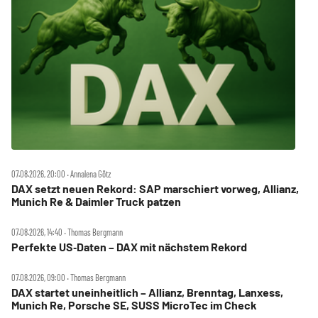
07.08.2026, 20:00 ‧ Annalena Götz
DAX setzt neuen Rekord: SAP marschiert vorweg, Allianz,
Munich Re & Daimler Truck patzen
07.08.2026, 14:40 ‧ Thomas Bergmann
Perfekte US‑Daten – DAX mit nächstem Rekord
07.08.2026, 09:00 ‧ Thomas Bergmann
DAX startet uneinheitlich – Allianz, Brenntag, Lanxess,
Munich Re, Porsche SE, SUSS MicroTec im Check