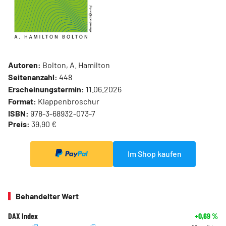
Autoren:
Bolton, A. Hamilton
Seitenanzahl:
448
Erscheinungstermin:
11.06.2026
Format:
Klappenbroschur
ISBN:
978-3-68932-073-7
Preis:
39,90 €
Im Shop kaufen
Behandelter Wert
DAX Index
+0,69
%