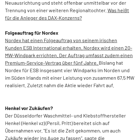
Neuausrichtung und steht offenbar unmittelbar vor der
Trennung von einer weiteren Regionaltochter.
Was heißt
für die Anleger des DAX-Konzerns?
Folgeauftrag für Nordex
Nordex hat einen Folgeauftrag von seinem irischen
Kunden ESB International erhalten. Nordex wird einen 20-
MW-Windpark errichten. Der Auftrag umfasst zudem einen
Premium-Service-Vertrag über fünf Jahre.
Bislang hat
Nordex für ESB insgesamt vier Windparks im Norden und
im Süden Irlands mit einer Leistung von zusammen 67,5 MW
realisiert. Zuletzt nahm die Aktie wieder Fahrt auf.
Henkel vor Zukäufen?
Der Düsseldorfer Waschmittel- und Klebstoffhersteller
Henkel (Henkel vz) (Persil, Pritt) bereitet sich auf
Übernahmen vor. "Es ist die Zeit gekommen, um auch
Zukäufe wieder ins Auge zu fassen", sagte die