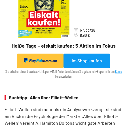
Nr. 33/26
8,90 €
Heiße Tage – eiskalt kaufen: 5 Aktien im Fokus
Im Shop kaufen
Sofortkauf
Sie erhalten einen Download-Link per E-Mail. Außerdem können Sie gekaufte E-Paper in Ihrem
Konto
herunterladen.
Buchtipp: Alles über Elliott-Wellen
Elliott-Wellen sind mehr als ein Analysewerkzeug – sie sind
ein Blick in die Psychologie der Märkte. „Alles über Elliott-
Wellen“ vereint A. Hamilton Boltons wichtigste Arbeiten