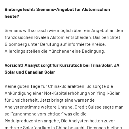
Bietergefecht: Siemens-Angebot für Alstom schon
heute?
Siemens will so rasch wie möglich über ein Angebot an den
französischen Rivalen Alstom entscheiden. Das berichtet
Bloomberg unter Berufung auf informierte Kreise.
Allerdings stellen die Münchener eine Bedingung.
Vorsicht! Analyst sorgt für Kursrutsch bei Trina Solar, JA
Solar und Canadian Solar
Keine guten Tage für China-Solaraktien. So sorgte die
Ankündigung einer Not-Kapitalerhöhung von Yingli-Solar
für Unsicherheit. Jetzt bringt eine warnende
Analystenstimme weitere Unruhe. Credit Suisse sagte man
sei "zunehmend vorsichtiger“ was die die
Modulproduzenten angehe. Die Analysten hatten zuvor
mehrere Solarfabriken in China besucht.
Demnach bleiben