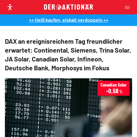
++ Heiß kaufen, eiskalt verdoppeln ++
DAX an ereignisreichem Tag freundlicher
erwartet: Continental, Siemens, Trina Solar,
JA Solar, Canadian Solar, Infineon,
Deutsche Bank, Morphosys im Fokus
Canadian Solar
-0,58
%