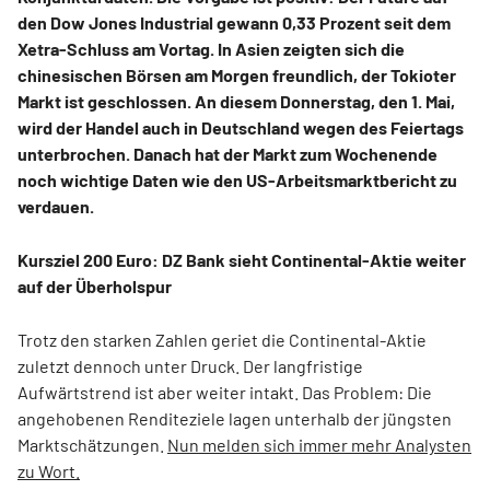
den Dow Jones Industrial gewann 0,33 Prozent seit dem
Xetra-Schluss am Vortag. In Asien zeigten sich die
chinesischen Börsen am Morgen freundlich, der Tokioter
Markt ist geschlossen. An diesem Donnerstag, den 1. Mai,
wird der Handel auch in Deutschland wegen des Feiertags
unterbrochen. Danach hat der Markt zum Wochenende
noch wichtige Daten wie den US-Arbeitsmarktbericht zu
verdauen.
Kursziel 200 Euro: DZ Bank sieht Continental-Aktie weiter
auf der Überholspur
Trotz den starken Zahlen geriet die Continental-Aktie
zuletzt dennoch unter Druck. Der langfristige
Aufwärtstrend ist aber weiter intakt. Das Problem: Die
angehobenen Renditeziele lagen unterhalb der jüngsten
Marktschätzungen.
Nun melden sich immer mehr Analysten
zu Wort.