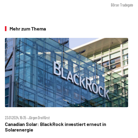
Börse: Tradegate
Mehr zum Thema
23.01.2024, 16:35 ‧ Jürgen Dreifürst
Canadian Solar: BlackRock investiert erneut in
Solarenergie