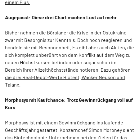
einem Plus.
Augepasst: Diese drei Chart machen Lust auf mehr
Bisher nehmen die Börsianer die Krise in der Ostukraine
zwar mit Besorgnis zur Kenntnis. Doch noch reagieren und
handeln sie mit Besonnenheit. Es gibt aber auch Aktien, die
sich komplett unberührt von dem Konflikt auf dem Weg zu
neuen Höchstkursen befinden oder sogar schon im
Bereich ihrer Allzeithöchststände notieren.
Dazu gehören
die drei Real-Depot-Werte Biotest, Wacker Neuson und
Talanx.
Morphosys mit Kaufchance: Trotz Gewinnrückgang voll auf
Kurs
Morphosys ist mit einem Gewinnrückgang ins laufende
Geschäftsjahr gestartet. Konzernchef Simon Moroney sieht
das Biotechnologie-Unternehmen bei den Zielen für das