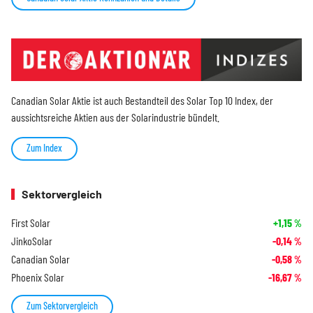
Canadian Solar Aktie ist auch Bestandteil des Solar Top 10 Index, der
aussichtsreiche Aktien aus der Solarindustrie bündelt.
Zum Index
Sektorvergleich
First Solar
+1,15
%
JinkoSolar
-0,14
%
Canadian Solar
-0,58
%
Phoenix Solar
-16,67
%
Zum Sektorvergleich