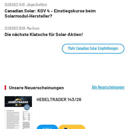
25.08.2023, 14:10 ‧ Jürgen Dreifürst
Canadian Solar: KGV 4 – Einstiegskurse beim
Solarmodul‑Hersteller?
22.08.2023, 16:59 ‧ Max Gross
Die nächste Klatsche für Solar‑Aktien!
Mehr Canadian Solar Empfehlungen
Unsere Neuerscheinungen
Alle Neuerscheinungen
HEBELTRADER 143/26