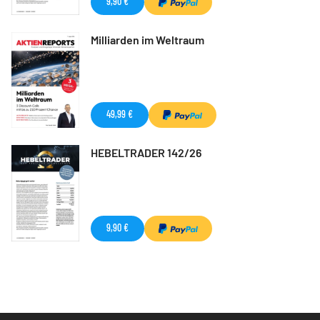
9,90 €
Milliarden im Weltraum
49,99 €
HEBELTRADER 142/26
9,90 €