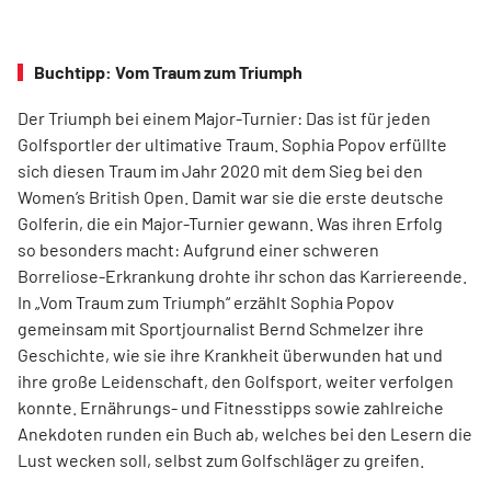
Buchtipp: Vom Traum zum Triumph
Der Triumph bei einem Major-Turnier: Das ist für jeden
Golfsportler der ultimative Traum. Sophia Popov erfüllte
sich diesen Traum im Jahr 2020 mit dem Sieg bei den
Women’s British Open. Damit war sie die erste deutsche
Golferin, die ein Major-Turnier gewann. Was ihren Erfolg
so besonders macht: Aufgrund einer schweren
Borreliose-­Erkrankung drohte ihr schon das Karriereende.
In „Vom Traum zum Triumph“ erzählt Sophia Popov
gemeinsam mit Sport­journalist Bernd Schmelzer ihre
Geschichte, wie sie ihre Krankheit überwunden hat und
ihre große Leidenschaft, den Golfsport, weiter verfolgen
konnte. Ernährungs- und Fitnesstipps sowie zahlreiche
Anekdoten runden ein Buch ab, welches bei den Lesern die
Lust wecken soll, selbst zum Golfschläger zu greifen.