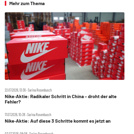
Mehr zum Thema
22.07.2026, 13:36 ‧ Sarina Rosenbusch
Nike‑Aktie: Radikaler Schritt in China – droht der alte
Fehler?
17.07.2026, 10:38 ‧ Sarina Rosenbusch
Nike‑Aktie: Auf diese 3 Schritte kommt es jetzt an
03.07.2026, 08:08 ‧ Sarina Rosenbusch