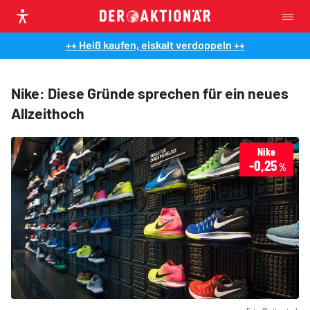
++ Heiß kaufen, eiskalt verdoppeln ++
Nike: Diese Gründe sprechen für ein neues
Allzeithoch
Nike
-0,25
%