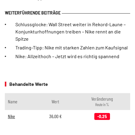
Schlussglocke: Wall Street weiter in Rekord-Laune –
Konjunkturhoffnungen treiben – Nike rennt an die
Spitze
Trading-Tipp: Nike mit starken Zahlen zum Kaufsignal
Nike: Allzeithoch – Jetzt wird es richtig spannend
Behandelte Werte
Veränderung
Name
Wert
Heute in %
Nike
36,00
€
-0,25