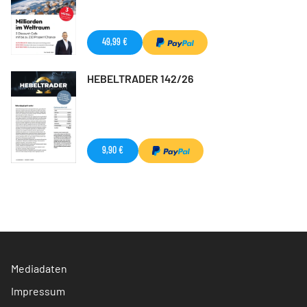
49,99 €
HEBELTRADER 142/26
9,90 €
Mediadaten
Impressum