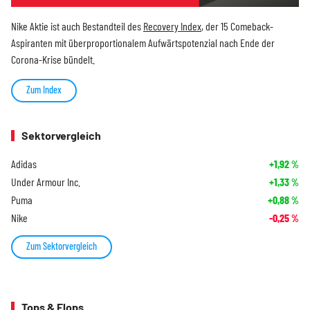
Nike Aktie ist auch Bestandteil des
Recovery Index
, der 15 Comeback-
Aspiranten mit überproportionalem Aufwärtspotenzial nach Ende der
Corona-Krise bündelt.
Zum Index
Sektorvergleich
Adidas
+1,92
%
Under Armour Inc.
+1,33
%
Puma
+0,88
%
Nike
-0,25
%
Zum Sektorvergleich
Tops & Flops