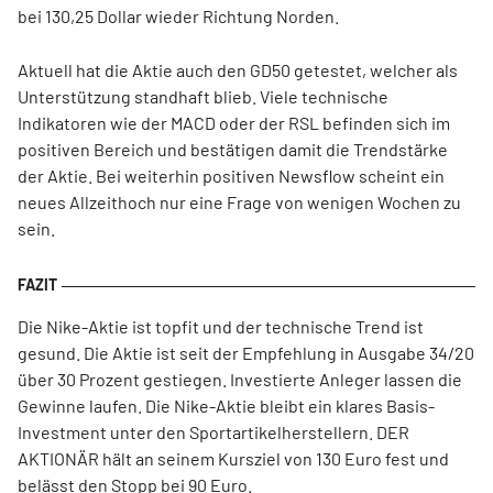
bei 130,25 Dollar wieder Richtung Norden.
Aktuell hat die Aktie auch den GD50 getestet, welcher als
Unterstützung standhaft blieb. Viele technische
Indikatoren wie der MACD oder der RSL befinden sich im
positiven Bereich und bestätigen damit die Trendstärke
der Aktie. Bei weiterhin positiven Newsflow scheint ein
neues Allzeithoch nur eine Frage von wenigen Wochen zu
sein.
Die Nike-Aktie ist topfit und der technische Trend ist
gesund. Die Aktie ist seit der Empfehlung in Ausgabe 34/20
über 30 Prozent gestiegen. Investierte Anleger lassen die
Gewinne laufen. Die Nike-Aktie bleibt ein klares Basis-
Investment unter den Sportartikelherstellern. DER
AKTIONÄR hält an seinem Kursziel von 130 Euro fest und
belässt den Stopp bei 90 Euro.