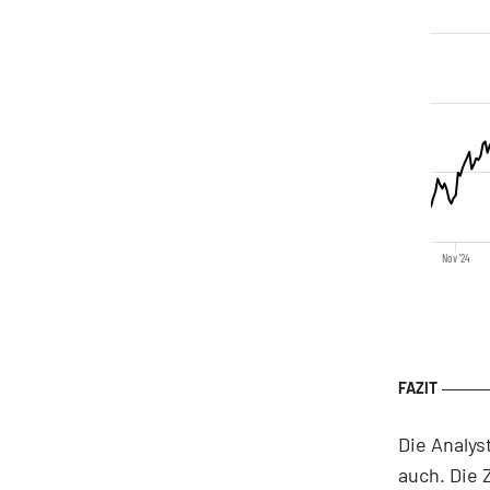
Nov '24
Die Analys
auch. Die