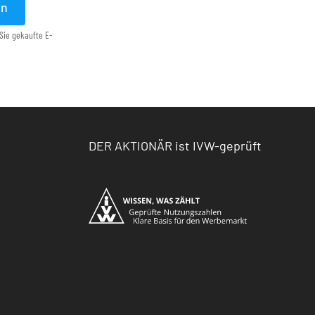
en
Sie gekaufte E-
DER AKTIONÄR ist IVW-geprüft