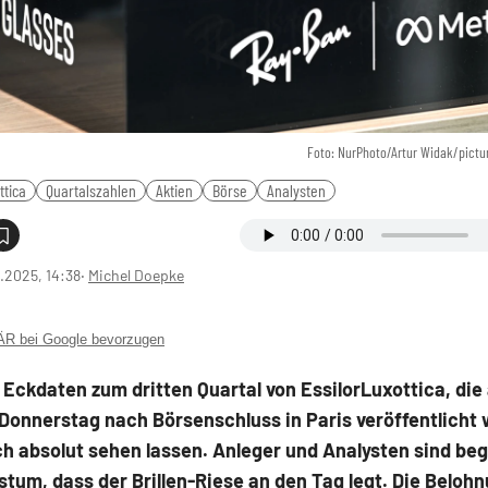
Foto: NurPhoto/Artur Widak/pictu
ttica
Quartalszahlen
Aktien
Börse
Analysten
0.2025, 14:38
‧
Michel Doepke
 bei Google bevorzugen
 Eckdaten zum dritten Quartal von EssilorLuxottica, die
Donnerstag nach Börsenschluss in Paris veröffentlicht
h absolut sehen lassen. Anleger und Analysten sind beg
um, dass der Brillen-Riese an den Tag legt. Die Belohn