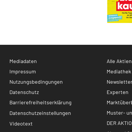
Mediadaten
Alle Aktien
Impressum
Mediathek
Nutzungsbedingungen
Newslette
Datenschutz
Experten
Barrierefreiheitserklärung
Marktüberb
Muster- u
Datenschutzeinstellungen
DER AKTIO
Videotext