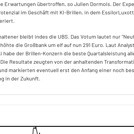
e Erwartungen übertroffen, so Julien Dormois. Der Expe
otenzial im Geschäft mit KI-Brillen, in dem EssilorLuxott
riert.
altener bleibt indes die UBS. Das Votum lautet nur "Neut
rhöhte die Großbank um elf auf nun 291 Euro. Laut Analys
 habe der Brillen-Konzern die beste Quartalsleistung all
 Die Resultate zeugten von der anhaltenden Transformat
nd markierten eventuell erst den Anfang einer noch be
g in der Zukunft.