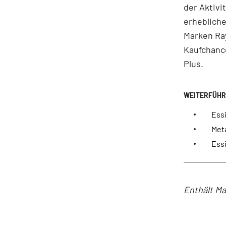
der Aktivi
erheblich
Marken Ra
Kaufchanc
Plus.
Essi
Met
Essi
Enthält Ma