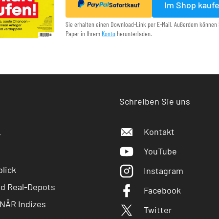
Im Shop kauf
Sofortkauf
Sie erhalten einen Download-Link per E-Mail. Außerdem können 
Paper in Ihrem
Konto
herunterladen.
Schreiben Sie uns
Kontakt
r
YouTube
lick
Instagram
nd Real-Depots
Facebook
NÄR Indizes
Twitter