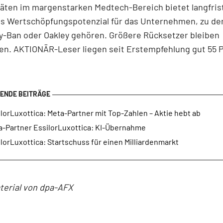
täten im margenstarken Medtech-Bereich bietet langfris
es Wertschöpfungspotenzial für das Unternehmen, zu de
y-Ban oder Oakley gehören. Größere Rücksetzer bleiben
en. AKTIONÄR-Leser liegen seit Erstempfehlung gut 55 
lorLuxottica: Meta-Partner mit Top-Zahlen – Aktie hebt ab
a-Partner EssilorLuxottica: KI-Übernahme
lorLuxottica: Startschuss für einen Milliardenmarkt
terial von dpa-AFX