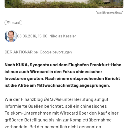
Foto: Börsenmedien AG
Wirecard
08.06.2016, 15:00
‧
Nikolas Kessler
DER AKTIONÄR bei Google bevorzugen
Nach KUKA, Syngenta und dem Flughafen Frankfurt-Hahn
ist nun auch Wirecard in den Fokus chinesischer
Investoren geraten. Nach einem entsprechenden Bericht
ist die Aktie am Mittwochnachmittag angesprungen.
Wie der Finanzblog
Betaville
unter Berufung auf gut
informierte Quellen berichtet, soll ein chinesisches
Telekom-Unternehmen mit Wirecard über den Kauf einer
größeren Beteiligung bis hin zur Komplettübernahme
verhandeln. Bei der namentlich nicht genannten