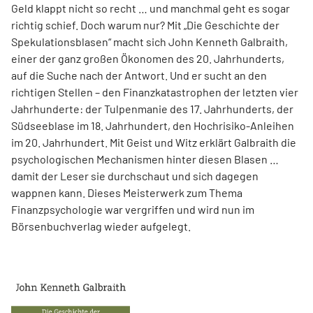
Geld klappt nicht so recht … und manchmal geht es sogar
richtig schief. Doch warum nur? Mit „Die Geschichte der
Spekulationsblasen“ macht sich John Kenneth Galbraith,
einer der ganz großen Ökonomen des 20. Jahrhunderts,
auf die Suche nach der Antwort. Und er sucht an den
richtigen Stellen – den Finanz­katas­trophen der letzten vier
Jahrhunderte: der Tulpenmanie des 17. Jahrhunderts, der
Südseeblase im 18. Jahrhundert, den Hochrisiko-Anleihen
im 20. Jahrhundert. Mit Geist und Witz erklärt Gal­braith die
psychologischen Mechanismen hinter diesen Blasen …
damit der Leser sie durchschaut und sich dagegen
wappnen kann. Dieses Meisterwerk zum Thema
Finanzpsychologie war vergriffen und wird nun im
Börsenbuchverlag wieder aufgelegt.