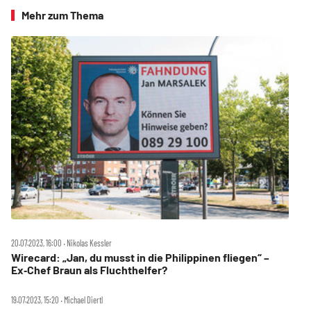
Mehr zum Thema
20.07.2023, 16:00 ‧ Nikolas Kessler
Wirecard: „Jan, du musst in die Philippinen fliegen“ –
Ex‑Chef Braun als Fluchthelfer?
19.07.2023, 15:20 ‧ Michael Diertl