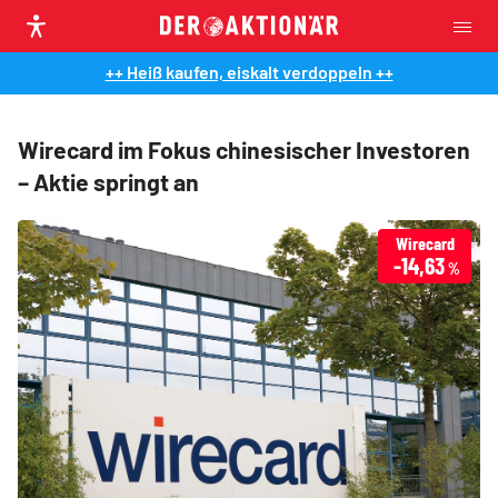
++ Heiß kaufen, eiskalt verdoppeln ++
Wirecard im Fokus chinesischer Investoren
– Aktie springt an
Wirecard
-14,63
%