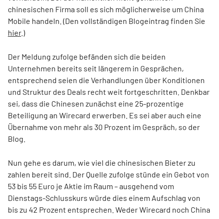
chinesischen Firma soll es sich möglicherweise um China
Mobile handeln. (Den vollständigen Blogeintrag finden Sie
hier
.)
Der Meldung zufolge befänden sich die beiden
Unternehmen bereits seit längerem in Gesprächen,
entsprechend seien die Verhandlungen über Konditionen
und Struktur des Deals recht weit fortgeschritten. Denkbar
sei, dass die Chinesen zunächst eine 25-prozentige
Beteiligung an Wirecard erwerben. Es sei aber auch eine
Übernahme von mehr als 30 Prozent im Gespräch, so der
Blog.
Nun gehe es darum, wie viel die chinesischen Bieter zu
zahlen bereit sind. Der Quelle zufolge stünde ein Gebot von
53 bis 55 Euro je Aktie im Raum – ausgehend vom
Dienstags-Schlusskurs würde dies einem Aufschlag von
bis zu 42 Prozent entsprechen. Weder Wirecard noch China