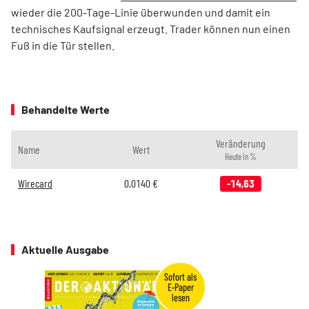
wieder die 200-Tage-Linie überwunden und damit ein
technisches Kaufsignal erzeugt. Trader können nun einen
Fuß in die Tür stellen.
Behandelte Werte
Veränderung
Name
Wert
Heute in %
Wirecard
0,0140
€
-14,63
Aktuelle Ausgabe