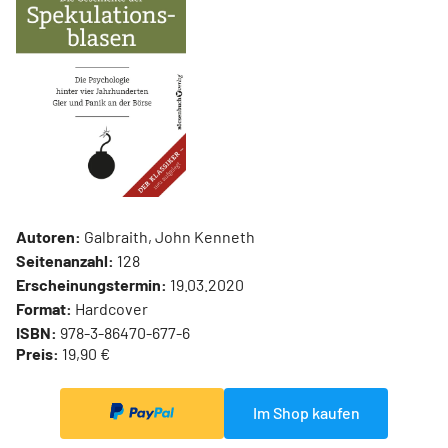
Autoren:
Galbraith, John Kenneth
Seitenanzahl:
128
Erscheinungstermin:
19.03.2020
Format:
Hardcover
ISBN:
978-3-86470-677-6
Preis:
19,90 €
Im Shop kaufen