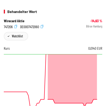
Behandelter Wert
Wirecard Aktie
-14,63
%
747206
DE0007472060
Börse:
Hamburg
Watchlist
Kurs
0,0140
EUR