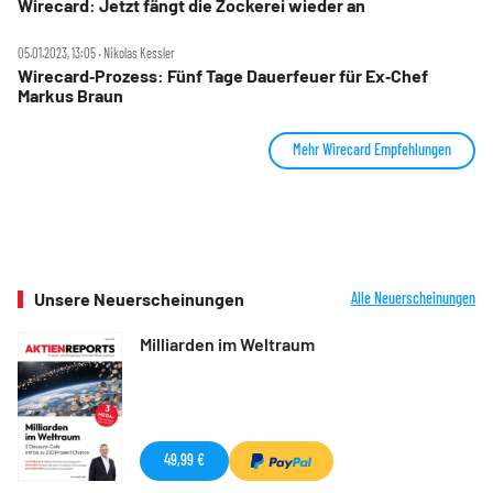
Wirecard: Jetzt fängt die Zockerei wieder an
05.01.2023, 13:05 ‧ Nikolas Kessler
Wirecard‑Prozess: Fünf Tage Dauerfeuer für Ex‑Chef
Markus Braun
Mehr Wirecard Empfehlungen
Unsere Neuerscheinungen
Alle Neuerscheinungen
Milliarden im Weltraum
49,99 €