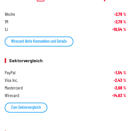
Woche
-2,78
%
1M
-2,78
%
1J
-19,54
%
Wirecard Aktie Kennzahlen und Details
Sektorvergleich
PayPal
-1,54
%
Visa Inc.
-2,43
%
Mastercard
-2,68
%
Wirecard
-14,63
%
Zum Sektorvergleich