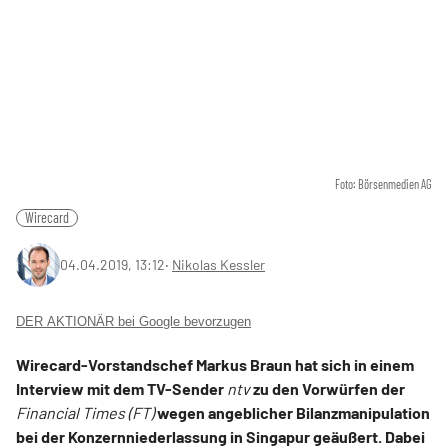
Foto: Börsenmedien AG
Wirecard
04.04.2019, 13:12
‧
Nikolas Kessler
DER AKTIONÄR bei Google bevorzugen
Wirecard-Vorstandschef Markus Braun hat sich in einem
Interview mit dem TV-Sender
ntv
zu den Vorwürfen der
Financial Times (FT)
wegen angeblicher Bilanzmanipulation
bei der Konzernniederlassung in Singapur geäußert. Dabei