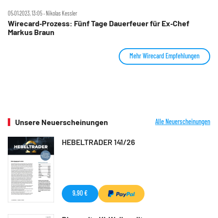
05.01.2023, 13:05 ‧ Nikolas Kessler
Wirecard‑Prozess: Fünf Tage Dauerfeuer für Ex‑Chef
Markus Braun
Mehr Wirecard Empfehlungen
Unsere Neuerscheinungen
Alle Neuerscheinungen
HEBELTRADER 141/26
9,90 €