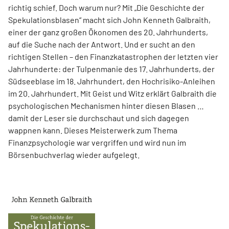
richtig schief. Doch warum nur? Mit „Die Geschichte der
Spekulationsblasen“ macht sich John Kenneth Galbraith,
einer der ganz großen Ökonomen des 20. Jahrhunderts,
auf die Suche nach der Antwort. Und er sucht an den
richtigen Stellen – den Finanz­katas­trophen der letzten vier
Jahrhunderte: der Tulpenmanie des 17. Jahrhunderts, der
Südseeblase im 18. Jahrhundert, den Hochrisiko-Anleihen
im 20. Jahrhundert. Mit Geist und Witz erklärt Gal­braith die
psychologischen Mechanismen hinter diesen Blasen …
damit der Leser sie durchschaut und sich dagegen
wappnen kann. Dieses Meisterwerk zum Thema
Finanzpsychologie war vergriffen und wird nun im
Börsenbuchverlag wieder aufgelegt.