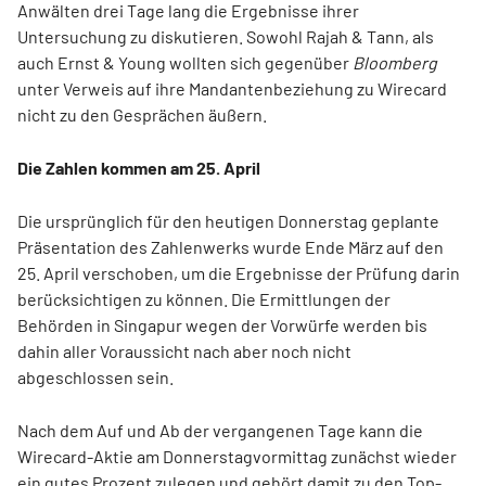
Anwälten drei Tage lang die Ergebnisse ihrer
Untersuchung zu diskutieren. Sowohl Rajah & Tann, als
auch Ernst & Young wollten sich gegenüber
Bloomberg
unter Verweis auf ihre Mandantenbeziehung zu Wirecard
nicht zu den Gesprächen äußern.
Die Zahlen kommen am 25. April
Die ursprünglich für den heutigen Donnerstag geplante
Präsentation des Zahlenwerks wurde Ende März auf den
25. April verschoben, um die Ergebnisse der Prüfung darin
berücksichtigen zu können. Die Ermittlungen der
Behörden in Singapur wegen der Vorwürfe werden bis
dahin aller Voraussicht nach aber noch nicht
abgeschlossen sein.
Nach dem Auf und Ab der vergangenen Tage kann die
Wirecard-Aktie am Donnerstagvormittag zunächst wieder
ein gutes Prozent zulegen und gehört damit zu den Top-