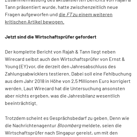
Tann präsentiert wurde, hatte zwischenzeitlich neue
Fragen aufgeworfen und
die
FT
zu einem weiteren
kritischen Artikel bewogen.
Jetzt sind die Wirtschaftsprüfer gefordert
Der komplette Bericht von Rajah & Tann liegt neben
Wirecard selbst auch den Wirtschaftsprüfer von Ernst &
Young (EY) vor, die derzeit den Jahresabschluss des
Zahlungsabwicklers testieren. Dabei soll eine Fehlbuchung
aus dem Jahr 2018 in Höhe von 2,5 Millionen Euro korrigiert
werden. Laut Wirecard hat die Untersuchung ansonsten
aber nichts ergeben, was die Jahresbilanz wesentlich
beeinträchtigt.
Trotzdem scheint es Gesprächsbedarf zu geben. Denn wie
die Nachrichtenagentur
Bloomberg
meldete, seien die
Wirtschaftsprüfer nach Singapur gereist, um mit den