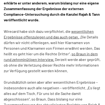
erklärte er unter anderem, warum bislang nur eine eigene
Zusammenfassung der Ergebnisse der externen
Compliance-Untersuchung durch die Kanzlei Rajah & Tann
veröffentlicht wurde.
Wirecard habe sich dazu verpflichtet, die
wesentlichen
Ergebnisse offenzulegen und das auch getan.
„Die Details
dürfen wir nicht offenlegen, weil hier Klarnamen von
Personen und Klarnamen von Firmen erwähnt werden. Das
heißt es geht hier um die Rechte Dritter“,
so Braun in dem
rund zehnminütigen Interview.
Derzeit werde aber geprüft,
ob ohne die Verletzung dieser Rechte mehr Informationen
zur Verfügung gestellt werden können.
Grundsätzlich seien aber aller wesentlichen Ergebnisse –
insbesondere auch alle negativen – veröffentlicht. „Es liegt
alles auf dem Tisch. Für uns ist die Sache damit
abgeschlossen“, so Braun. Dass bislang nur eine
Zusammenfassung des aktualisierten Berichts von Rajah &