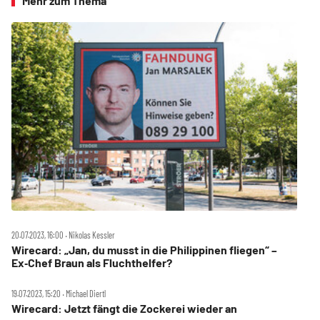
Mehr zum Thema
20.07.2023, 16:00 ‧ Nikolas Kessler
Wirecard: „Jan, du musst in die Philippinen fliegen“ –
Ex‑Chef Braun als Fluchthelfer?
19.07.2023, 15:20 ‧ Michael Diertl
Wirecard: Jetzt fängt die Zockerei wieder an