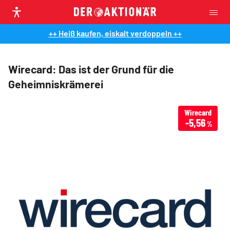
++ Heiß kaufen, eiskalt verdoppeln ++
Wirecard: Das ist der Grund für die
Geheimniskrämerei
Wirecard
-5,56
%