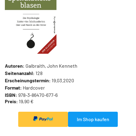
Autoren:
Galbraith, John Kenneth
Seitenanzahl:
128
Erscheinungstermin:
19.03.2020
Format:
Hardcover
ISBN:
978-3-86470-677-6
Preis:
19,90 €
Im Shop kaufen