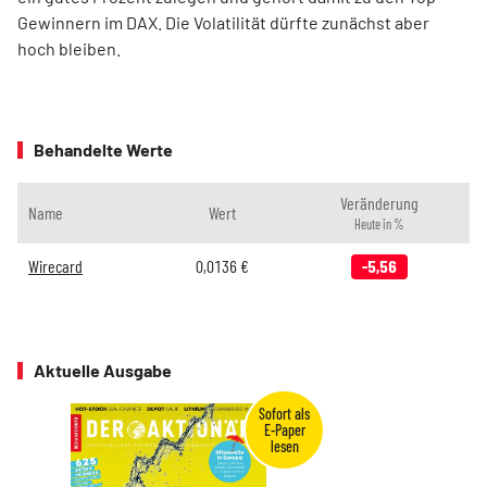
Gewinnern im DAX. Die Volatilität dürfte zunächst aber
hoch bleiben.
Behandelte Werte
Veränderung
Name
Wert
Heute in %
Wirecard
0,0136
€
-5,56
Aktuelle Ausgabe