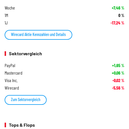
Woche
+7,46
%
1M
0
%
1J
-17,24
%
Wirecard Aktie Kennzahlen und Details
Sektorvergleich
PayPal
+1,65
%
Mastercard
+0,06
%
Visa Inc.
-0,02
%
Wirecard
-5,56
%
Zum Sektorvergleich
Tops & Flops