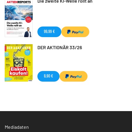
Die zweite KI-Welle rollt an
99,99 €
DER AKTIONÄR 33/26
8,90 €
Mediadaten