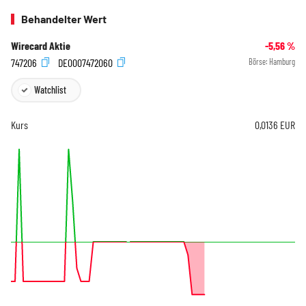
Behandelter Wert
Wirecard Aktie
-5,56
%
747206
DE0007472060
Börse:
Hamburg
Watchlist
Kurs
0,0136
EUR