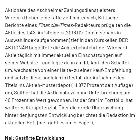
Aktionäre des Aschheimer Zahlungsdienstleisters
Wirecard haben eine taffe Zeit hinter sich. Kritische
Berichte eines
Financial-Times
-Redakteurs prügelten die
Aktie des DAX-Aufsteigers (2018 für Commerzbank in
Auswahlindex aufgenommen) tief in den Kurskeller. DER
AKTIONÄR begleitete die Achterbahnfahrt der Wirecard-
Aktie täglich mit immer aktuellen Einschätzungen auf
seiner Website – und legte dann am 10. April den Schalter
um, wechselte von einer Halte- zu einer Kauf-Empfehlung
und setzte diese sogleich in Gestalt der Aufnahme des
Titels ins Aktien-Musterdepot (+1.877 Prozent seit Auflage)
um. Seither hat die Aktie nahezu ohne Unterbrechung um
40 Prozent an Wert gewonnen, ist der Star im Portfolio, hat
weiteres Kurspotenzial. Über die große Überraschung
hinter der jüngsten Entwicklung berichtet die Redaktion im
aktuellen Heft (
hier geht es um E-Paper
).
Nel: Gestörte Entwicklung