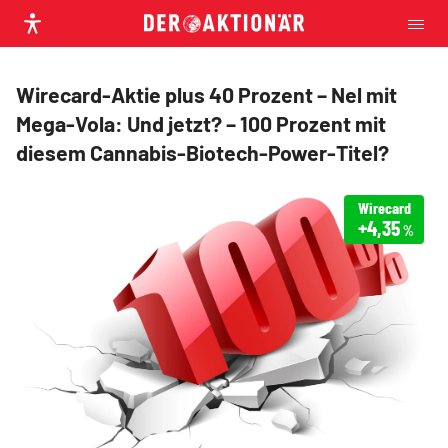
Wirecard-Aktie plus 40 Prozent – Nel mit
Mega-Vola: Und jetzt? – 100 Prozent mit
diesem Cannabis-Biotech-Power-Titel?
Wirecard
+4,35
%