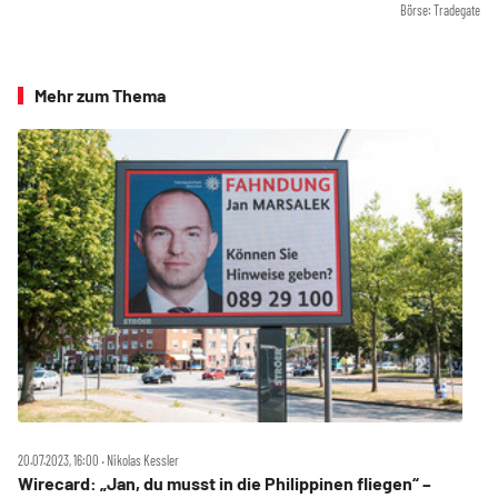
Börse: Tradegate
Mehr zum Thema
20.07.2023, 16:00 ‧ Nikolas Kessler
Wirecard: „Jan, du musst in die Philippinen fliegen“ –