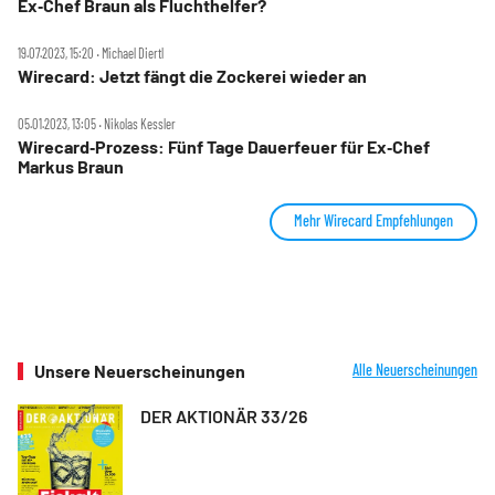
Ex‑Chef Braun als Fluchthelfer?
19.07.2023, 15:20 ‧ Michael Diertl
Wirecard: Jetzt fängt die Zockerei wieder an
05.01.2023, 13:05 ‧ Nikolas Kessler
Wirecard‑Prozess: Fünf Tage Dauerfeuer für Ex‑Chef
Markus Braun
Mehr Wirecard Empfehlungen
Unsere Neuerscheinungen
Alle Neuerscheinungen
DER AKTIONÄR 33/26