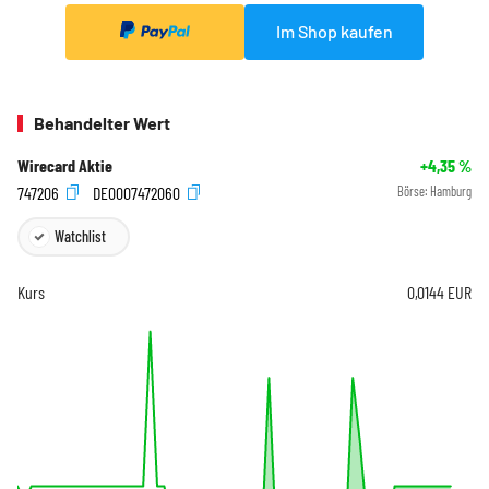
Im Shop kaufen
Behandelter Wert
Wirecard Aktie
+4,35
%
747206
DE0007472060
Börse:
Hamburg
Watchlist
Kurs
0,0144
EUR