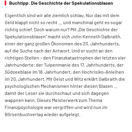
Buchtipp: Die Geschichte der Spekulationsblasen
Eigentlich sind wir alle ziemlich schlau. Nur das mit dem
Geld klappt nicht so recht … und manchmal geht es sogar
richtig schief. Doch warum nur? Mit „Die Geschichte der
Spekulationsblasen“ macht sich John Kenneth Galbraith,
einer der ganz großen Ökonomen des 20. Jahrhunderts,
auf die Suche nach der Antwort. Und er sucht an den
richtigen Stellen – den Finanz­katas­trophen der letzten vier
Jahrhunderte: der Tulpenmanie des 17. Jahrhunderts, der
Südseeblase im 18. Jahrhundert, den Hochrisiko-Anleihen
im 20. Jahrhundert. Mit Geist und Witz erklärt Gal­braith die
psychologischen Mechanismen hinter diesen Blasen …
damit der Leser sie durchschaut und sich dagegen
wappnen kann. Dieses Meisterwerk zum Thema
Finanzpsychologie war vergriffen und wird nun im
Börsenbuchverlag wieder aufgelegt.