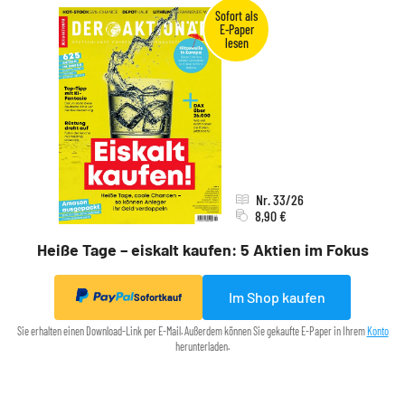
Nr. 33/26
8,90 €
Heiße Tage – eiskalt kaufen: 5 Aktien im Fokus
Im Shop kaufen
Sofortkauf
Sie erhalten einen Download-Link per E-Mail. Außerdem können Sie gekaufte E-Paper in Ihrem
Konto
herunterladen.