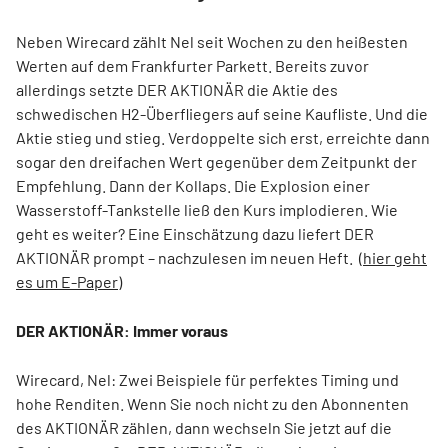
Neben Wirecard zählt Nel seit Wochen zu den heißesten
Werten auf dem Frankfurter Parkett. Bereits zuvor
allerdings setzte DER AKTIONÄR die Aktie des
schwedischen H2-Überfliegers auf seine Kaufliste. Und die
Aktie stieg und stieg. Verdoppelte sich erst, erreichte dann
sogar den dreifachen Wert gegenüber dem Zeitpunkt der
Empfehlung. Dann der Kollaps. Die Explosion einer
Wasserstoff-Tankstelle ließ den Kurs implodieren. Wie
geht es weiter? Eine Einschätzung dazu liefert DER
AKTIONÄR prompt – nachzulesen im neuen Heft. (
hier geht
es um E-Paper
)
DER AKTIONÄR: Immer voraus
Wirecard, Nel: Zwei Beispiele für perfektes Timing und
hohe Renditen. Wenn Sie noch nicht zu den Abonnenten
des AKTIONÄR zählen, dann wechseln Sie jetzt auf die