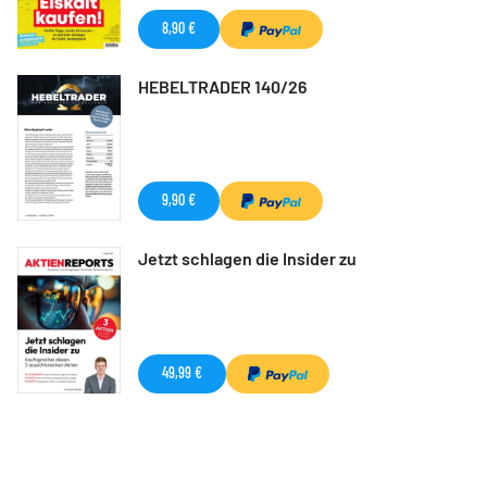
8,90 €
HEBELTRADER 140/26
9,90 €
Jetzt schlagen die Insider zu
49,99 €