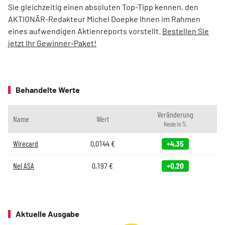
Sie gleichzeitig einen absoluten Top-Tipp kennen, den
AKTIONÄR-Redakteur Michel Doepke Ihnen im Rahmen
eines aufwendigen Aktienreports vorstellt.
Bestellen Sie
jetzt Ihr Gewinner-Paket!
Behandelte Werte
Veränderung
Name
Wert
Heute in %
Wirecard
0,0144
€
+4,35
Nel ASA
0,197
€
+0,20
Aktuelle Ausgabe