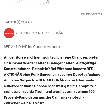
Foto: Börsenmedien AG
Wirecard
Nel ASA
14.06.2019, 13:30
‧
DER AKTIONÄR
DER AKTIONÄR bei Google bevorzugen
An der Börse eröffnen sich täglich neue Chancen, bieten
sich immer wieder seltene Gelegenheiten, einzigartige
Konstellationen. Beispiele? Bei Wirecard landete DER
AKTIONÄR eine Punktlandung mit seiner Depotaufnahme.
Auch bei Nel packte DER AKTIONÄR die sich bietende
außerordentliche Chance rechtzeitig beim Schopf. Wie
steht es um beide Titel – und was hat es mit einem 100
Prozent-Kandidaten aus der Cannabis-Biotech-
Zwischenwelt auf sich?