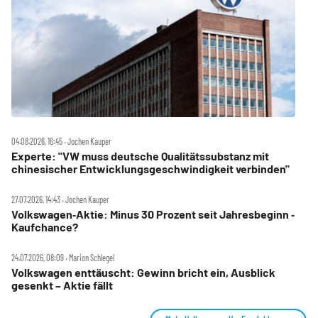
04.08.2026, 16:45 ‧ Jochen Kauper
Experte: "VW muss deutsche Qualitätssubstanz mit
chinesischer Entwicklungsgeschwindigkeit verbinden"
27.07.2026, 14:43 ‧ Jochen Kauper
Volkswagen‑Aktie: Minus 30 Prozent seit Jahresbeginn ‑
Kaufchance?
24.07.2026, 08:09 ‧ Marion Schlegel
Volkswagen enttäuscht: Gewinn bricht ein, Ausblick
gesenkt – Aktie fällt