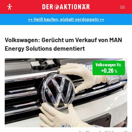
++ Heiß kaufen, eiskalt verdoppeln ++
Volkswagen: Gerücht um Verkauf von MAN
Energy Solutions dementiert
Volkswagen Vz.
+0,26
%