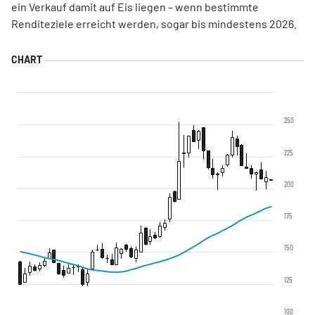
ein Verkauf damit auf Eis liegen – wenn bestimmte
Renditeziele erreicht werden, sogar bis mindestens 2026.
250
225
200
175
150
125
100