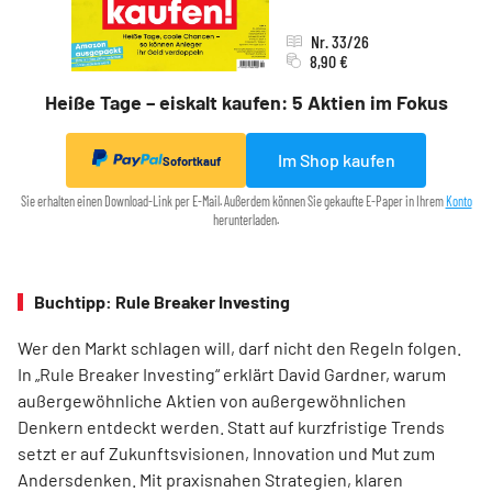
Nr. 33/26
8,90 €
Heiße Tage – eiskalt kaufen: 5 Aktien im Fokus
Im Shop kaufen
Sofortkauf
Sie erhalten einen Download-Link per E-Mail. Außerdem können Sie gekaufte E-Paper in Ihrem
Konto
herunterladen.
Buchtipp: Rule Breaker Investing
Wer den Markt schlagen will, darf nicht den Regeln folgen.
In „Rule Breaker Investing“ erklärt David Gardner, warum
außergewöhnliche Aktien von außer­gewöhnlichen
Denkern entdeckt werden. Statt auf kurzfristige Trends
setzt er auf Zukunftsvisionen, Innovation und Mut zum
Andersdenken. Mit praxisnahen Strategien, klaren