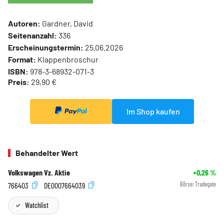
Autoren:
Gardner, David
Seitenanzahl:
336
Erscheinungstermin:
25.06.2026
Format:
Klappenbroschur
ISBN:
978-3-68932-071-3
Preis:
29,90 €
Im Shop kaufen
Behandelter Wert
Volkswagen Vz. Aktie
+0,26
%
766403
DE0007664039
Börse:
Tradegate
Watchlist