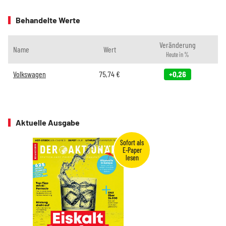
Behandelte Werte
Veränderung
Name
Wert
Heute in %
Volkswagen
75,74
€
+0,26
Aktuelle Ausgabe