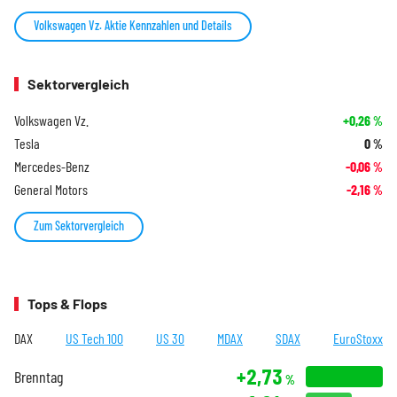
Volkswagen Vz. Aktie Kennzahlen und Details
Sektorvergleich
Volkswagen Vz.
+0,26
%
Tesla
0
%
Mercedes-Benz
-0,06
%
General Motors
-2,16
%
Zum Sektorvergleich
Tops & Flops
DAX
US Tech 100
US 30
MDAX
SDAX
EuroStoxx
+2,73
Brenntag
%