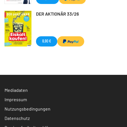
DER AKTIONÄR 33/26
8,90 €
Mediadaten
Impressum
Nutzungsbedingungen
Datenschutz