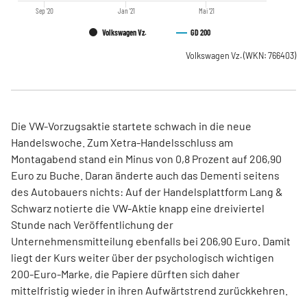
Sep '20
Jan '21
Mai '21
Volkswagen Vz.
GD 200
Volkswagen Vz.
(WKN: 766403)
Die VW-Vorzugsaktie startete schwach in die neue
Handelswoche. Zum Xetra-Handelsschluss am
Montagabend stand ein Minus von 0,8 Prozent auf 206,90
Euro zu Buche. Daran änderte auch das Dementi seitens
des Autobauers nichts: Auf der Handelsplattform Lang &
Schwarz notierte die VW-Aktie knapp eine dreiviertel
Stunde nach Veröffentlichung der
Unternehmensmitteilung ebenfalls bei 206,90 Euro. Damit
liegt der Kurs weiter über der psychologisch wichtigen
200-Euro-Marke, die Papiere dürften sich daher
mittelfristig wieder in ihren Aufwärtstrend zurückkehren.