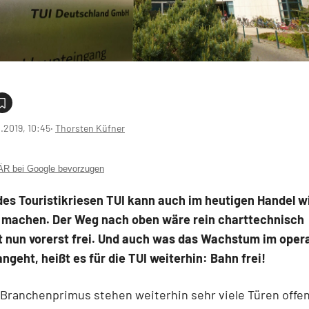
0.2019, 10:45
‧
Thorsten Küfner
 bei Google bevorzugen
des Touristikriesen TUI kann auch im heutigen Handel w
 machen. Der Weg nach oben wäre rein charttechnisch
t nun vorerst frei. Und auch was das Wachstum im oper
ngeht, heißt es für die TUI weiterhin: Bahn frei!
Branchenprimus stehen weiterhin sehr viele Türen offen