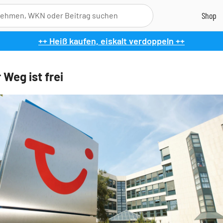
++ Heiß kaufen, eiskalt verdoppeln ++
 Weg ist frei