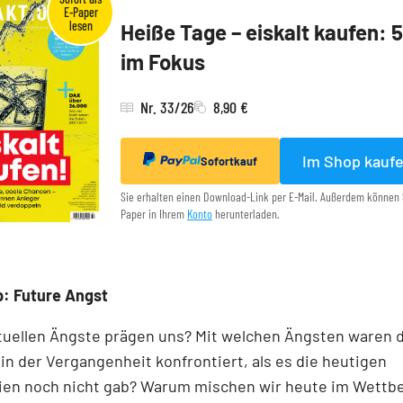
Heiße Tage – eiskalt kaufen: 
im Fokus
Nr. 33/26
8,90 €
Im Shop kauf
Sofortkauf
Sie erhalten einen Download-Link per E-Mail. Außerdem können 
Paper in Ihrem
Konto
herunterladen.
: Future Angst
tuellen Ängste prägen uns? Mit welchen Ängsten waren 
n der Vergangenheit konfrontiert, als es die heutigen
ien noch nicht gab? Warum mischen wir heute im Wettb