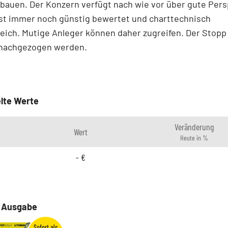
bauen. Der Konzern verfügt nach wie vor über gute Pers
ist immer noch günstig bewertet und charttechnisch
eich. Mutige Anleger können daher zugreifen. Der Stopp 
 nachgezogen werden.
lte Werte
Veränderung
Wert
Heute in %
-
€
e Ausgabe