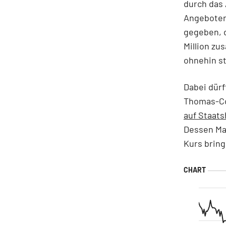
durch das
Angeboten
gegeben, d
Million zu
ohnehin st
Dabei dürf
Thomas-C
auf Staats
Dessen Ma
Kurs bring