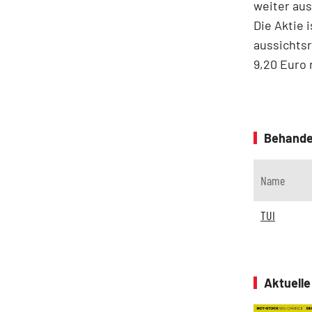
weiter aus
Die Aktie 
aussichtsr
9,20 Euro
Behande
Name
TUI
Aktuell