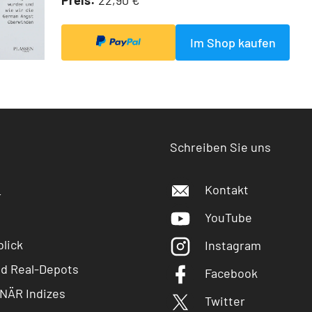
Preis:
22,90 €
Im Shop kaufen
Schreiben Sie uns
Kontakt
r
YouTube
lick
Instagram
nd Real-Depots
Facebook
NÄR Indizes
Twitter