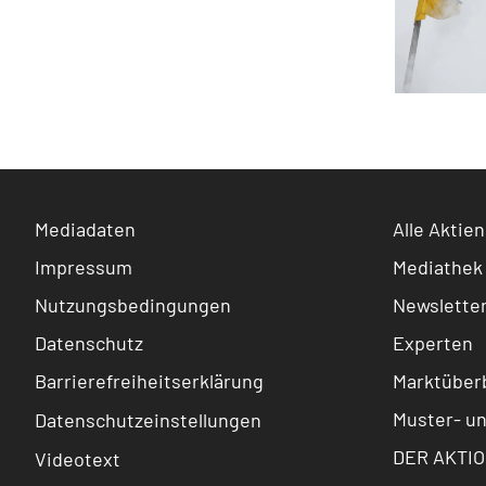
Mediadaten
Alle Aktien
Impressum
Mediathek
Nutzungsbedingungen
Newslette
Datenschutz
Experten
Barrierefreiheitserklärung
Marktüberb
Muster- u
Datenschutzeinstellungen
DER AKTIO
Videotext