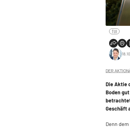
TUI
18.1
DER AKTIONÄR
Die Aktie 
Boden gut
betrachte
Geschäft a
Denn dem 