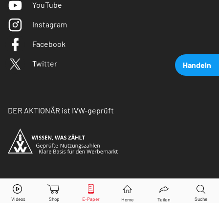
YouTube
Instagram
Facebook
Twitter
Handeln
DER AKTIONÄR ist IVW-geprüft
Tesla
Aktie jetzt handeln?
© Copyright 2026 Börsenmedien AG. Alle Rechte
vorbehalten.
Kaufen
Verkaufen