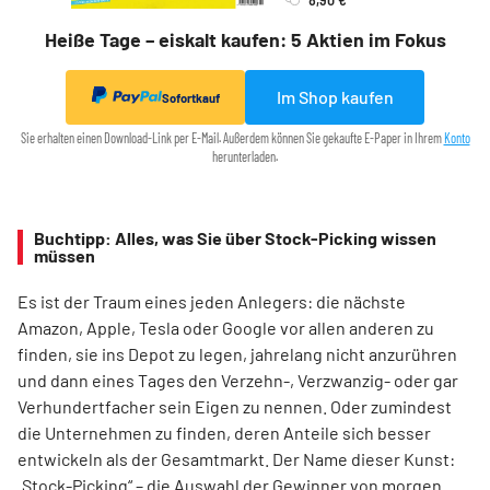
Heiße Tage – eiskalt kaufen: 5 Aktien im Fokus
Im Shop kaufen
Sofortkauf
Sie erhalten einen Download-Link per E-Mail. Außerdem können Sie gekaufte E-Paper in Ihrem
Konto
herunterladen.
Buchtipp: Alles, was Sie über Stock-Picking wissen
müssen
Es ist der Traum eines jeden Anlegers: die nächste
Amazon, Apple, Tesla oder Google vor allen anderen zu
finden, sie ins Depot zu legen, jahrelang nicht anzurühren
und dann eines Tages den Verzehn-, Verzwanzig- oder gar
Verhundertfacher sein Eigen zu nennen. Oder zumindest
die Unternehmen zu finden, deren Anteile sich besser
entwickeln als der Gesamtmarkt. Der Name dieser Kunst:
„Stock-Picking“ – die Auswahl der Gewinner von morgen.