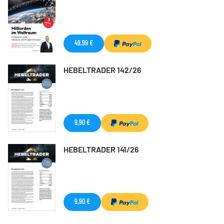
49,99 €
HEBELTRADER 142/26
9,90 €
HEBELTRADER 141/26
9,90 €