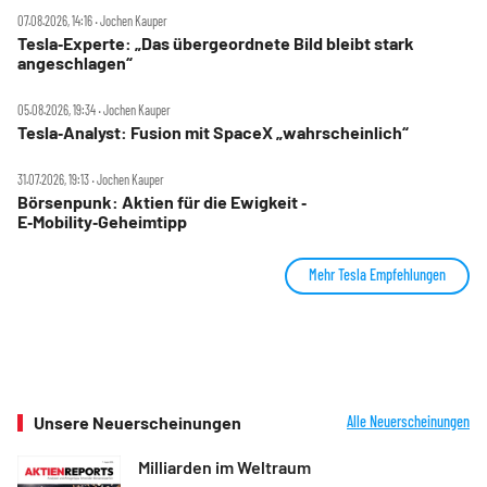
07.08.2026, 14:16 ‧ Jochen Kauper
Tesla‑Experte: „Das übergeordnete Bild bleibt stark
angeschlagen“
05.08.2026, 19:34 ‧ Jochen Kauper
Tesla‑Analyst: Fusion mit SpaceX „wahrscheinlich“
31.07.2026, 19:13 ‧ Jochen Kauper
Börsenpunk: Aktien für die Ewigkeit ‑
E‑Mobility‑Geheimtipp
Mehr Tesla Empfehlungen
Unsere Neuerscheinungen
Alle Neuerscheinungen
Milliarden im Weltraum