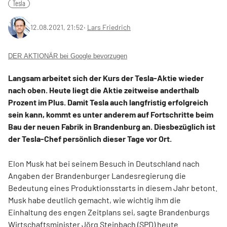
Tesla
12.08.2021, 21:52
‧
Lars Friedrich
DER AKTIONÄR bei Google bevorzugen
Langsam arbeitet sich der Kurs der Tesla-Aktie wieder
nach oben. Heute liegt die Aktie zeitweise anderthalb
Prozent im Plus. Damit Tesla auch langfristig erfolgreich
sein kann, kommt es unter anderem auf Fortschritte beim
Bau der neuen Fabrik in Brandenburg an. Diesbezüglich ist
der Tesla-Chef persönlich dieser Tage vor Ort.
Elon Musk hat bei seinem Besuch in Deutschland nach
Angaben der Brandenburger Landesregierung die
Bedeutung eines Produktionsstarts in diesem Jahr betont.
Musk habe deutlich gemacht, wie wichtig ihm die
Einhaltung des engen Zeitplans sei, sagte Brandenburgs
Wirtschaftsminister Jörg Steinbach (SPD) heute.