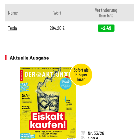
Veränderung
Name
Wert
Heute in %
Tesla
284,20
€
+2,49
Aktuelle Ausgabe
Nr. 33/26
8,90 €