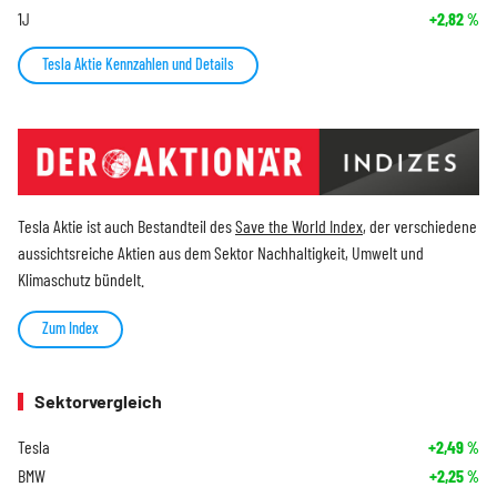
1J
+2,82
%
Tesla Aktie Kennzahlen und Details
Tesla Aktie ist auch Bestandteil des
Save the World Index
, der verschiedene
aussichtsreiche Aktien aus dem Sektor Nachhaltigkeit, Umwelt und
Klimaschutz bündelt.
Zum Index
Sektorvergleich
Tesla
+2,49
%
BMW
+2,25
%