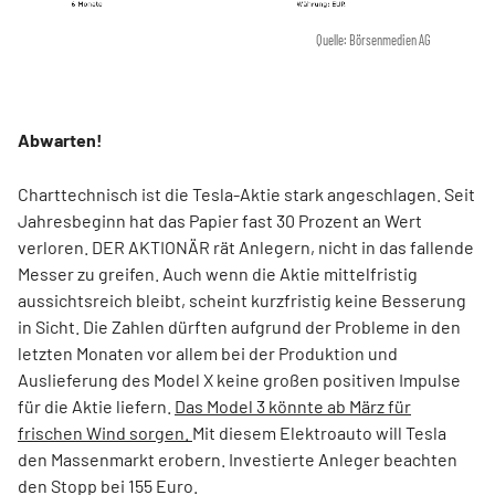
Quelle: Börsenmedien AG
Abwarten!
Charttechnisch ist die Tesla-Aktie stark angeschlagen. Seit
Jahresbeginn hat das Papier fast 30 Prozent an Wert
verloren. DER AKTIONÄR rät Anlegern, nicht in das fallende
Messer zu greifen. Auch wenn die Aktie mittelfristig
aussichtsreich bleibt, scheint kurzfristig keine Besserung
in Sicht. Die Zahlen dürften aufgrund der Probleme in den
letzten Monaten vor allem bei der Produktion und
Auslieferung des Model X keine großen positiven Impulse
für die Aktie liefern.
Das Model 3 könnte ab März für
frischen Wind sorgen.
Mit diesem Elektroauto will Tesla
den Massenmarkt erobern. Investierte Anleger beachten
den Stopp bei 155 Euro.