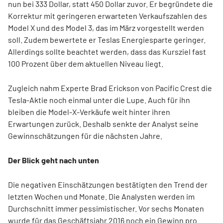
nun bei 333 Dollar, statt 450 Dollar zuvor. Er begründete die
Korrektur mit geringeren erwarteten Verkaufszahlen des
Model X und des Model 3, das im März vorgestellt werden
soll. Zudem bewertete er Teslas Energiesparte geringer.
Allerdings sollte beachtet werden, dass das Kursziel fast
100 Prozent über dem aktuellen Niveau liegt.
Zugleich nahm Experte Brad Erickson von Pacific Crest die
Tesla-Aktie noch einmal unter die Lupe. Auch für ihn
bleiben die Model-X-Verkäufe weit hinter ihren
Erwartungen zurück. Deshalb senkte der Analyst seine
Gewinnschätzungen für die nächsten Jahre.
Der Blick geht nach unten
Die negativen Einschätzungen bestätigten den Trend der
letzten Wochen und Monate. Die Analysten werden im
Durchschnitt immer pessimistischer. Vor sechs Monaten
wurde für das Geschäftsjahr 2016 noch ein Gewinn pro