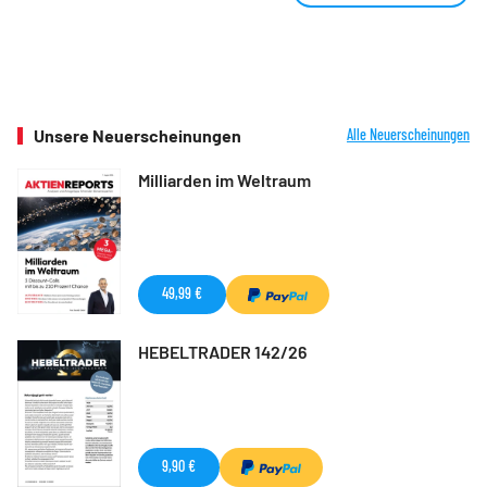
Unsere Neuerscheinungen
Alle Neuerscheinungen
Milliarden im Weltraum
49,99 €
HEBELTRADER 142/26
9,90 €