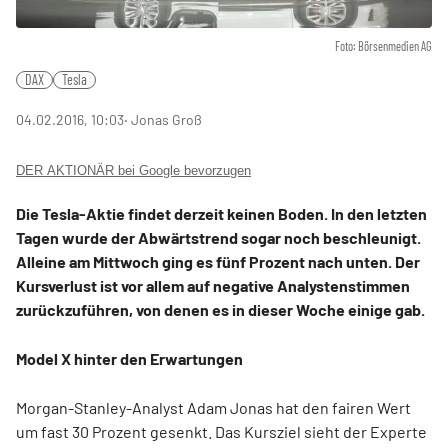
Foto: Börsenmedien AG
DAX
Tesla
04.02.2016, 10:03
‧ Jonas Groß
DER AKTIONÄR bei Google bevorzugen
Die Tesla-Aktie findet derzeit keinen Boden. In den letzten
Tagen wurde der Abwärtstrend sogar noch beschleunigt.
Alleine am Mittwoch ging es fünf Prozent nach unten. Der
Kursverlust ist vor allem auf negative Analystenstimmen
zurückzuführen, von denen es in dieser Woche einige gab.
Model X hinter den Erwartungen
Morgan-Stanley-Analyst Adam Jonas hat den fairen Wert
um fast 30 Prozent gesenkt. Das Kursziel sieht der Experte