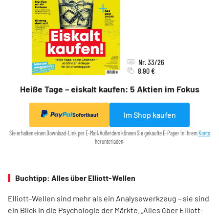
Nr. 33/26
8,90 €
Heiße Tage – eiskalt kaufen: 5 Aktien im Fokus
Im Shop kaufen
Sofortkauf
Sie erhalten einen Download-Link per E-Mail. Außerdem können Sie gekaufte E-Paper in Ihrem
Konto
herunterladen.
Buchtipp: Alles über Elliott-Wellen
Elliott-Wellen sind mehr als ein Analysewerkzeug – sie sind
ein Blick in die Psychologie der Märkte. „Alles über Elliott-