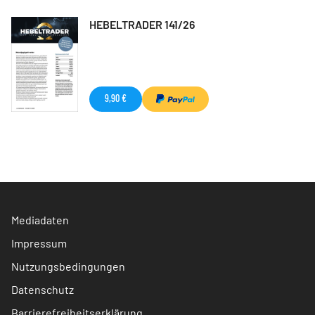
HEBELTRADER 141/26
9,90 €
Mediadaten
Impressum
Nutzungsbedingungen
Datenschutz
Barrierefreiheitserklärung