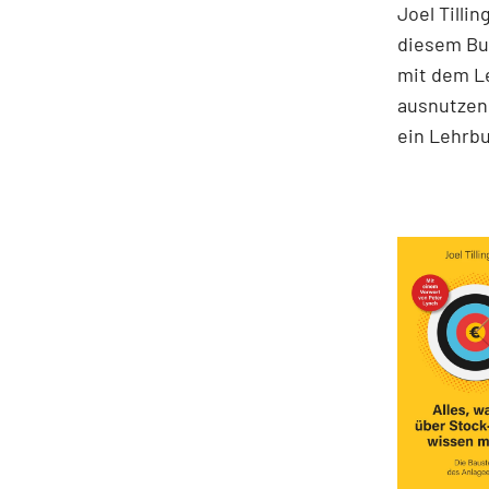
Joel Tilli
diesem Buc
mit dem Le
ausnutzen 
ein Lehrbu