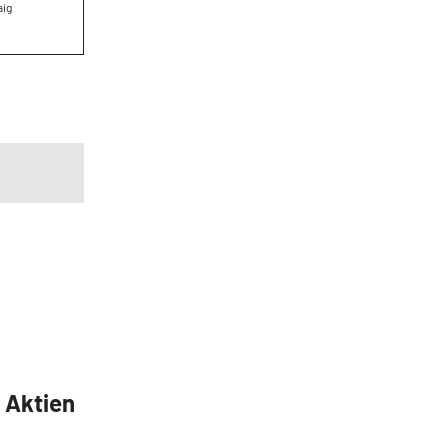
aig
5 Aktien