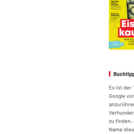
Buchtipp
Es ist der
Google vor
anzurühre
Verhunder
zu finden,
Name diese