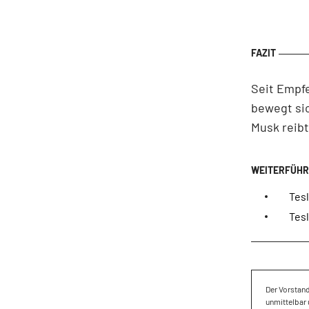
Seit Empfe
bewegt sic
Musk reibt
Tesl
Tesl
Der Vorstan
unmittelbar 