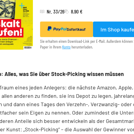
Nr. 33/26
8,90 €
Im Shop kauf
Sofortkauf
Sie erhalten einen Download-Link per E-Mail. Außerdem können 
Paper in Ihrem
Konto
herunterladen.
: Alles, was Sie über Stock-Picking wissen müssen
 Traum eines jeden Anlegers: die nächste Amazon, Apple,
 allen anderen zu finden, sie ins Depot zu legen, jahrelan
n und dann eines Tages den Verzehn-, Verzwanzig- oder 
tfacher sein Eigen zu nennen. Oder zumindest die Unt
 deren Anteile sich besser entwickeln als der Gesamtmar
r Kunst: „Stock-Picking“ – die Auswahl der Gewinner v