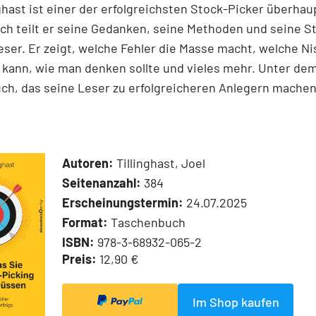
nghast ist einer der erfolgreichsten Stock-Picker überhaup
h teilt er seine Gedanken, seine Methoden und seine S
ser. Er zeigt, welche Fehler die Masse macht, welche N
kann, wie man denken sollte und vieles mehr. Unter dem
ch, das seine Leser zu erfolgreicheren Anlegern machen
Autoren:
Tillinghast, Joel
Seitenanzahl:
384
Erscheinungstermin:
24.07.2025
Format:
Taschenbuch
ISBN:
978-3-68932-065-2
Preis:
12,90 €
Im Shop kaufen