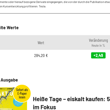
mente oder hierauf bezogene Derivate eingegangen, die von der durch die Publikation etw
en Kursentwicklung profitieren: Tesla.
lte Werte
Veränderung
Wert
Heute in %
284,20
€
+2,49
e Ausgabe
Heiße Tage – eiskalt kaufen: 
im Fokus