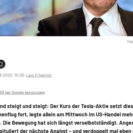
Fot
8.2020, 10:05
‧
Lars Friedrich
 bei Google bevorzugen
und steigt und steigt: Der Kurs der Tesla-Aktie setzt di
enflug fort, legte allein am Mittwoch im US-Handel meh
. Die Bewegung hat sich längst verselbstständigt. Ange
ituliert der nächste Analyst – und verdoppelt mal eben 