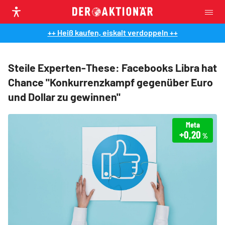
++ Heiß kaufen, eiskalt verdoppeln ++
Steile Experten-These: Facebooks Libra hat
Chance "Konkurrenzkampf gegenüber Euro
und Dollar zu gewinnen"
Meta
+0,20
%