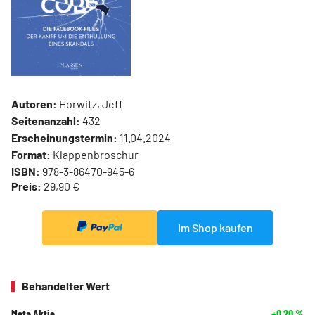
Autoren:
Horwitz, Jeff
Seitenanzahl:
432
Erscheinungstermin:
11.04.2024
Format:
Klappenbroschur
ISBN:
978-3-86470-945-6
Preis:
29,90 €
Im Shop kaufen
Behandelter Wert
Meta Aktie
+0,20
%