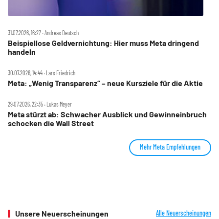
31.07.2026, 16:27 ‧ Andreas Deutsch
Beispiellose Geldvernichtung: Hier muss Meta dringend
handeln
30.07.2026, 14:44 ‧ Lars Friedrich
Meta: „Wenig Transparenz“ – neue Kursziele für die Aktie
29.07.2026, 22:35 ‧ Lukas Meyer
Meta stürzt ab: Schwacher Ausblick und Gewinneinbruch
schocken die Wall Street
Mehr Meta Empfehlungen
Unsere Neuerscheinungen
Alle Neuerscheinungen