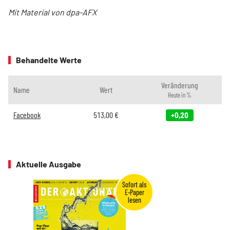
Mit Material von dpa-AFX
Behandelte Werte
Veränderung
Name
Wert
Heute in %
Facebook
513,00
€
+0,20
Aktuelle Ausgabe