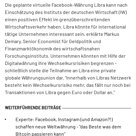
Die geplante virtuelle Facebook-Währung Libra kann nach
Einschätzung des Instituts der deutschen Wirtschaft (IW)
einen positiven Effekt im grenzüberschreitenden
Wirtschaftsverkehr haben. Libra könnte für international
tätige Unternehmen interessant sein, erklärte Markus
Demary, Senior Economist für Geldpolitik und
Finanzmarktökonomik des wirtschaftsnahen
Forschungsinstituts. Unternehmen könnten mit Hilfe der
Digitalwährung ihre Wechselkursrisiken begrenzen -
schließlich stelle die Teilnahme an Libra eine private
globale Währungsunion dar. "Innerhalb von Libras Netzwerk
besteht kein Wechselkursrisiko mehr, das fällt nur noch bei
Transaktionen von Libra gegen Euro oder Dollar an."
Experte: Facebook, Instagram (und Amazon?!)
schaffen neue Weltwährung - "das Beste was dem
Bitcoin passieren kann"