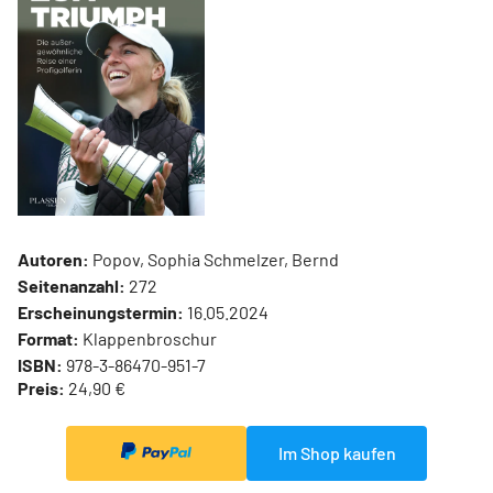
Autoren:
Popov, Sophia Schmelzer, Bernd
Seitenanzahl:
272
Erscheinungstermin:
16.05.2024
Format:
Klappenbroschur
ISBN:
978-3-86470-951-7
Preis:
24,90 €
Im Shop kaufen