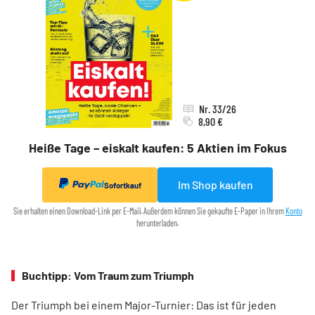
Nr. 33/26
8,90 €
Heiße Tage – eiskalt kaufen: 5 Aktien im Fokus
Im Shop kaufen
Sofortkauf
Sie erhalten einen Download-Link per E-Mail. Außerdem können Sie gekaufte E-Paper in Ihrem
Konto
herunterladen.
Buchtipp: Vom Traum zum Triumph
Der Triumph bei einem Major-Turnier: Das ist für jeden