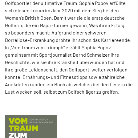
Golfsportler der ultimative Traum. Sophia Popov erfüllte
sich diesen Traum im Jahr 2020 mit dem Sieg bei den
Women’s British Open. Damit war sie die erste deutsche
Golferin, die ein Major-Turnier gewann. Was ihren Erfolg
so besonders macht: Aufgrund einer schweren
Borreliose-­Erkrankung drohte ihr schon das Karriereende.
In „Vom Traum zum Triumph“ erzählt Sophia Popov
gemeinsam mit Sport­journalist Bernd Schmelzer ihre
Geschichte, wie sie ihre Krankheit überwunden hat und
ihre große Leidenschaft, den Golfsport, weiter verfolgen
konnte. Ernährungs- und Fitnesstipps sowie zahlreiche
Anekdoten runden ein Buch ab, welches bei den Lesern die
Lust wecken soll, selbst zum Golfschläger zu greifen.