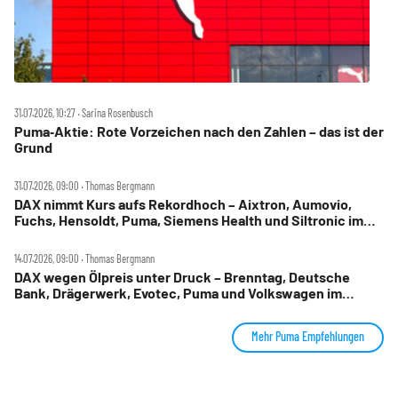
31.07.2026, 10:27 ‧ Sarina Rosenbusch
Puma‑Aktie: Rote Vorzeichen nach den Zahlen – das ist der
Grund
31.07.2026, 09:00 ‧ Thomas Bergmann
DAX nimmt Kurs aufs Rekordhoch – Aixtron, Aumovio,
Fuchs, Hensoldt, Puma, Siemens Health und Siltronic im
Check
14.07.2026, 09:00 ‧ Thomas Bergmann
DAX wegen Ölpreis unter Druck – Brenntag, Deutsche
Bank, Drägerwerk, Evotec, Puma und Volkswagen im
Check
Mehr Puma Empfehlungen