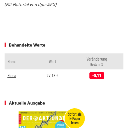
(Mit Material von dpa-AFX)
Behandelte Werte
Veränderung
Name
Wert
Heute in %
Puma
27,18
€
-0,11
Aktuelle Ausgabe