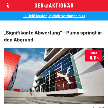
++ Heiß kaufen, eiskalt verdoppeln ++
„Signifikante Abwertung“ – Puma springt in
den Abgrund
Puma
-0,11
%