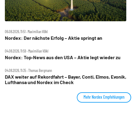
06.08.2026, 11:51 ‧ Maximilian Völkl
Nordex: Der nächste Erfolg – Aktie springt an
04.08.2026, 11:59 ‧ Maximilian Völkl
Nordex: Top‑News aus den USA – Aktie legt wieder zu
04.08.2026, 11:35 ‧ Thomas Bergmann
DAX weiter auf Rekordfahrt – Bayer, Conti, Elmos, Evonik,
Lufthansa und Nordex im Check
Mehr Nordex Empfehlungen