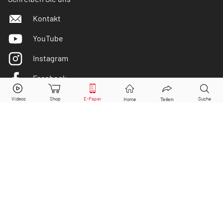
Kontakt
YouTube
Instagram
Facebook
Nordex
Aktie jetzt handeln?
Twitter
Kaufen
Verkaufen
DER AKTIONÄR ist IVW-geprüft