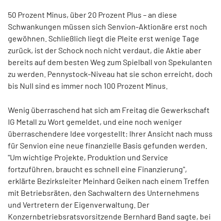
50 Prozent Minus, über 20 Prozent Plus – an diese
Schwankungen müssen sich Senvion-Aktionäre erst noch
gewöhnen. Schließlich liegt die Pleite erst wenige Tage
zurück, ist der Schock noch nicht verdaut, die Aktie aber
bereits auf dem besten Weg zum Spielball von Spekulanten
zu werden. Pennystock-Niveau hat sie schon erreicht, doch
bis Null sind es immer noch 100 Prozent Minus.
Wenig überraschend hat sich am Freitag die Gewerkschaft
IG Metall zu Wort gemeldet, und eine noch weniger
überraschendere Idee vorgestellt: Ihrer Ansicht nach muss
für Senvion eine neue finanzielle Basis gefunden werden.
"Um wichtige Projekte, Produktion und Service
fortzuführen, braucht es schnell eine Finanzierung",
erklärte Bezirksleiter Meinhard Geiken nach einem Treffen
mit Betriebsräten, den Sachwaltern des Unternehmens
und Vertretern der Eigenverwaltung. Der
Konzernbetriebsratsvorsitzende Bernhard Band sagte, bei