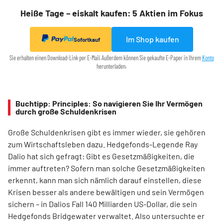
Heiße Tage – eiskalt kaufen: 5 Aktien im Fokus
Im Shop kaufen
Sofortkauf
Sie erhalten einen Download-Link per E-Mail. Außerdem können Sie gekaufte E-Paper in Ihrem
Konto
herunterladen.
Buchtipp: Principles: So navigieren Sie Ihr Vermögen
durch große Schuldenkrisen
Große Schuldenkrisen gibt es immer wieder, sie gehören
zum Wirtschaftsleben dazu. Hedgefonds-Legende Ray
Dalio hat sich gefragt: Gibt es Gesetzmäßigkeiten, die
immer auftreten? Sofern man solche Gesetzmäßigkeiten
erkennt, kann man sich nämlich darauf einstellen, diese
Krisen besser als andere bewältigen und sein Vermögen
sichern – in Dalios Fall 140 Milliarden US-Dollar, die sein
Hedgefonds Bridgewater verwaltet. Also untersuchte er