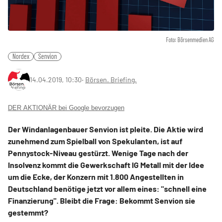
Foto: Börsenmedien AG
Nordex
Senvion
14.04.2019, 10:30
‧
Börsen. Briefing.
DER AKTIONÄR bei Google bevorzugen
Der Windanlagenbauer Senvion ist pleite. Die Aktie wird
zunehmend zum Spielball von Spekulanten, ist auf
Pennystock-Niveau gestürzt. Wenige Tage nach der
Insolvenz kommt die Gewerkschaft IG Metall mit der Idee
um die Ecke, der Konzern mit 1.800 Angestellten in
Deutschland benötige jetzt vor allem eines: "schnell eine
Finanzierung". Bleibt die Frage: Bekommt Senvion sie
gestemmt?