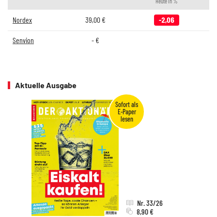
Heute in %
Nordex
39,00
€
-2,06
Senvion
-
€
Aktuelle Ausgabe
Nr. 33/26
8,90 €