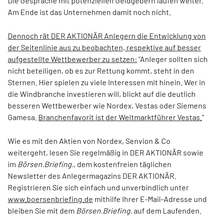
Die Gespräche mit potenziellen Geldgebern laufen weiter.
Am Ende ist das Unternehmen damit noch nicht.
Dennoch rät DER AKTIONÄR Anlegern die Entwicklung von
der Seitenlinie aus zu beobachten, respektive auf besser
aufgestellte Wettbewerber zu setzen:
"Anleger sollten sich
nicht beteiligen, ob es zur Rettung kommt, steht in den
Sternen. Hier spielen zu viele Interessen mit hinein. Wer in
die Windbranche investieren will, blickt auf die deutlich
besseren Wettbewerber wie Nordex, Vestas oder Siemens
Gamesa.
Branchenfavorit ist der Weltmarktführer Vestas.
"
Wie es mit den Aktien von Nordex, Senvion & Co
weitergeht, lesen Sie regelmäßig in DER AKTIONÄR sowie
im
Börsen.Briefing.
, dem kostenfreien täglichen
Newsletter des Anlegermagazins DER AKTIONÄR.
Registrieren Sie sich einfach und unverbindlich unter
www.boersenbriefing.de
mithilfe Ihrer E-Mail-Adresse und
bleiben Sie mit dem
Börsen.Briefing.
auf dem Laufenden.