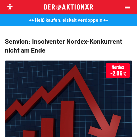
++ Heiß kaufen, eiskalt verdoppeln ++
Senvion: Insolventer Nordex-Konkurrent
nicht am Ende
Nordex
-2,06
%