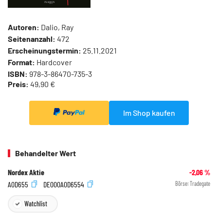
Autoren:
Dalio, Ray
Seitenanzahl:
472
Erscheinungstermin:
25.11.2021
Format:
Hardcover
ISBN:
978-3-86470-735-3
Preis:
49,90 €
Im Shop kaufen
Behandelter Wert
Nordex Aktie
-2,06
%
A0D655
DE000A0D6554
Börse:
Tradegate
Watchlist