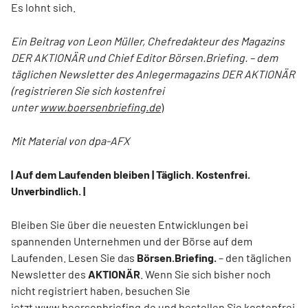
Es lohnt sich.
Ein Beitrag von Leon Müller, Chefredakteur des Magazins
DER AKTIONÄR und Chief Editor Börsen.Briefing. – dem
täglichen Newsletter des Anlegermagazins DER AKTIONÄR
(registrieren Sie sich kostenfrei
unter
www.boersenbriefing.de
)
Mit Material von dpa-AFX
| Auf dem Laufenden bleiben | Täglich. Kostenfrei.
Unverbindlich. |
Bleiben Sie über die neuesten Entwicklungen bei
spannenden Unternehmen und der Börse auf dem
Laufenden. Lesen Sie das
Börsen.Briefing.
– den täglichen
Newsletter des
AKTIONÄR
. Wenn Sie sich bisher noch
nicht registriert haben, besuchen Sie
jetzt
www.boersenbriefing.de
und bestellen Sie kostenfrei