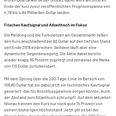
Ende der kurz zuvor veröffentlichten Prognosespanne von
4,78 bis 4,84 Milliarden Dollar landen.
Frisches Kaufsignal und Allzeithoch im Fokus
Die Meldung und die Turbulenzen am Gesamtmarkt ließen
den Kurs anschließend bei 82 Dollar auf den tiefsten Stand
seit Ende 2018 einbrechen. Seitdem läuft aber eine
dynamische Gegenbewegung. Die Aktie dabei bereits
wieder knapp 35 Prozent zugelegt und zeitweise die Marke
von 110 Dollar zurückerobert.
Mit dem Sprung über die 200-Tage-Linie im Bereich von
106,80 Dollar hat sie dabei jetzt ein technisches Kaufsignal
generiert, das für Anschlussgewinne sorgen könnte. Auch
der Abstand zum Allzeithoch schrumpft. Auf dem aktuellen
Niveau trennen den Kurs nur noch gute 15 Prozent von
seinem bisherigen Höchststand. Jetzt gilt es bei der
Paypal-Aktie, den Ausbruch zu bestätigen. Die 200-Tage-