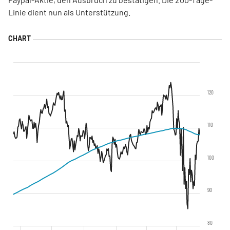
Linie dient nun als Unterstützung.
120
110
100
90
80