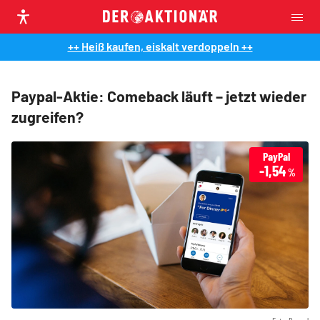
++ Heiß kaufen, eiskalt verdoppeln ++
Paypal-Aktie: Comeback läuft – jetzt wieder
zugreifen?
PayPal
-1,54
%