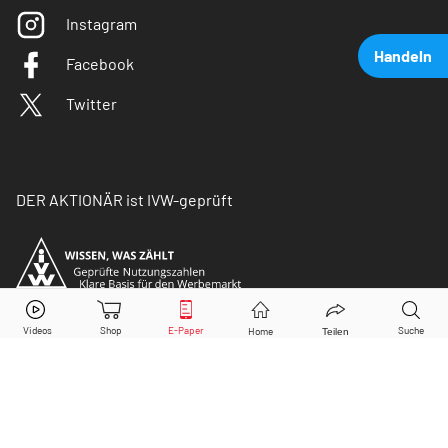
Instagram
Handeln
Facebook
Twitter
DER AKTIONÄR ist IVW-geprüft
PayPal
Aktie jetzt handeln?
Kaufen
Verkaufen
© Copyright 2026 Börsenmedien AG. Alle Rechte
vorbehalten.