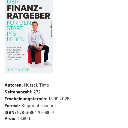
Autoren:
Nützel, Timo
Seitenanzahl:
272
Erscheinungstermin:
18.09.2025
Format:
Klappenbroschur
ISBN:
978-3-86470-980-7
Preis:
19,90 €