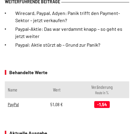
Wirecard, Paypal, Adyen: Panik trifft den Payment-
Sektor – jetzt verkaufen?
Paypal-Aktie: Das war verdammt knapp – so geht es
jetzt weiter
Paypal: Aktie stürzt ab – Grund zur Panik?
Behandelte Werte
Veränderung
Name
Wert
Heute in %
PayPal
51,08
€
-1,54
Aktuelle Ausgabe