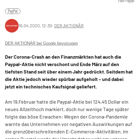
Foto: Paypal
PayPal
16.04.2020, 12:30
‧
DER AKTIONÄR
DER AKTIONÄR bei Google bevorzugen
Der Corona-Crash an den Finanzmärkten hat auch die
Paypal-Aktie nicht verschont und Ende März auf den
tiefsten Stand seit über einem Jahr gedrückt. Seitdem hat
die Aktie jedoch wieder spürbar aufgeholt – und dabei
jetzt ein technisches Kaufsignal geliefert.
Am 19.Februar hatte die Paypal-Aktie bei 124,45 Dollar ein
neues Allzeithoch markiert, doch nur wenige Tage später
folgte das böse Erwachen: Wegen der Corona-Pandemie
warnte das Unternehmen vor negativen Auswirkungen auf
die grenzüberschreitenden E-Commerce-Aktivitäten. Im
ersten Quartal werde der Umsatz daher wohl am unteren