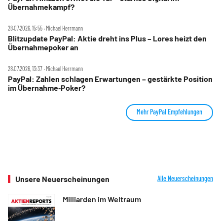
Übernahmekampf?
28.07.2026, 15:55 ‧ Michael Herrmann
Blitzupdate PayPal: Aktie dreht ins Plus – Lores heizt den
Übernahmepoker an
28.07.2026, 13:37 ‧ Michael Herrmann
PayPal: Zahlen schlagen Erwartungen – gestärkte Position
im Übernahme‑Poker?
Mehr PayPal Empfehlungen
Unsere Neuerscheinungen
Alle Neuerscheinungen
Milliarden im Weltraum