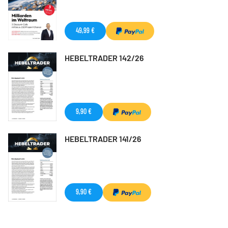
49,99 €
HEBELTRADER 142/26
9,90 €
HEBELTRADER 141/26
9,90 €