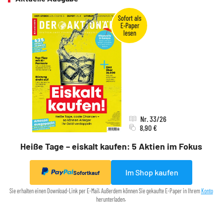
Nr. 33/26
8,90 €
Heiße Tage – eiskalt kaufen: 5 Aktien im Fokus
Im Shop kaufen
Sofortkauf
Sie erhalten einen Download-Link per E-Mail. Außerdem können Sie gekaufte E-Paper in Ihrem
Konto
herunterladen.