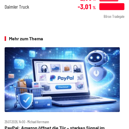
-3,01
Daimler Truck
%
Börse: Tradegate
Mehr zum Thema
29.07.2026, 14:00 ‧ Michael Herrmann
PayPal: Amazon öffnet die Tür – starkes Signal im