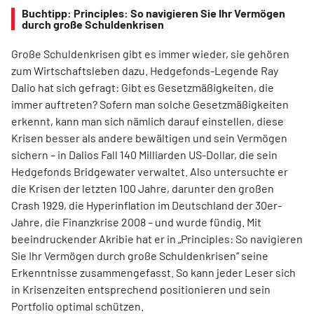
Buchtipp: Principles: So navigieren Sie Ihr Vermögen
durch große Schuldenkrisen
Große Schuldenkrisen gibt es immer wieder, sie gehören
zum Wirtschaftsleben dazu. Hedgefonds-Legende Ray
Dalio hat sich gefragt: Gibt es Gesetzmäßigkeiten, die
immer auftreten? Sofern man solche Gesetzmäßigkeiten
erkennt, kann man sich nämlich darauf einstellen, diese
Krisen besser als andere bewältigen und sein Vermögen
sichern – in Dalios Fall 140 Milliarden US-Dollar, die sein
Hedgefonds Bridgewater verwaltet. Also untersuchte er
die Krisen der letzten 100 Jahre, darunter den großen
Crash 1929, die Hyperinflation im Deutschland der 30er-
Jahre, die Finanzkrise 2008 – und wurde fündig. Mit
beeindruckender Akribie hat er in „Principles: So navigieren
Sie Ihr Vermögen durch große Schuldenkrisen“ seine
Erkenntnisse zusammengefasst. So kann jeder Leser sich
in Krisenzeiten entsprechend positionieren und sein
Portfolio optimal schützen.