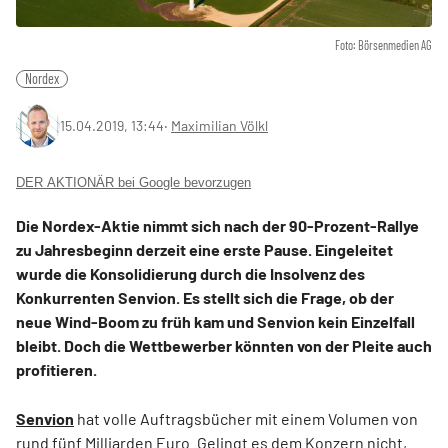
Foto: Börsenmedien AG
Nordex
15.04.2019, 13:44
‧
Maximilian Völkl
DER AKTIONÄR bei Google bevorzugen
Die Nordex-Aktie nimmt sich nach der 90-Prozent-Rallye
zu Jahresbeginn derzeit eine erste Pause. Eingeleitet
wurde die Konsolidierung durch die Insolvenz des
Konkurrenten Senvion. Es stellt sich die Frage, ob der
neue Wind-Boom zu früh kam und Senvion kein Einzelfall
bleibt. Doch die Wettbewerber könnten von der Pleite auch
profitieren.
Senvion
hat volle Auftragsbücher mit einem Volumen von
rund fünf Milliarden Euro. Gelingt es dem Konzern nicht,