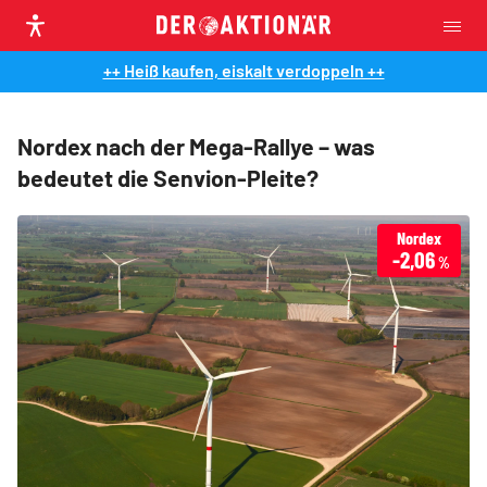
++ Heiß kaufen, eiskalt verdoppeln ++
Nordex nach der Mega-Rallye – was
bedeutet die Senvion-Pleite?
Nordex
-2,06
%