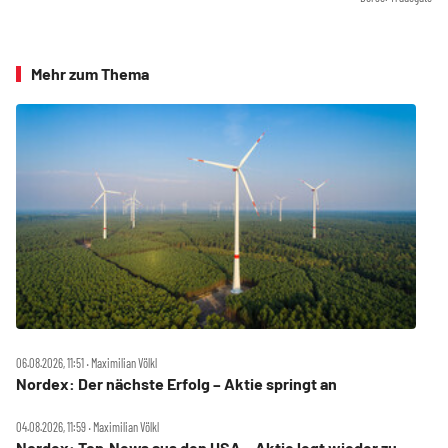
Mehr zum Thema
06.08.2026, 11:51 ‧ Maximilian Völkl
Nordex: Der nächste Erfolg – Aktie springt an
04.08.2026, 11:59 ‧ Maximilian Völkl
Nordex: Top‑News aus den USA – Aktie legt wieder zu