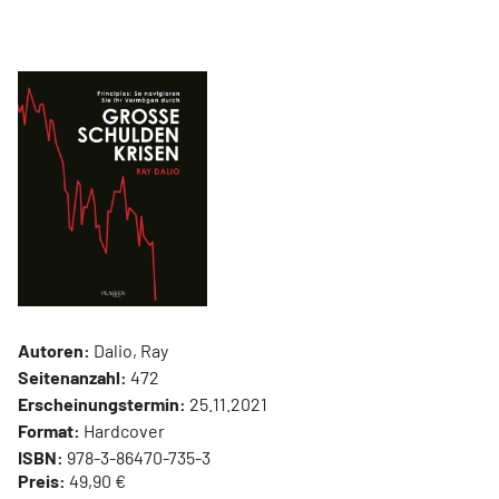
Autoren:
Dalio, Ray
Seitenanzahl:
472
Erscheinungstermin:
25.11.2021
Format:
Hardcover
ISBN:
978-3-86470-735-3
Preis:
49,90 €