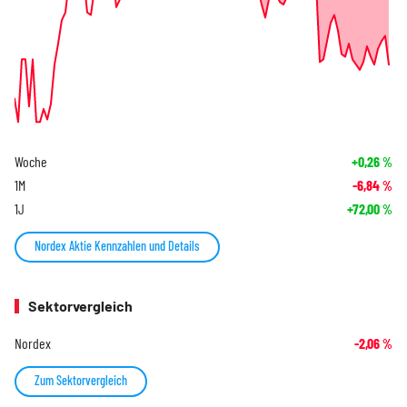
Woche
+0,26
%
1M
-6,84
%
1J
+72,00
%
Nordex Aktie Kennzahlen und Details
Sektorvergleich
Nordex
-2,06
%
Zum Sektorvergleich