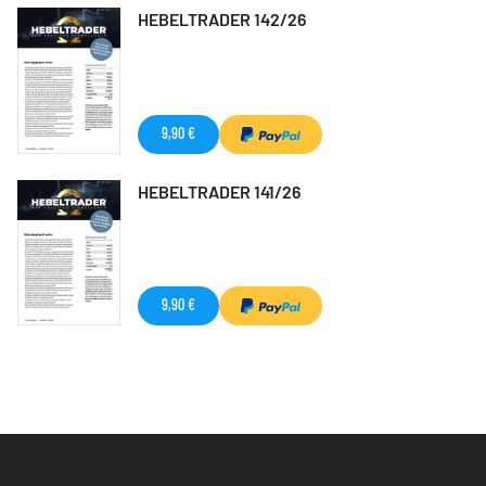
HEBELTRADER 142/26
9,90 €
HEBELTRADER 141/26
9,90 €