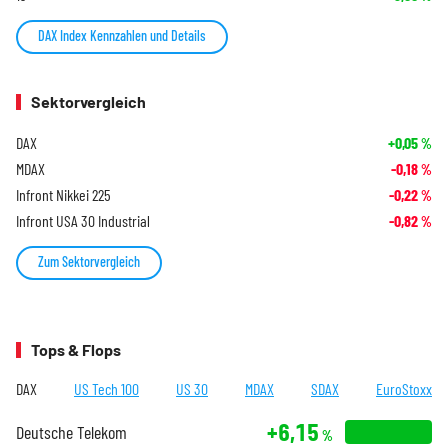
DAX Index Kennzahlen und Details
Sektorvergleich
DAX
+0,05
%
MDAX
-0,18
%
Infront Nikkei 225
-0,22
%
Infront USA 30 Industrial
-0,82
%
Zum Sektorvergleich
Tops & Flops
DAX
US Tech 100
US 30
MDAX
SDAX
EuroStoxx
+6,15
Deutsche Telekom
%