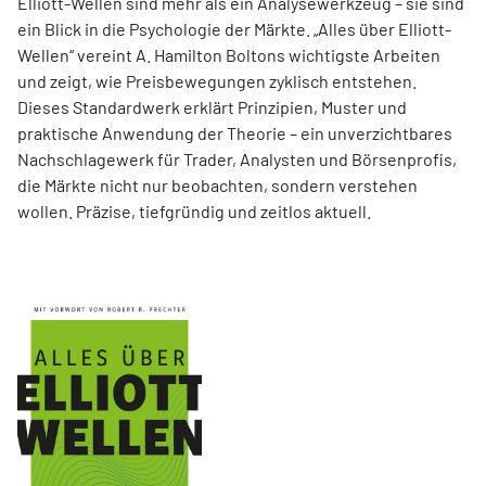
Elliott-Wellen sind mehr als ein Analysewerkzeug – sie sind
ein Blick in die Psychologie der Märkte. „Alles über Elliott-
Wellen“ vereint A. Hamilton Boltons wichtigste Arbeiten
und zeigt, wie Preisbewegungen zyklisch entstehen.
Dieses Standardwerk erklärt Prinzipien, Muster und
praktische Anwendung der Theorie – ein unverzichtbares
Nachschlagewerk für Trader, Analysten und Börsenprofis,
die Märkte nicht nur beobachten, sondern verstehen
wollen. Präzise, tiefgründig und zeitlos aktuell.