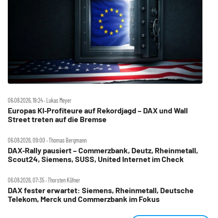
06.08.2026, 19:24 ‧ Lukas Meyer
Europas KI‑Profiteure auf Rekordjagd – DAX und Wall
Street treten auf die Bremse
06.08.2026, 09:00 ‧ Thomas Bergmann
DAX‑Rally pausiert – Commerzbank, Deutz, Rheinmetall,
Scout24, Siemens, SUSS, United Internet im Check
06.08.2026, 07:35 ‧ Thorsten Küfner
DAX fester erwartet: Siemens, Rheinmetall, Deutsche
Telekom, Merck und Commerzbank im Fokus