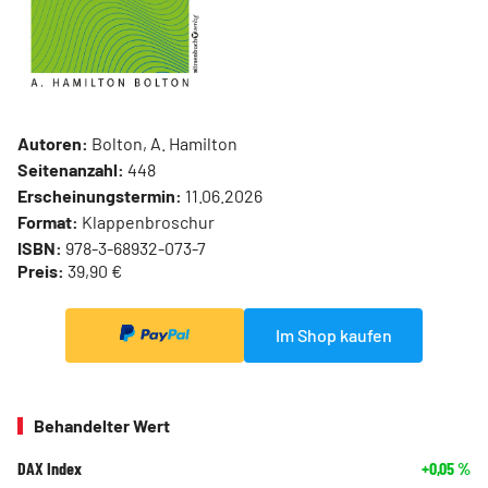
Autoren:
Bolton, A. Hamilton
Seitenanzahl:
448
Erscheinungstermin:
11.06.2026
Format:
Klappenbroschur
ISBN:
978-3-68932-073-7
Preis:
39,90 €
Im Shop kaufen
Behandelter Wert
DAX Index
+0,05
%