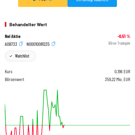
Behandelter Wert
Nel Aktie
-0,51
%
A0B733
NO0010081235
Börse:
Tradegate
Watchlist
Kurs
0,196
EUR
Börsenwert
359,22 Mio. EUR