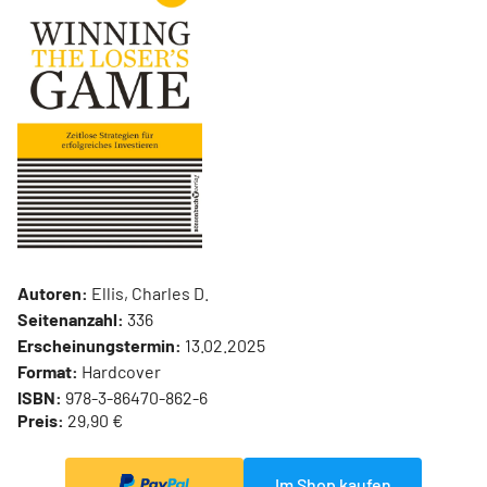
Autoren:
Ellis, Charles D.
Seitenanzahl:
336
Erscheinungstermin:
13.02.2025
Format:
Hardcover
ISBN:
978-3-86470-862-6
Preis:
29,90 €
Im Shop kaufen