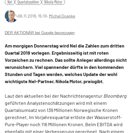
Nel
Quartalszahlen
Nikola Motor
06.11.2019, 15:10
‧
Michel Doepke
DER AKTIONÄR bei Google bevorzugen
Am morgigen Donnerstag wird Nel die Zahlen zum dritten
Quartal 2019 vorlegen. Ergebnisseitig ist mit roten
Vorzeichen zu rechnen. Das sollte Anleger allerdings nicht
verunsichern. Viel spannender dürfte in den kommenden
Stunden und Tagen werden, welches Update der wohl
wichtigste Nel-Partner, Nikola Motor, preisgibt.
Laut den aktuellen bei der Nachrichtenagentur
Bloomberg
geführten Analystenschätzungen wird mit einem
Quartalsumsatz von 139 Millionen Norwegische Kronen
gerechnet. Im Vorjahresquartal erlöste der Wasserstoff-
Pure-Player noch 116 Millionen Kronen. Beim EBITDA wird
ebenfalls mit einer Verbesserung gerechnet. Nach einem