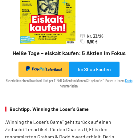
Nr. 33/26
8,90 €
Heiße Tage – eiskalt kaufen: 5 Aktien im Fokus
Im Shop kaufen
Sofortkauf
Sie erhalten einen Download-Link per E-Mail. Außerdem können Sie gekaufte E-Paper in Ihrem
Konto
herunterladen.
Buchtipp: Winning the Loser's Game
„Winning the Loser's Game“ geht zurück auf einen
Zeitschriftenartikel, für den Charles D. Ellis den
renommierten Graham & Dodd Award erhielt. Darin