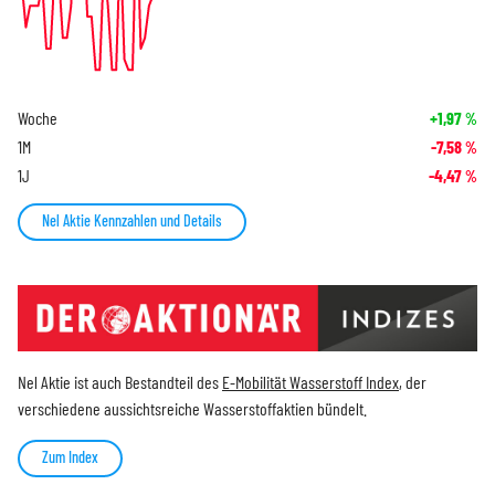
Woche
+1,97
%
1M
-7,58
%
1J
-4,47
%
Nel Aktie Kennzahlen und Details
Nel Aktie ist auch Bestandteil des
E-Mobilität Wasserstoff Index
, der
verschiedene aussichtsreiche Wasserstoffaktien bündelt.
Zum Index