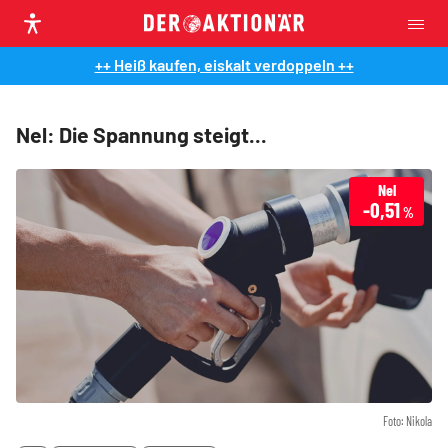
++ Heiß kaufen, eiskalt verdoppeln ++
Nel: Die Spannung steigt...
Nel
-0,51
%
Foto: Nikola