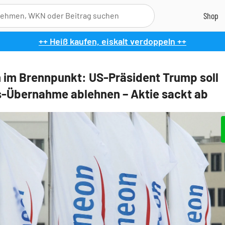
++ Heiß kaufen, eiskalt verdoppeln ++
n im Brennpunkt: US-Präsident Trump soll
-Übernahme ablehnen – Aktie sackt ab