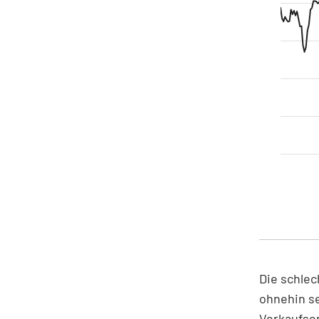
Die schlec
ohnehin s
Verkaufsem