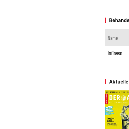
Behande
Name
Infineon
Aktuell