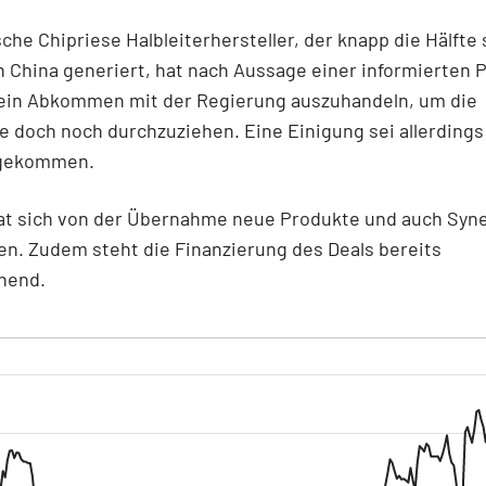
che Chipriese Halbleiterhersteller, der knapp die Hälfte 
 China generiert, hat nach Aussage einer informierten 
 ein Abkommen mit der Regierung auszuhandeln, um die
doch noch durchzuziehen. Eine Einigung sei allerdings
 gekommen.
hat sich von der Übernahme neue Produkte und auch Syn
n. Zudem steht die Finanzierung des Deals bereits
hend.