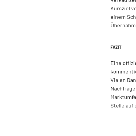
Kursziel v
einem Sch
Übernahm
Eine offiz
kommentier
Vielen Dan
Nachfrage 
Marktumfel
Stelle auf