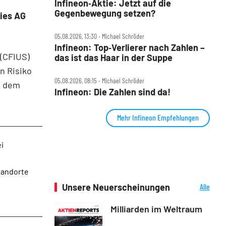
Infineon‑Aktie: Jetzt auf die
Gegenbewegung setzen?
ies AG
05.08.2026, 13:30 ‧ Michael Schröder
Infineon: Top‑Verlierer nach Zahlen –
 (CFIUS)
das ist das Haar in der Suppe
in Risiko
05.08.2026, 08:15 ‧ Michael Schröder
it dem
Infineon: Die Zahlen sind da!
Mehr Infineon Empfehlungen
i
tandorte
Unsere Neuerscheinungen
Alle
Neuerscheinungen
Milliarden im Weltraum