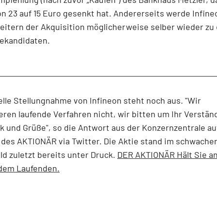
on 23 auf 15 Euro gesenkt hat. Andererseits werde Infine
eitern der Akquisition möglicherweise selber wieder zu
ekandidaten.
ielle Stellungnahme von Infineon steht noch aus. "Wir
en laufende Verfahren nicht, wir bitten um Ihr Verstän
k und Grüße", so die Antwort aus der Konzernzentrale au
des AKTIONÄR via Twitter. Die Aktie stand im schwache
d zuletzt bereits unter Druck.
DER AKTIONÄR Hält Sie an
 dem Laufenden.