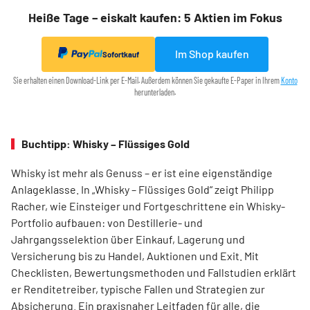
Heiße Tage – eiskalt kaufen: 5 Aktien im Fokus
Im Shop kaufen
Sofortkauf
Sie erhalten einen Download-Link per E-Mail. Außerdem können Sie gekaufte E-Paper in Ihrem
Konto
herunterladen.
Buchtipp: Whisky – Flüssiges Gold
Whisky ist mehr als Genuss – er ist eine eigenständige
Anlageklasse. In „Whisky – Flüssiges Gold“ zeigt Philipp
Racher, wie Einsteiger und Fortgeschrittene ein Whisky-
Portfolio aufbauen: von Destillerie- und
Jahrgangsselektion über Einkauf, Lagerung und
Versicherung bis zu Handel, Auktionen und Exit. Mit
Checklisten, Bewertungsmethoden und Fallstudien erklärt
er Renditetreiber, typische Fallen und Strategien zur
Absicherung. Ein praxisnaher Leitfaden für alle, die