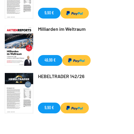
9,90 €
Milliarden im Weltraum
49,99 €
HEBELTRADER 142/26
9,90 €