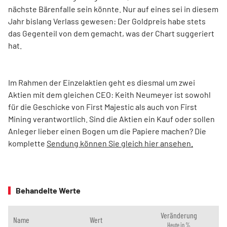
nächste Bärenfalle sein könnte. Nur auf eines sei in diesem
Jahr bislang Verlass gewesen: Der Goldpreis habe stets
das Gegenteil von dem gemacht, was der Chart suggeriert
hat.
Im Rahmen der Einzelaktien geht es diesmal um zwei
Aktien mit dem gleichen CEO: Keith Neumeyer ist sowohl
für die Geschicke von First Majestic als auch von First
Mining verantwortlich. Sind die Aktien ein Kauf oder sollen
Anleger lieber einen Bogen um die Papiere machen? Die
komplette
Sendung können Sie gleich hier ansehen.
Behandelte Werte
Veränderung
Name
Wert
Heute in %