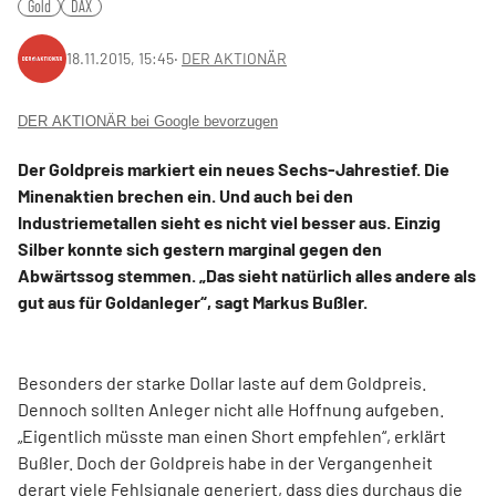
Gold
DAX
18.11.2015, 15:45
‧
DER AKTIONÄR
DER AKTIONÄR bei Google bevorzugen
Der Goldpreis markiert ein neues Sechs-Jahrestief. Die
Minenaktien brechen ein. Und auch bei den
Industriemetallen sieht es nicht viel besser aus. Einzig
Silber konnte sich gestern marginal gegen den
Abwärtssog stemmen. „Das sieht natürlich alles andere als
gut aus für Goldanleger“, sagt Markus Bußler.
Besonders der starke Dollar laste auf dem Goldpreis.
Dennoch sollten Anleger nicht alle Hoffnung aufgeben.
„Eigentlich müsste man einen Short empfehlen“, erklärt
Bußler. Doch der Goldpreis habe in der Vergangenheit
derart viele Fehlsignale generiert, dass dies durchaus die