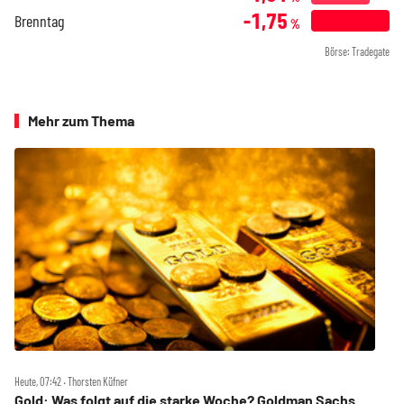
-1,75
Brenntag
%
Börse: Tradegate
Mehr zum Thema
Heute, 07:42 ‧ Thorsten Küfner
Gold: Was folgt auf die starke Woche? Goldman Sachs