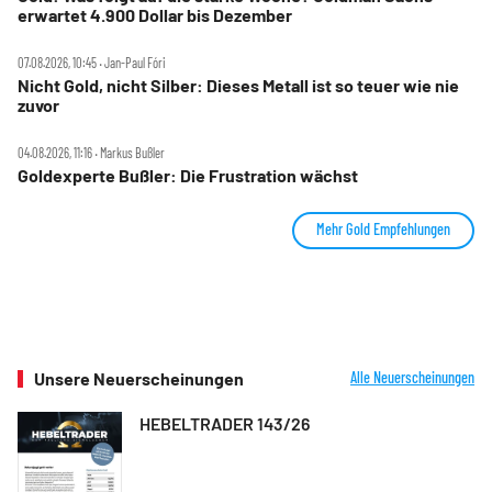
erwartet 4.900 Dollar bis Dezember
07.08.2026, 10:45 ‧ Jan-Paul Fóri
Nicht Gold, nicht Silber: Dieses Metall ist so teuer wie nie
zuvor
04.08.2026, 11:16 ‧ Markus Bußler
Goldexperte Bußler: Die Frustration wächst
Mehr Gold Empfehlungen
Unsere Neuerscheinungen
Alle Neuerscheinungen
HEBELTRADER 143/26