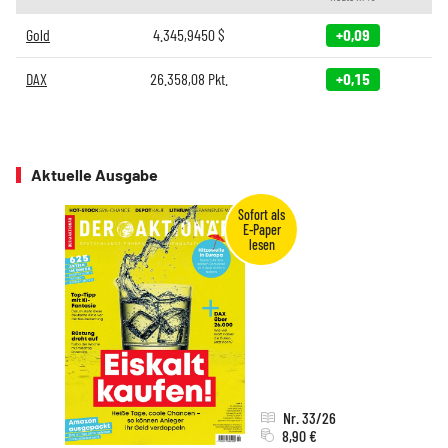
Gold
4.345,9450
$
+0,09
DAX
26.358,08
Pkt.
+0,15
Aktuelle Ausgabe
Nr. 33/26
8,90 €