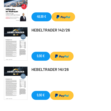
49,99 €
HEBELTRADER 142/26
9,90 €
HEBELTRADER 141/26
9,90 €