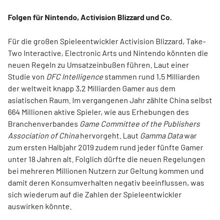
Folgen für Nintendo, Activision Blizzard und Co.
Für die großen Spieleentwickler Activision Blizzard, Take-
Two Interactive, Electronic Arts und Nintendo könnten die
neuen Regeln zu Umsatzeinbußen führen. Laut einer
Studie von
DFC Intelligence
stammen rund 1,5 Milliarden
der weltweit knapp 3,2 Milliarden Gamer aus dem
asiatischen Raum. Im vergangenen Jahr zählte China selbst
664 Millionen aktive Spieler, wie aus Erhebungen des
Branchenverbandes
Game Committee of the Publishers
Association of China
hervorgeht. Laut
Gamma Data
war
zum ersten Halbjahr 2019 zudem rund jeder fünfte Gamer
unter 18 Jahren alt. Folglich dürfte die neuen Regelungen
bei mehreren Millionen Nutzern zur Geltung kommen und
damit deren Konsumverhalten negativ beeinflussen, was
sich wiederum auf die Zahlen der Spieleentwickler
auswirken könnte.