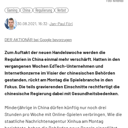
Foto: Nintendo
Gaming
China
Regulierung
Verbot
30.08.2021, 16:32
‧
Jan-Paul Fóri
DER AKTIONÄR bei Google bevorzugen
Zum Auftakt der neuen Handelswoche werden die
Regularien in China einmal mehr verschärft. Hatten in den
vergangenen Wochen EdTech-Unternehmen und
Internetkonzerne im Visier der chinesischen Behörden
gestanden, rückt am Montag die Spielebranche in den
Fokus. Die teils gravierenden Einschnitte rechtfertigt die
chinesische Regierung dabei mit Gesundheitsbedenken.
Minderjährige in China dürfen künftig nur noch drei
Stunden pro Woche mit Online-Spielen verbringen. Wie die
staatliche Nachrichtenagentur Xinhua am Montag
berichtete, haben die Behörden neue Regeln eingeführt,