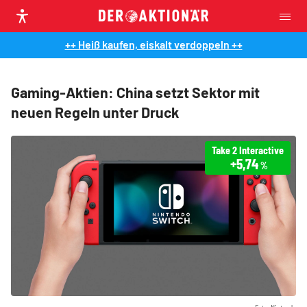
++ Heiß kaufen, eiskalt verdoppeln ++
Gaming-Aktien: China setzt Sektor mit
neuen Regeln unter Druck
Take 2 Interactive
+5,74
%