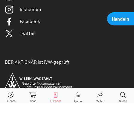
Instagram
Handeln
Facebook
Twitter
DER AKTIONÄR ist IVW-geprüft
Take 2 Interactive
Aktie jetzt handeln?
Kaufen
Verkaufen
© Copyright 2026 Börsenmedien AG. Alle Rechte
vorbehalten.