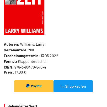
Autoren:
Williams, Larry
Seitenanzahl:
288
Erscheinungstermin:
13.05.2022
Format:
Klappenbroschur
ISBN:
978-3-86470-840-4
Preis:
17,00 €
Im Shop kaufen
Behandelter Wert