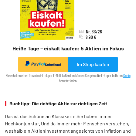
Nr. 33/26
8,90 €
Heiße Tage – eiskalt kaufen: 5 Aktien im Fokus
Im Shop kaufen
Sofortkauf
Sie erhalten einen Download-Link per E-Mail. Außerdem können Sie gekaufte E-Paper in Ihrem
Konto
herunterladen.
Buchtipp: Die richtige Aktie zur richtigen Zeit
Das ist das Schöne an Klassikern: Sie haben immer
Hochkonjunktur. Und da immer mehr Menschen verstehen,
weshalb ein Aktieninvestment angesichts von Inflation und