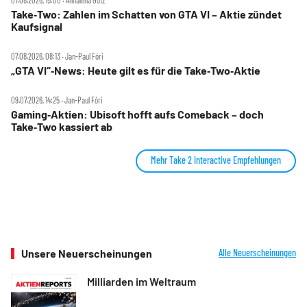
Take‑Two: Zahlen im Schatten von GTA VI – Aktie zündet
Kaufsignal
07.08.2026, 08:13 ‧ Jan-Paul Fóri
„GTA VI“‑News: Heute gilt es für die Take‑Two‑Aktie
09.07.2026, 14:25 ‧ Jan-Paul Fóri
Gaming‑Aktien: Ubisoft hofft aufs Comeback – doch
Take‑Two kassiert ab
Mehr Take 2 Interactive Empfehlungen
Unsere Neuerscheinungen
Alle Neuerscheinungen
Milliarden im Weltraum