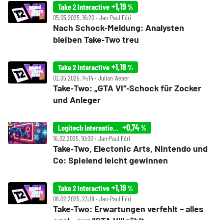
+1,19
Take 2 Interactive
%
05.05.2025, 16:20 ‧ Jan-Paul Fóri
Nach Schock‑Meldung: Analysten
bleiben Take‑Two treu
+1,19
Take 2 Interactive
%
02.05.2025, 14:14 ‧ Julian Weber
Take‑Two: „GTA VI“‑Schock für Zocker
und Anleger
+0,74
Logitech International
%
16.02.2025, 10:00 ‧ Jan-Paul Fóri
Take‑Two, Electonic Arts, Nintendo und
Co: Spielend leicht gewinnen
+1,19
Take 2 Interactive
%
06.02.2025, 23:18 ‧ Jan-Paul Fóri
Take‑Two: Erwartungen verfehlt – alles