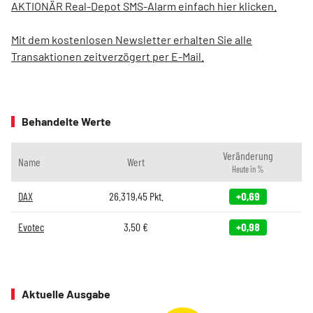
AKTIONÄR Real-Depot SMS-Alarm einfach hier klicken.
Mit dem kostenlosen Newsletter erhalten Sie alle
Transaktionen zeitverzögert per E-Mail.
Behandelte Werte
Veränderung
Name
Wert
Heute in %
DAX
26.319,45
Pkt.
+0,69
Evotec
3,50
€
+0,98
Aktuelle Ausgabe