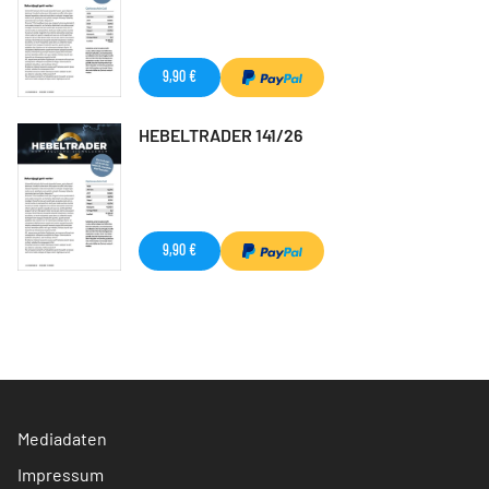
9,90 €
HEBELTRADER 141/26
9,90 €
Mediadaten
Impressum