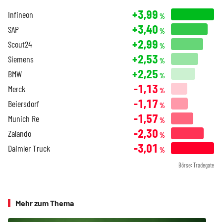
+3,99
Infineon
%
+3,40
SAP
%
+2,99
Scout24
%
+2,53
Siemens
%
+2,25
BMW
%
-1,13
Merck
%
-1,17
Beiersdorf
%
-1,57
Munich Re
%
-2,30
Zalando
%
-3,01
Daimler Truck
%
Börse: Tradegate
Mehr zum Thema