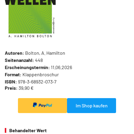
Autoren:
Bolton, A. Hamilton
Seitenanzahl:
448
Erscheinungstermin:
11.06.2026
Format:
Klappenbroschur
ISBN:
978-3-68932-073-7
Preis:
39,90 €
Im Shop kaufen
Behandelter Wert