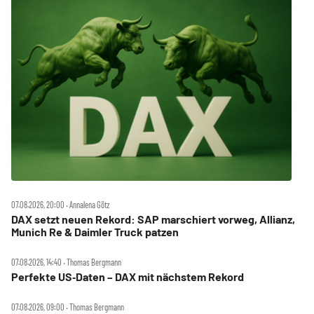
07.08.2026, 20:00 ‧ Annalena Götz
DAX setzt neuen Rekord: SAP marschiert vorweg, Allianz,
Munich Re & Daimler Truck patzen
07.08.2026, 14:40 ‧ Thomas Bergmann
Perfekte US‑Daten – DAX mit nächstem Rekord
07.08.2026, 09:00 ‧ Thomas Bergmann