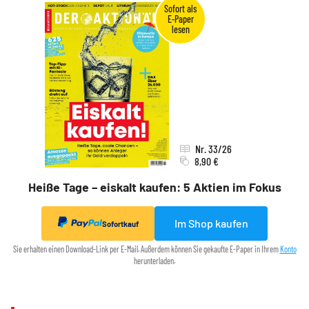
Nr. 33/26
8,90 €
Heiße Tage – eiskalt kaufen: 5 Aktien im Fokus
Im Shop kaufen
Sofortkauf
Sie erhalten einen Download-Link per E-Mail. Außerdem können Sie gekaufte E-Paper in Ihrem
Konto
herunterladen.