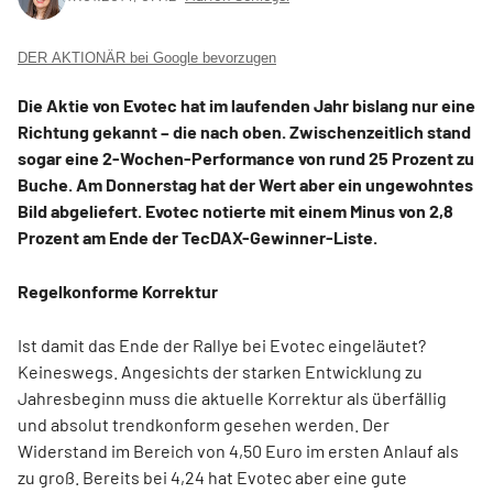
DER AKTIONÄR bei Google bevorzugen
Die Aktie von Evotec hat im laufenden Jahr bislang nur eine
Richtung gekannt – die nach oben. Zwischenzeitlich stand
sogar eine 2-Wochen-Performance von rund 25 Prozent zu
Buche. Am Donnerstag hat der Wert aber ein ungewohntes
Bild abgeliefert. Evotec notierte mit einem Minus von 2,8
Prozent am Ende der TecDAX-Gewinner-Liste.
Regelkonforme Korrektur
Ist damit das Ende der Rallye bei Evotec eingeläutet?
Keineswegs. Angesichts der starken Entwicklung zu
Jahresbeginn muss die aktuelle Korrektur als überfällig
und absolut trendkonform gesehen werden. Der
Widerstand im Bereich von 4,50 Euro im ersten Anlauf als
zu groß. Bereits bei 4,24 hat Evotec aber eine gute