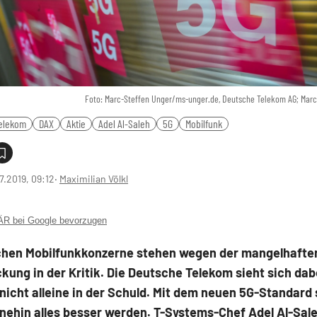
Foto: Marc-Steffen Unger/ms-unger.de, Deutsche Telekom AG; Marc
elekom
DAX
Aktie
Adel Al-Saleh
5G
Mobilfunk
7.2019, 09:12
‧
Maximilian Völkl
 bei Google bevorzugen
chen Mobilfunkkonzerne stehen wegen der mangelhafte
ung in der Kritik. Die Deutsche Telekom sieht sich dab
 nicht alleine in der Schuld. Mit dem neuen 5G-Standard 
nehin alles besser werden. T-Systems-Chef Adel Al-Sal