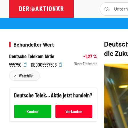
Deutsch
Behandelter Wert
die Zuku
Deutsche Telekom Aktie
-1,27
%
Börse:
Tradegate
555750
DE0005557508
Watchlist
Deutsche Telekom
Aktie jetzt handeln?
Kaufen
Verkaufen