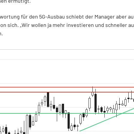
nen ermutigt.
wortung für den 5G-Ausbau schiebt der Manager aber au
on sich. „Wir wollen ja mehr investieren und schneller a
h.