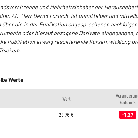
andsvorsitzende und Mehrheitsinhaber der Herausgeber
en AG, Herr Bernd Förtsch, ist unmittelbar und mittelb
 über die in der Publikation angesprochenen nachfolge
trumente oder hierauf bezogene Derivate eingegangen, 
die Publikation etwaig resultierende Kursentwicklung pro
Telekom.
lte Werte
Veränderun
Wert
Heute in %
28,76
€
-1,27