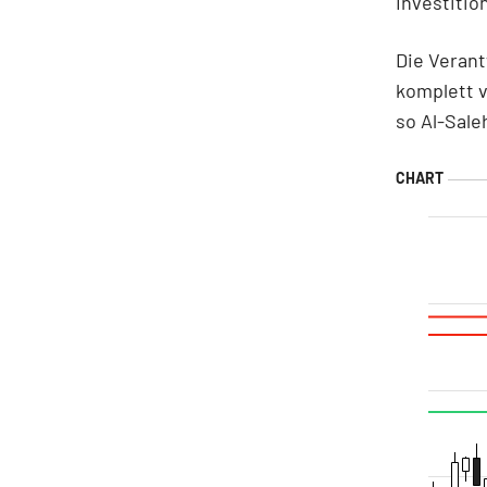
Investitio
Die Verant
komplett v
so Al-Sale