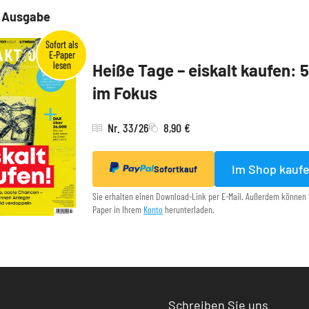
e Ausgabe
Heiße Tage – eiskalt kaufen: 
im Fokus
Nr. 33/26
8,90 €
Im Shop kauf
Sofortkauf
Sie erhalten einen Download-Link per E-Mail. Außerdem können 
Paper in Ihrem
Konto
herunterladen.
Schreiben Sie uns