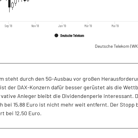
Sep '18
Nov '18
Jan '19
Mär '19
Mai '19
Deutsche Telekom
Deutsche Telekom
(WK
om steht durch den 5G-Ausbau vor großen Herausforderu
 ist der DAX-Konzern dafür besser gerüstet als die Wett
vative Anleger bleibt die Dividendenperle interessant. 
 bei 15,88 Euro ist nicht mehr weit entfernt. Der Stopp b
t bei 12,50 Euro.