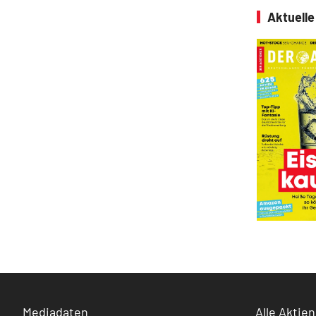
Aktuell
Mediadaten
Alle Aktien