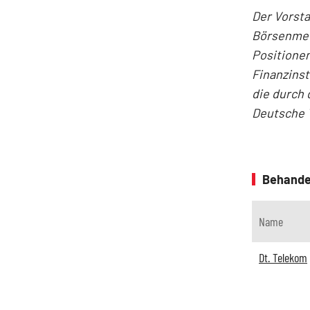
Der Vorst
Börsenmedi
Positionen
Finanzins
die durch 
Deutsche 
Behande
Name
Dt. Telekom