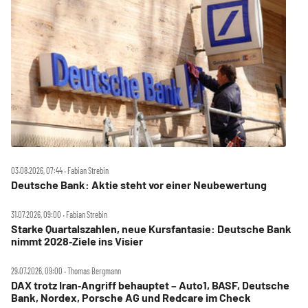
03.08.2026, 07:44 ‧ Fabian Strebin
Deutsche Bank: Aktie steht vor einer Neubewertung
31.07.2026, 09:00 ‧ Fabian Strebin
Starke Quartalszahlen, neue Kursfantasie: Deutsche Bank
nimmt 2028‑Ziele ins Visier
29.07.2026, 09:00 ‧ Thomas Bergmann
DAX trotz Iran‑Angriff behauptet – Auto1, BASF, Deutsche
Bank, Nordex, Porsche AG und Redcare im Check