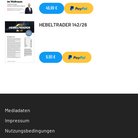
49,99 €
HEBELTRADER 142/26
9,90 €
Mediadaten
Impressum
Nutzungsbedingungen