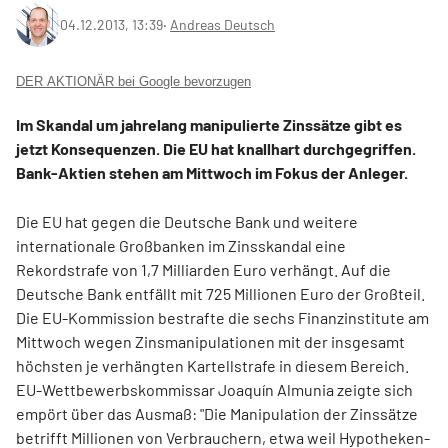
04.12.2013, 13:39
‧
Andreas Deutsch
DER AKTIONÄR bei Google bevorzugen
Im Skandal um jahrelang manipulierte Zinssätze gibt es
jetzt Konsequenzen. Die EU hat knallhart durchgegriffen.
Bank-Aktien stehen am Mittwoch im Fokus der Anleger.
Die EU hat gegen die Deutsche Bank und weitere
internationale Großbanken im Zinsskandal eine
Rekordstrafe von 1,7 Milliarden Euro verhängt. Auf die
Deutsche Bank entfällt mit 725 Millionen Euro der Großteil.
Die EU-Kommission bestrafte die sechs Finanzinstitute am
Mittwoch wegen Zinsmanipulationen mit der insgesamt
höchsten je verhängten Kartellstrafe in diesem Bereich.
EU-Wettbewerbskommissar Joaquín Almunia zeigte sich
empört über das Ausmaß: "Die Manipulation der Zinssätze
betrifft Millionen von Verbrauchern, etwa weil Hypotheken-