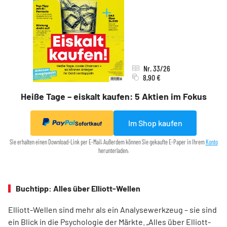
Nr. 33/26
8,90 €
Heiße Tage – eiskalt kaufen: 5 Aktien im Fokus
Im Shop kaufen
Sofortkauf
Sie erhalten einen Download-Link per E-Mail. Außerdem können Sie gekaufte E-Paper in Ihrem
Konto
herunterladen.
Buchtipp: Alles über Elliott-Wellen
Elliott-Wellen sind mehr als ein Analysewerkzeug – sie sind
ein Blick in die Psychologie der Märkte. „Alles über Elliott-