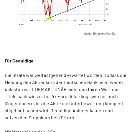
Quelle: Börsenmedien AG
Für Geduldige
Die Strafe war weitestgehend erwartet worden, sodass die
Meldung den Aktienkurs der Deutschen Bank nicht weiter
belasten wird. DER AKTIONÄR sieht den fairen Wert des
Titels nach wie vor bei 47 Euro. Allerdings wird es noch
länger dauern, bis die Aktie die Unterbewertung komplett
abgebaut haben wird. Geduldige Anleger kaufen und
setzen den Stoppkurs bei 29 Euro.
Mit Material von dpa-AFX