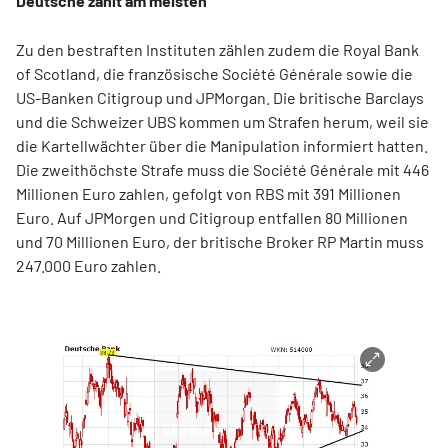
Deutsche zahlt am meisten
Zu den bestraften Instituten zählen zudem die Royal Bank
of Scotland, die französische Société Générale sowie die
US-Banken Citigroup und JPMorgan. Die britische Barclays
und die Schweizer UBS kommen um Strafen herum, weil sie
die Kartellwächter über die Manipulation informiert hatten.
Die zweithöchste Strafe muss die Société Générale mit 446
Millionen Euro zahlen, gefolgt von RBS mit 391 Millionen
Euro. Auf JPMorgen und Citigroup entfallen 80 Millionen
und 70 Millionen Euro, der britische Broker RP Martin muss
247.000 Euro zahlen.