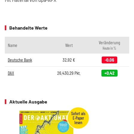
Behandelte Werte
Veränderung
Name
Wert
Heute in %
Deutsche Bank
32,92
€
-0,06
DAX
26.430,29
Pkt.
+0,42
Aktuelle Ausgabe