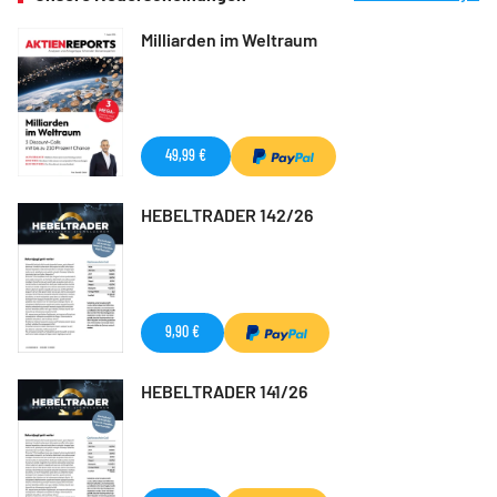
Milliarden im Weltraum
49,99 €
HEBELTRADER 142/26
9,90 €
HEBELTRADER 141/26