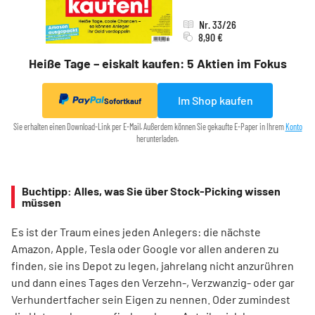
Nr. 33/26
8,90 €
Heiße Tage – eiskalt kaufen: 5 Aktien im Fokus
Im Shop kaufen
Sofortkauf
Sie erhalten einen Download-Link per E-Mail. Außerdem können Sie gekaufte E-Paper in Ihrem
Konto
herunterladen.
Buchtipp: Alles, was Sie über Stock-Picking wissen
müssen
Es ist der Traum eines jeden Anlegers: die nächste
Amazon, Apple, Tesla oder Google vor allen anderen zu
finden, sie ins Depot zu legen, jahrelang nicht anzurühren
und dann eines Tages den Verzehn-, Verzwanzig- oder gar
Verhundertfacher sein Eigen zu nennen. Oder zumindest