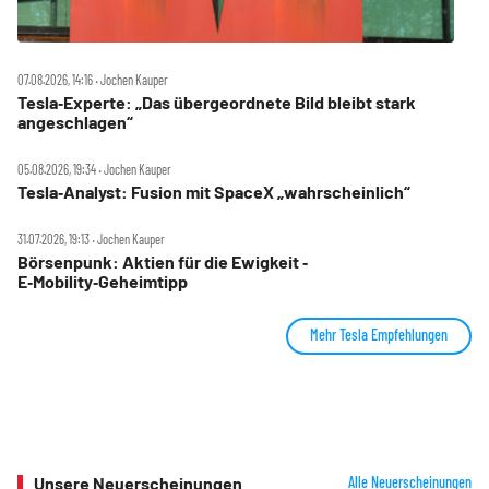
07.08.2026, 14:16 ‧ Jochen Kauper
Tesla‑Experte: „Das übergeordnete Bild bleibt stark
angeschlagen“
05.08.2026, 19:34 ‧ Jochen Kauper
Tesla‑Analyst: Fusion mit SpaceX „wahrscheinlich“
31.07.2026, 19:13 ‧ Jochen Kauper
Börsenpunk: Aktien für die Ewigkeit ‑
E‑Mobility‑Geheimtipp
Mehr Tesla Empfehlungen
Unsere Neuerscheinungen
Alle Neuerscheinungen