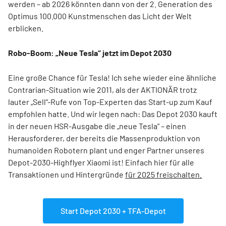
werden – ab 2026 könnten dann von der 2. Generation des
Optimus 100.000 Kunstmenschen das Licht der Welt
erblicken.
Robo-Boom: „Neue Tesla“ jetzt im Depot 2030
Eine große Chance für Tesla! Ich sehe wieder eine ähnliche
Contrarian-Situation wie 2011, als der AKTIONÄR trotz
lauter „Sell“-Rufe von Top-Experten das Start-up zum Kauf
empfohlen hatte. Und wir legen nach: Das Depot 2030 kauft
in der neuen HSR-Ausgabe die „neue Tesla“ – einen
Herausforderer, der bereits die Massenproduktion von
humanoiden Robotern plant und enger Partner unseres
Depot-2030-Highflyer Xiaomi ist! Einfach hier für alle
Transaktionen und Hintergründe
für 2025 freischalten.
Start Depot 2030 + TFA-Depot