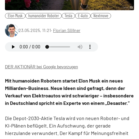
Elon Musk
humanoider Roboter
Tesla
E-Auto
Nextmove
23.05.2025, 11:21
‧
Florian Söllner
DER AKTIONÄR bei Google bevorzugen
Mit humanoiden Robotern startet Elon Musk ein neues
Milliarden-Business. Neue Ideen sind gefragt, denn der
Verkauf von Elektroautos wird schwieriger – insbesondere
in Deutschland spricht ein Experte von einem „Desaster.“
Die Depot-2030-Aktie Tesla wird von neuen Roboter- und
KI-Plänen beflügelt. Ein Aufschwung, der gerade
hierzulande verwundert. Der Kampf für Meinungsfreiheit