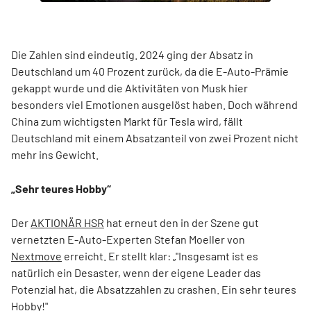
Die Zahlen sind eindeutig. 2024 ging der Absatz in
Deutschland um 40 Prozent zurück, da die E-Auto-Prämie
gekappt wurde und die Aktivitäten von Musk hier
besonders viel Emotionen ausgelöst haben. Doch während
China zum wichtigsten Markt für Tesla wird, fällt
Deutschland mit einem Absatzanteil von zwei Prozent nicht
mehr ins Gewicht.
„Sehr teures Hobby“
Der
AKTIONÄR HSR
hat erneut den in der Szene gut
vernetzten E-Auto-Experten Stefan Moeller von
Nextmove
erreicht. Er stellt klar: „"Insgesamt ist es
natürlich ein Desaster, wenn der eigene Leader das
Potenzial hat, die Absatzzahlen zu crashen. Ein sehr teures
Hobby!"