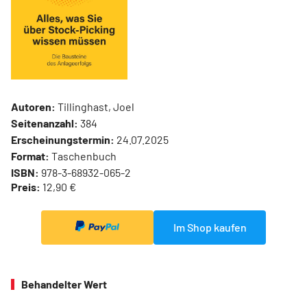
Autoren:
Tillinghast, Joel
Seitenanzahl:
384
Erscheinungstermin:
24.07.2025
Format:
Taschenbuch
ISBN:
978-3-68932-065-2
Preis:
12,90 €
Im Shop kaufen
Behandelter Wert