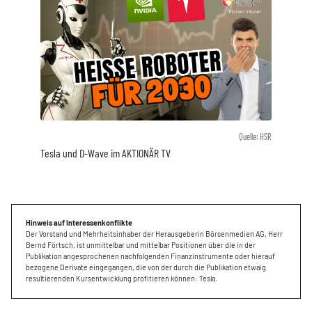
Quelle: HSR
Tesla und D-Wave im AKTIONÄR TV
Hinweis auf Interessenkonflikte
Der Vorstand und Mehrheitsinhaber der Herausgeberin Börsenmedien AG, Herr
Bernd Förtsch, ist unmittelbar und mittelbar Positionen über die in der
Publikation angesprochenen nachfolgenden Finanzinstrumente oder hierauf
bezogene Derivate eingegangen, die von der durch die Publikation etwaig
resultierenden Kursentwicklung profitieren können: Tesla.