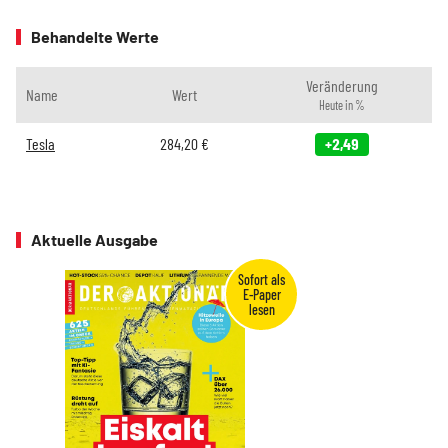
Behandelte Werte
Veränderung
Name
Wert
Heute in %
Tesla
284,20
€
+2,49
Aktuelle Ausgabe