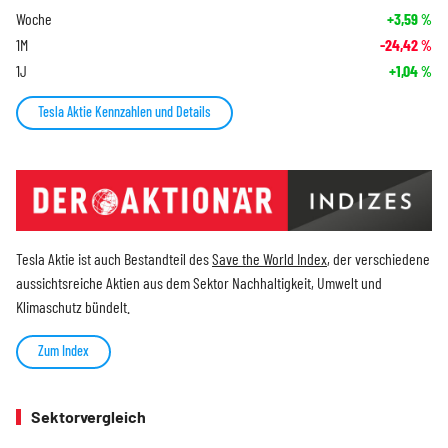
Woche
+3,59
%
1M
-24,42
%
1J
+1,04
%
Tesla Aktie Kennzahlen und Details
Tesla Aktie ist auch Bestandteil des
Save the World Index
, der verschiedene
aussichtsreiche Aktien aus dem Sektor Nachhaltigkeit, Umwelt und
Klimaschutz bündelt.
Zum Index
Sektorvergleich