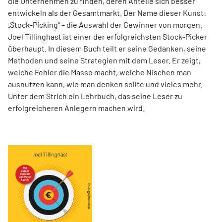
die Unternehmen zu finden, deren Anteile sich besser
entwickeln als der Gesamtmarkt. Der Name dieser Kunst:
„Stock-Picking“ – die Auswahl der Gewinner von morgen.
Joel Tillinghast ist einer der erfolgreichsten Stock-Picker
überhaupt. In diesem Buch teilt er seine Gedanken, seine
Methoden und seine Strategien mit dem Leser. Er zeigt,
welche Fehler die Masse macht, welche Nischen man
ausnutzen kann, wie man denken sollte und vieles mehr.
Unter dem Strich ein Lehrbuch, das seine Leser zu
erfolgreicheren Anlegern machen wird.