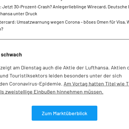
: Jetzt 30-Prozent-Crash? Anlegerlieblinge Wirecard, Deutsche
thansa unter Druck
tercard: Umsatzwarnung wegen Corona – böses Omen für Visa, 
o?
a schwach
eigt am Dienstag auch die Aktie der Lufthansa. Aktien 
 und Touristiksektors leiden besonders unter der sich
den Coronavirus-Epidemie.
Am Vortag hatten Titel wie 
ils zweistellige Einbußen hinnehmen müssen.
Zum Marktüberblick