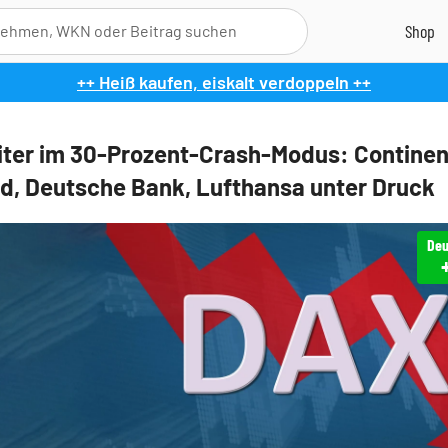
++ Heiß kaufen, eiskalt verdoppeln ++
ter im 30-Prozent-Crash-Modus: Continen
d, Deutsche Bank, Lufthansa unter Druck
Deu