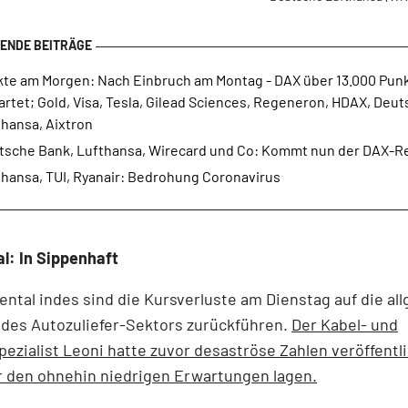
kte am Morgen: Nach Einbruch am Montag - DAX über 13.000 Pun
rtet; Gold, Visa, Tesla, Gilead Sciences, Regeneron, HDAX, Deu
thansa, Aixtron
tsche Bank, Lufthansa, Wirecard und Co: Kommt nun der DAX-
thansa, TUI, Ryanair: Bedrohung Coronavirus
l: In Sippenhaft
ental indes sind die Kursverluste am Dienstag auf die al
des Autozuliefer-Sektors zurückführen.
Der Kabel- und
ezialist Leoni hatte zuvor desaströse Zahlen veröffentli
r den ohnehin niedrigen Erwartungen lagen.