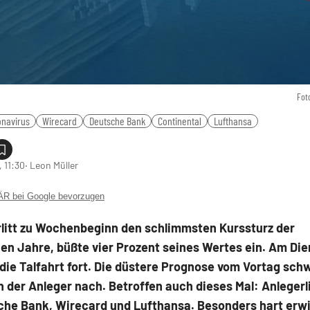
Fot
onavirus
Wirecard
Deutsche Bank
Continental
Lufthansa
 11:30
‧ Leon Müller
 bei Google bevorzugen
rlitt zu Wochenbeginn den schlimmsten Kurssturz der
en Jahre, büßte vier Prozent seines Wertes ein. Am Di
 die Talfahrt fort. Die düstere Prognose vom Vortag schw
 der Anleger nach. Betroffen auch dieses Mal: Anlegerl
che Bank, Wirecard und Lufthansa. Besonders hart erwi