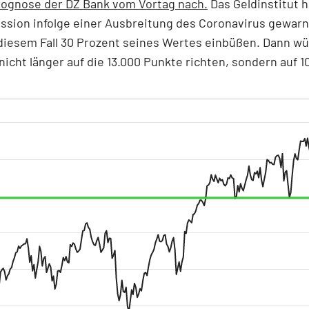
rognose der DZ Bank vom Vortag nach.
Das Geldinstitut h
ssion infolge einer Ausbreitung des Coronavirus gewarn
diesem Fall 30 Prozent seines Wertes einbüßen. Dann wü
nicht länger auf die 13.000 Punkte richten, sondern auf 1