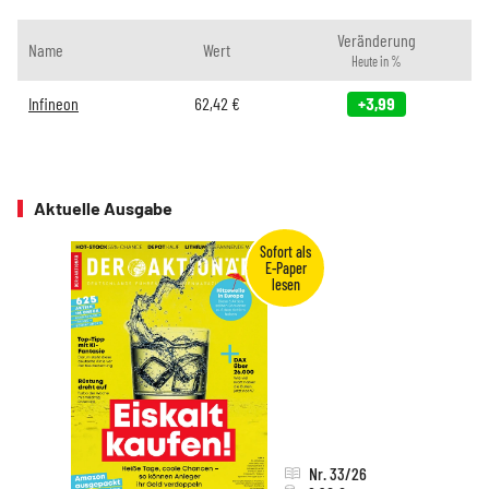
Veränderung
Name
Wert
Heute in %
Infineon
62,42
€
+3,99
Aktuelle Ausgabe
Nr. 33/26