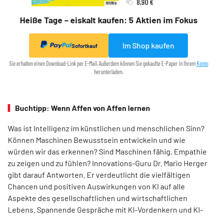
8,90 €
Heiße Tage – eiskalt kaufen: 5 Aktien im Fokus
Im Shop kaufen
Sofortkauf
Sie erhalten einen Download-Link per E-Mail. Außerdem können Sie gekaufte E-Paper in Ihrem
Konto
herunterladen.
Buchtipp: Wenn Affen von Affen lernen
Was ist Intelligenz im künstlichen und menschlichen Sinn?
Können Maschinen Bewusstsein entwickeln und wie
würden wir das erkennen? Sind Maschinen fähig, Empathie
zu zeigen und zu fühlen? Innovations-Guru Dr. Mario Herger
gibt darauf Antworten. Er verdeutlicht die viel­fältigen
Chancen und positiven Auswirkungen von KI auf alle
Aspekte des gesellschaftlichen und wirtschaftlichen
Lebens. Spannende Gespräche mit KI-Vordenkern und KI-