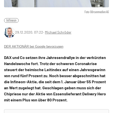
Foto: Börsenmedien AG
Infineon
29.12.2020, 07:22
‧
Michael Schröder
DER AKTIONÄR bei Google bevorzugen
DAX und Co setzen ihre Jahresendrallye in der verkürzten
Handelswoche fort. Trotz der schweren Coronakrise
steuert der heimische Leitindex auf einen Jahresgewinn
von rund fünf Prozent zu. Noch besser abgeschnitten hat
die Infineon-Aktie, die seit dem 1. Januar über 55 Prozent
an Wert zugelegt hat. Geschlagen geben muss sich der
Chipriese nur der Aktie von Essenslieferant Delivery Hero
mit einem Plus von über 80 Prozent.