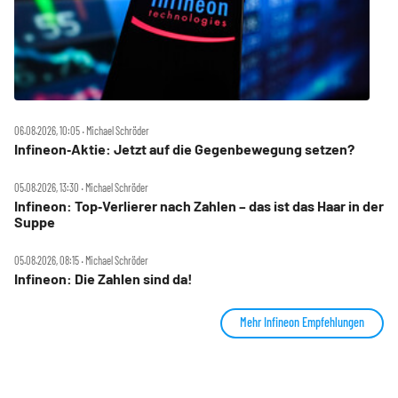
06.08.2026, 10:05 ‧ Michael Schröder
Infineon‑Aktie: Jetzt auf die Gegenbewegung setzen?
05.08.2026, 13:30 ‧ Michael Schröder
Infineon: Top‑Verlierer nach Zahlen – das ist das Haar in der
Suppe
05.08.2026, 08:15 ‧ Michael Schröder
Infineon: Die Zahlen sind da!
Mehr Infineon Empfehlungen