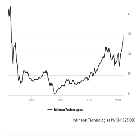
40
30
20
10
0
2005
2010
2015
2020
Infineon Technologies
Infineon Technologies
(WKN: 623100)