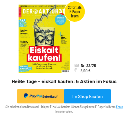
Nr. 33/26
8,90 €
Heiße Tage – eiskalt kaufen: 5 Aktien im Fokus
Im Shop kaufen
Sofortkauf
Sie erhalten einen Download-Link per E-Mail. Außerdem können Sie gekaufte E-Paper in Ihrem
Konto
herunterladen.