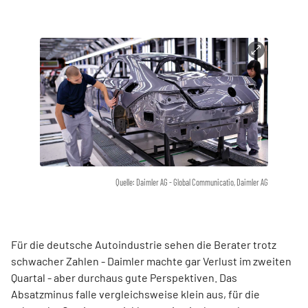
Quelle: Daimler AG - Global Communicatio, Daimler AG
Für die deutsche Autoindustrie sehen die Berater trotz
schwacher Zahlen - Daimler machte gar Verlust im zweiten
Quartal - aber durchaus gute Perspektiven. Das
Absatzminus falle vergleichsweise klein aus, für die