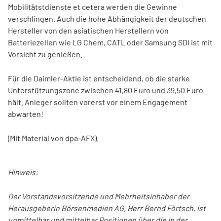
Mobilitätstdienste et cetera werden die Gewinne
verschlingen. Auch die hohe Abhängigkeit der deutschen
Hersteller von den asiatischen Herstellern von
Batteriezellen wie LG Chem, CATL oder Samsung SDI ist mit
Vorsicht zu genießen.
Für die Daimler-Aktie ist entscheidend, ob die starke
Unterstützungszone zwischen 41,80 Euro und 39,50 Euro
hält. Anleger sollten vorerst vor einem Engagement
abwarten!
(Mit Material von dpa-AFX).
Hinweis:
Der Vorstandsvorsitzende und Mehrheitsinhaber der
Herausgeberin Börsenmedien AG, Herr Bernd Förtsch, ist
unmittelbar und mittelbar Positionen über die in der