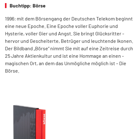
Buchtipp: Börse
1996: mit dem ­Börsen­­gang der Deutschen Telekom ­beginnt
eine neue ­Epoche. Eine Epoche voller ­Euphorie und
Hysterie, ­voller Gier und Angst. Sie bringt Glücksritter ­
hervor und ­Gescheiterte, ­Betrüger und leuchtende Ikonen.
Der Bildband ­„Börse“ nimmt Sie mit auf eine Zeit­reise durch
25 Jahre Aktienkultur und ist eine Hommage an ­einen ­
magischen Ort, an dem das Unmögliche ­möglich ist – Die
Börse.