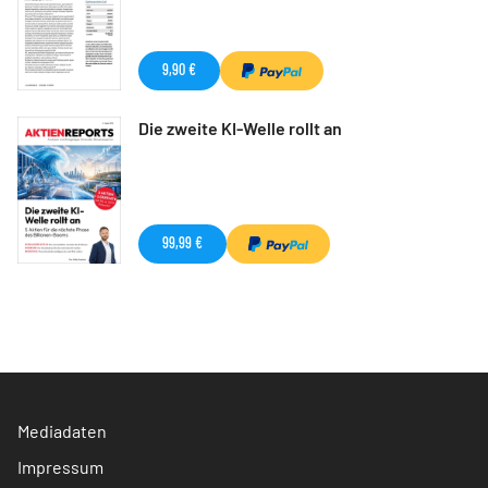
9,90 €
Die zweite KI-Welle rollt an
99,99 €
Mediadaten
Impressum