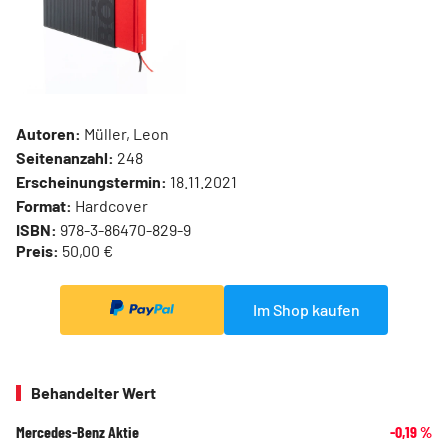
Autoren:
Müller, Leon
Seitenanzahl:
248
Erscheinungstermin:
18.11.2021
Format:
Hardcover
ISBN:
978-3-86470-829-9
Preis:
50,00 €
Im Shop kaufen
Behandelter Wert
Mercedes-Benz Aktie
-0,19
%