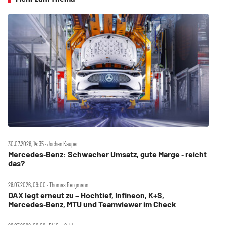
30.07.2026, 14:35 ‧ Jochen Kauper
Mercedes‑Benz: Schwacher Umsatz, gute Marge ‑ reicht
das?
28.07.2026, 09:00 ‧ Thomas Bergmann
DAX legt erneut zu – Hochtief, Infineon, K+S,
Mercedes‑Benz, MTU und Teamviewer im Check