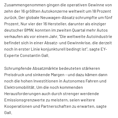
Zusammengenommen gingen die operativen Gewinne von
zehn der 16 größten Autokonzerne weltweit um 18 Prozent
zurück. Der globale Neuwagen-Absatz schrumpfte um fünf
Prozent. Nur vier der 16 Hersteller, darunter als einziger
deutscher BMW, konnten im zweiten Quartal mehr Autos
verkaufen als vor einem Jahr. "Die weltweite Autoindustrie
befindet sich in einer Absatz- und Gewinnkrise, die derzeit
noch in erster Linie konjunkturell bedingt ist", sagte EY-
Experte Constantin Gall.
Schrumpfende Absatzmärkte bedeuteten stärkeren
Preisdruck und sinkende Margen - und dazu kämen dann
noch die hohen Investitionen in Autonomes Fahren und
Elektromobilität. Um die noch kommenden
Herausforderungen auch durch strenger werdende
Emissionsgrenzwerte zu meistern, seien weitere
Kooperationen und Partnerschaften zu erwarten, sagte
Gall.