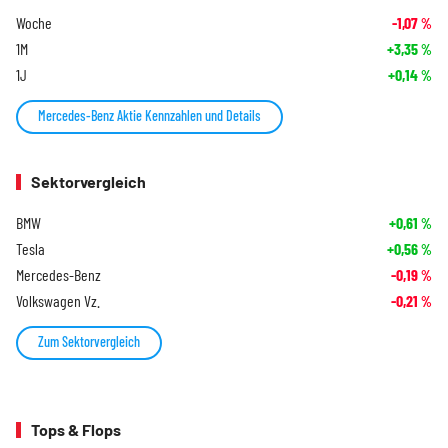
Woche
-1,07
%
1M
+3,35
%
1J
+0,14
%
Mercedes-Benz Aktie Kennzahlen und Details
Sektorvergleich
BMW
+0,61
%
Tesla
+0,56
%
Mercedes-Benz
-0,19
%
Volkswagen Vz.
-0,21
%
Zum Sektorvergleich
Tops & Flops