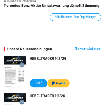
28.07.2026, 08:06 ‧ Philipp Schleu
Mercedes‑Benz‑Aktie: Umsatzwarnung dämpft Stimmung
Mehr Mercedes-Benz Empfehlungen
Unsere Neuerscheinungen
Alle Neuerscheinungen
HEBELTRADER 142/26
9,90 €
HEBELTRADER 141/26