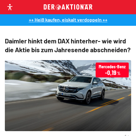
++ Heiß kaufen, eiskalt verdoppeln ++
Daimler hinkt dem DAX hinterher- wie wird
die Aktie bis zum Jahresende abschneiden?
Mercedes-Benz
-0,19
%