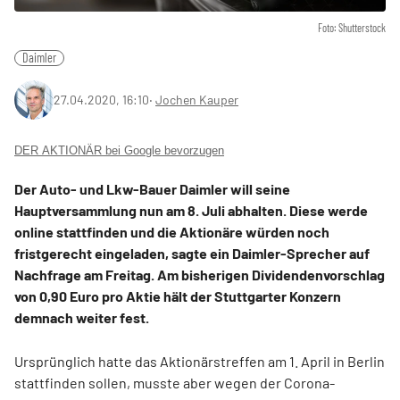
Foto: Shutterstock
Daimler
27.04.2020, 16:10
‧
Jochen Kauper
DER AKTIONÄR bei Google bevorzugen
Der Auto- und Lkw-Bauer Daimler will seine
Hauptversammlung nun am 8. Juli abhalten. Diese werde
online stattfinden und die Aktionäre würden noch
fristgerecht eingeladen, sagte ein Daimler-Sprecher auf
Nachfrage am Freitag. Am bisherigen Dividendenvorschlag
von 0,90 Euro pro Aktie hält der Stuttgarter Konzern
demnach weiter fest.
Ursprünglich hatte das Aktionärstreffen am 1. April in Berlin
stattfinden sollen, musste aber wegen der Corona-