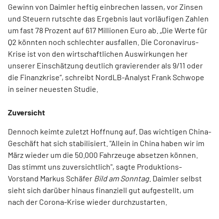
Gewinn von Daimler heftig einbrechen lassen, vor Zinsen
und Steuern rutschte das Ergebnis laut vorläufigen Zahlen
um fast 78 Prozent auf 617 Millionen Euro ab. „Die Werte für
Q2 könnten noch schlechter ausfallen. Die Coronavirus-
Krise ist von den wirtschaftlichen Auswirkungen her
unserer Einschätzung deutlich gravierender als 9/11 oder
die Finanzkrise“, schreibt NordLB-Analyst Frank Schwope
in seiner neuesten Studie.
Zuversicht
Dennoch keimte zuletzt Hoffnung auf. Das wichtigen China-
Geschäft hat sich stabilisiert. "Allein in China haben wir im
März wieder um die 50.000 Fahrzeuge absetzen können.
Das stimmt uns zuversichtlich", sagte Produktions-
Vorstand Markus Schäfer
Bild am Sonntag
. Daimler selbst
sieht sich darüber hinaus finanziell gut aufgestellt, um
nach der Corona-Krise wieder durchzustarten.