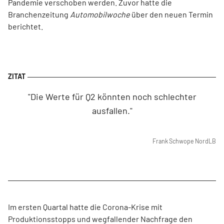
Pandemie verschoben werden. Zuvor hatte die
Branchenzeitung
Automobilwoche
über den neuen Termin
berichtet.
"Die Werte für Q2 könnten noch schlechter
ausfallen."
Frank Schwope
NordLB
Im ersten Quartal hatte die Corona-Krise mit
Produktionsstopps und wegfallender Nachfrage den