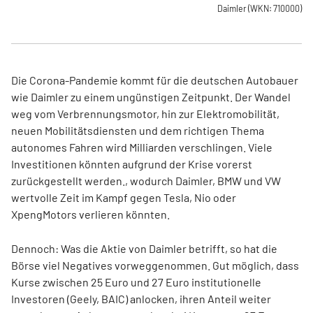
Daimler
(WKN: 710000)
Die Corona-Pandemie kommt für die deutschen Autobauer
wie Daimler zu einem ungünstigen Zeitpunkt. Der Wandel
weg vom Verbrennungsmotor, hin zur Elektromobilität,
neuen Mobilitätsdiensten und dem richtigen Thema
autonomes Fahren wird Milliarden verschlingen. Viele
Investitionen könnten aufgrund der Krise vorerst
zurückgestellt werden., wodurch Daimler, BMW und VW
wertvolle Zeit im Kampf gegen Tesla, Nio oder
XpengMotors verlieren könnten.
Dennoch: Was die Aktie von Daimler betrifft, so hat die
Börse viel Negatives vorweggenommen. Gut möglich, dass
Kurse zwischen 25 Euro und 27 Euro institutionelle
Investoren (Geely, BAIC) anlocken, ihren Anteil weiter