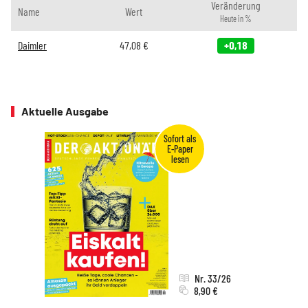
Veränderung
Name
Wert
Heute in %
Daimler
47,08
€
+0,18
Aktuelle Ausgabe
Nr. 33/26
8,90 €