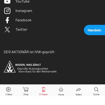
YouTube
Instagram
Facebook
Twitter
Handeln
DER AKTIONÄR ist IVW-geprüft
Mercedes-Benz
Aktie jetzt handeln?
© Copyright 2026 Börsenmedien AG. Alle Rechte
vorbehalten.
Kaufen
Verkaufen