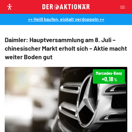
++ Heiß kaufen, eiskalt verdoppeln ++
Daimler: Hauptversammlung am 8. Juli –
chinesischer Markt erholt sich – Aktie macht
weiter Boden gut
Mercedes-Benz
+0,18
%