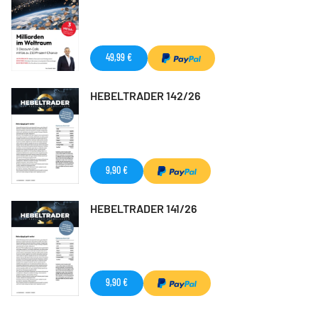
49,99 €
HEBELTRADER 142/26
9,90 €
HEBELTRADER 141/26
9,90 €