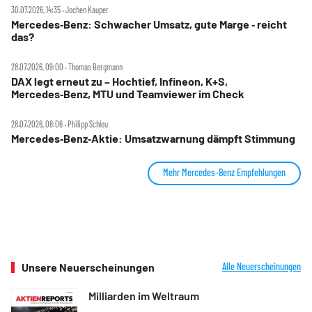
30.07.2026, 14:35 ‧ Jochen Kauper
Mercedes‑Benz: Schwacher Umsatz, gute Marge ‑ reicht
das?
28.07.2026, 09:00 ‧ Thomas Bergmann
DAX legt erneut zu – Hochtief, Infineon, K+S,
Mercedes‑Benz, MTU und Teamviewer im Check
28.07.2026, 08:06 ‧ Philipp Schleu
Mercedes‑Benz‑Aktie: Umsatzwarnung dämpft Stimmung
Mehr Mercedes-Benz Empfehlungen
Unsere Neuerscheinungen
Alle Neuerscheinungen
Milliarden im Weltraum