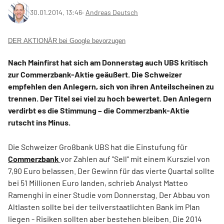
30.01.2014, 13:46
‧
Andreas Deutsch
DER AKTIONÄR bei Google bevorzugen
Nach Mainfirst hat sich am Donnerstag auch UBS kritisch
zur Commerzbank-Aktie geäußert. Die Schweizer
empfehlen den Anlegern, sich von ihren Anteilscheinen zu
trennen. Der Titel sei viel zu hoch bewertet. Den Anlegern
verdirbt es die Stimmung – die Commerzbank-Aktie
rutscht ins Minus.
Die Schweizer Großbank UBS hat die Einstufung für
Commerzbank
vor Zahlen auf "Sell" mit einem Kursziel von
7,90 Euro belassen. Der Gewinn für das vierte Quartal sollte
bei 51 Millionen Euro landen, schrieb Analyst Matteo
Ramenghi in einer Studie vom Donnerstag. Der Abbau von
Altlasten sollte bei der teilverstaatlichten Bank im Plan
liegen - Risiken sollten aber bestehen bleiben. Die 2014