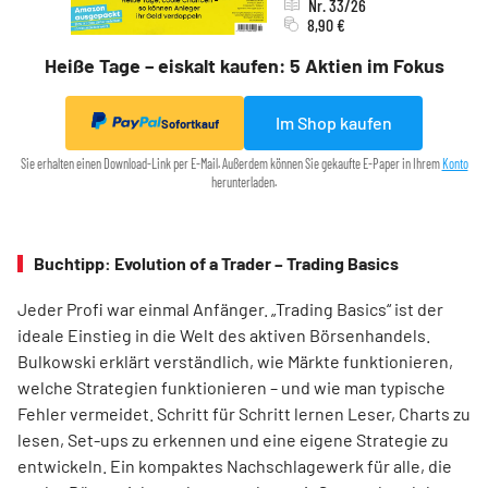
Nr. 33/26
8,90 €
Heiße Tage – eiskalt kaufen: 5 Aktien im Fokus
Im Shop kaufen
Sofortkauf
Sie erhalten einen Download-Link per E-Mail. Außerdem können Sie gekaufte E-Paper in Ihrem
Konto
herunterladen.
Buchtipp: Evolution of a Trader – Trading Basics
Jeder Profi war einmal Anfänger. „Trading Basics“ ist der
ideale Einstieg in die Welt des aktiven Börsenhandels.
Bulkowski erklärt verständlich, wie Märkte funktionieren,
welche Strategien funktionieren – und wie man typische
Fehler vermeidet. Schritt für Schritt lernen Leser, Charts zu
lesen, Set-ups zu erkennen und eine eigene Strategie zu
entwickeln. Ein kompaktes Nachschlagewerk für alle, die