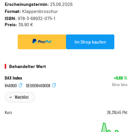
Erscheinungstermin:
25.06.2026
Format:
Klappenbroschur
ISBN:
978-3-68932-075-1
Preis:
39,90 €
Im Shop kaufen
Behandelter Wert
DAX Index
+0,69
%
846900
DE0008469008
Börse:
Xetra
Watchlist
Kurs
26.319,45
Pkt