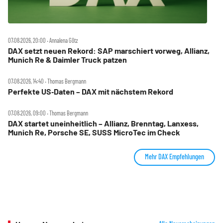
07.08.2026, 20:00 ‧ Annalena Götz
DAX setzt neuen Rekord: SAP marschiert vorweg, Allianz,
Munich Re & Daimler Truck patzen
07.08.2026, 14:40 ‧ Thomas Bergmann
Perfekte US‑Daten – DAX mit nächstem Rekord
07.08.2026, 09:00 ‧ Thomas Bergmann
DAX startet uneinheitlich – Allianz, Brenntag, Lanxess,
Munich Re, Porsche SE, SUSS MicroTec im Check
Mehr DAX Empfehlungen