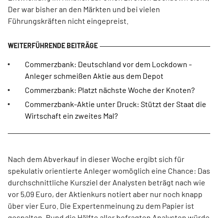
Der war bisher an den Märkten und bei vielen
Führungskräften nicht eingepreist.
Commerzbank: Deutschland vor dem Lockdown -
Anleger schmeißen Aktie aus dem Depot
Commerzbank: Platzt nächste Woche der Knoten?
Commerzbank-Aktie unter Druck: Stützt der Staat die
Wirtschaft ein zweites Mal?
Nach dem Abverkauf in dieser Woche ergibt sich für
spekulativ orientierte Anleger womöglich eine Chance: Das
durchschnittliche Kursziel der Analysten beträgt nach wie
vor 5,09 Euro, der Aktienkurs notiert aber nur noch knapp
über vier Euro. Die Expertenmeinung zu dem Papier ist
gespalten. Rund die Hälfte aller befragten Analysten würde