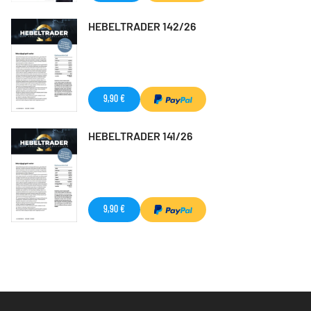
HEBELTRADER 142/26
9,90 €
HEBELTRADER 141/26
9,90 €