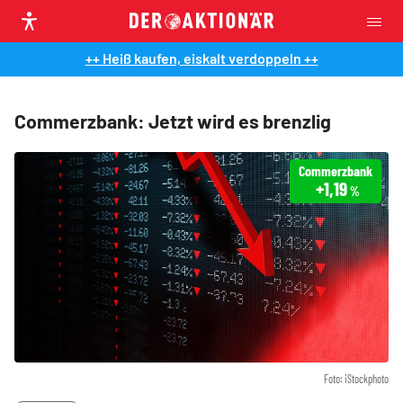
++ Heiß kaufen, eiskalt verdoppeln ++
Commerzbank: Jetzt wird es brenzlig
Commerzbank
+1,19
%
Foto: iStockphoto