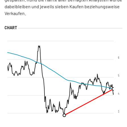
dabeibleiben und jeweils sieben Kaufen beziehungsweise
Verkaufen.
6
5
4
3