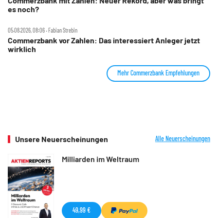
Commerzbank mit Zahlen: Neuer Rekord, aber was bringt
es noch?
05.08.2026, 08:06 ‧ Fabian Strebin
Commerzbank vor Zahlen: Das interessiert Anleger jetzt
wirklich
Mehr Commerzbank Empfehlungen
Unsere Neuerscheinungen
Alle Neuerscheinungen
Milliarden im Weltraum
49,99 €