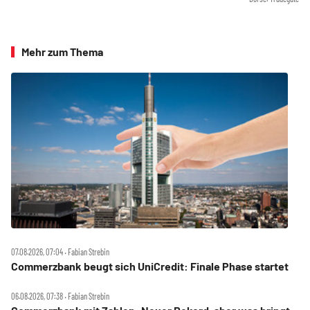
Mehr zum Thema
07.08.2026, 07:04 ‧ Fabian Strebin
Commerzbank beugt sich UniCredit: Finale Phase startet
06.08.2026, 07:38 ‧ Fabian Strebin