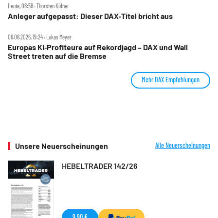
Heute, 08:58 ‧ Thorsten Küfner
Anleger aufgepasst: Dieser DAX‑Titel bricht aus
06.08.2026, 19:24 ‧ Lukas Meyer
Europas KI‑Profiteure auf Rekordjagd – DAX und Wall
Street treten auf die Bremse
Mehr DAX Empfehlungen
Unsere Neuerscheinungen
Alle Neuerscheinungen
HEBELTRADER 142/26
9,90 €