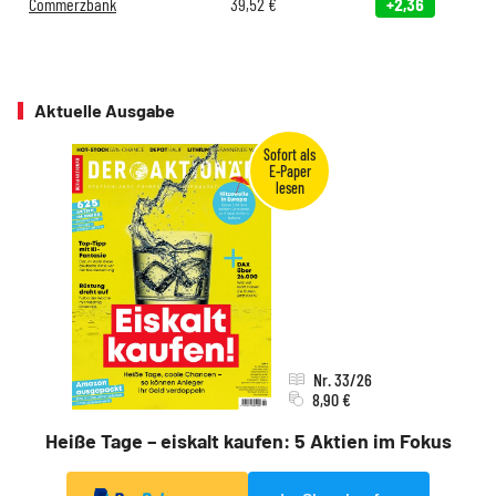
Commerzbank
39,52
€
+2,36
Aktuelle Ausgabe
Nr. 33/26
8,90 €
Heiße Tage – eiskalt kaufen: 5 Aktien im Fokus