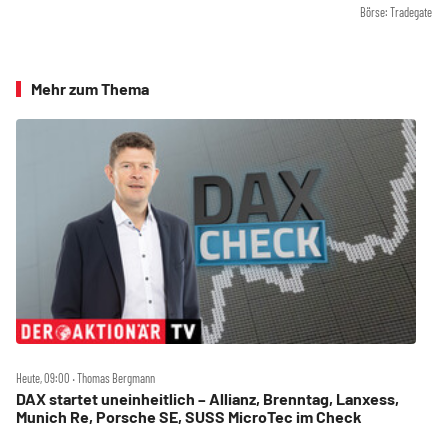
Börse: Tradegate
Mehr zum Thema
Heute, 09:00 ‧ Thomas Bergmann
DAX startet uneinheitlich – Allianz, Brenntag, Lanxess,
Munich Re, Porsche SE, SUSS MicroTec im Check