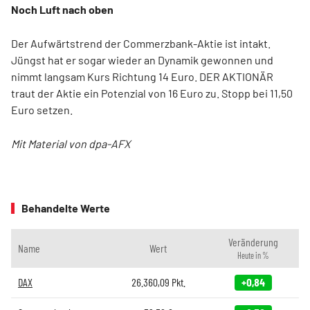
Noch Luft nach oben
Der Aufwärtstrend der Commerzbank-Aktie ist intakt.
Jüngst hat er sogar wieder an Dynamik gewonnen und
nimmt langsam Kurs Richtung 14 Euro. DER AKTIONÄR
traut der Aktie ein Potenzial von 16 Euro zu. Stopp bei 11,50
Euro setzen.
Mit Material von dpa-AFX
Behandelte Werte
Veränderung
Name
Wert
Heute in %
DAX
26.360,09
Pkt.
+0,84