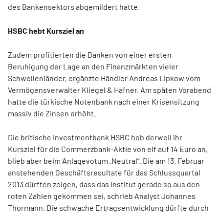
des Bankensektors abgemildert hatte.
HSBC hebt Kursziel an
Zudem profitierten die Banken von einer ersten
Beruhigung der Lage an den Finanzmärkten vieler
Schwellenländer, ergänzte Händler Andreas Lipkow vom
Vermögensverwalter Kliegel & Hafner. Am späten Vorabend
hatte die türkische Notenbank nach einer Krisensitzung
massiv die Zinsen erhöht.
Die britische Investmentbank HSBC hob derweil ihr
Kursziel für die Commerzbank-Aktie von elf auf 14 Euro an,
blieb aber beim Anlagevotum „Neutral“. Die am 13. Februar
anstehenden Geschäftsresultate für das Schlussquartal
2013 dürften zeigen, dass das Institut gerade so aus den
roten Zahlen gekommen sei, schrieb Analyst Johannes
Thormann. Die schwache Ertragsentwicklung dürfte durch