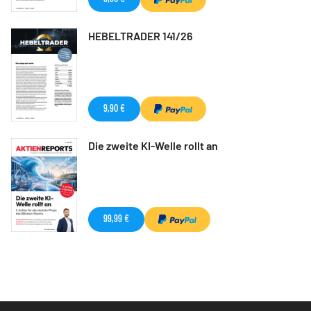
HEBELTRADER 141/26
9,90 €
Die zweite KI-Welle rollt an
99,99 €