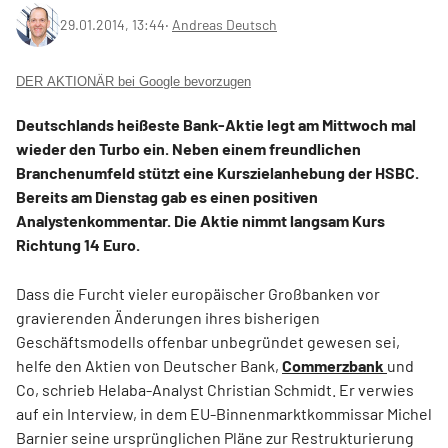
29.01.2014, 13:44
‧
Andreas Deutsch
DER AKTIONÄR bei Google bevorzugen
Deutschlands heißeste Bank-Aktie legt am Mittwoch mal
wieder den Turbo ein. Neben einem freundlichen
Branchenumfeld stützt eine Kurszielanhebung der HSBC.
Bereits am Dienstag gab es einen positiven
Analystenkommentar. Die Aktie nimmt langsam Kurs
Richtung 14 Euro.
Dass die Furcht vieler europäischer Großbanken vor
gravierenden Änderungen ihres bisherigen
Geschäftsmodells offenbar unbegründet gewesen sei,
helfe den Aktien von Deutscher Bank,
Commerzbank
und
Co, schrieb Helaba-Analyst Christian Schmidt. Er verwies
auf ein Interview, in dem EU-Binnenmarktkommissar Michel
Barnier seine ursprünglichen Pläne zur Restrukturierung