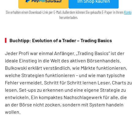
Im Shop kaufen
Sofortkauf
Sie erhalten einen Download-Link per E-Mail. Außerdem können Sie gekaufte E-Paper in Ihrem
Konto
herunterladen.
Buchtipp: Evolution of a Trader – Trading Basics
Jeder Profi war einmal Anfänger. „Trading Basics“ ist der
ideale Einstieg in die Welt des aktiven Börsenhandels.
Bulkowski erklärt verständlich, wie Märkte funktionieren,
welche Strategien funktionieren – und wie man typische
Fehler vermeidet. Schritt für Schritt lernen Leser, Charts zu
lesen, Set-ups zu erkennen und eine eigene Strategie zu
entwickeln. Ein kompaktes Nachschlagewerk für alle, die
an der Börse nicht zocken, sondern mit System handeln
wollen.