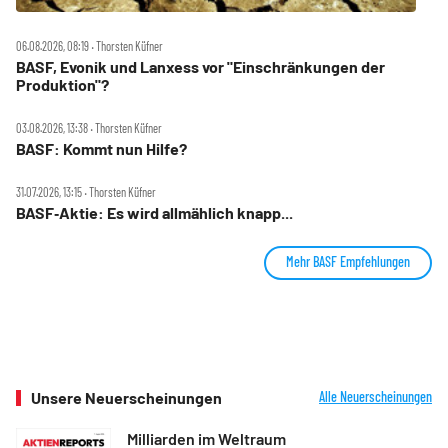
06.08.2026, 08:19 ‧ Thorsten Küfner
BASF, Evonik und Lanxess vor "Einschränkungen der
Produktion"?
03.08.2026, 13:38 ‧ Thorsten Küfner
BASF: Kommt nun Hilfe?
31.07.2026, 13:15 ‧ Thorsten Küfner
BASF‑Aktie: Es wird allmählich knapp...
Mehr BASF Empfehlungen
Unsere Neuerscheinungen
Alle Neuerscheinungen
Milliarden im Weltraum