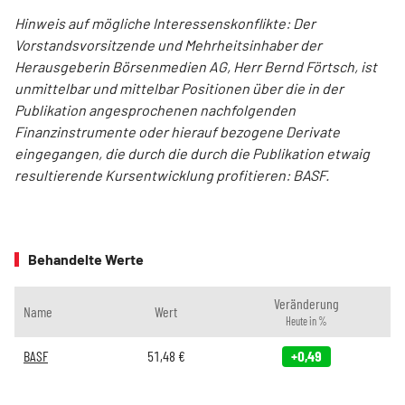
Hinweis auf mögliche Interessenskonflikte: Der
Vorstandsvorsitzende und Mehrheitsinhaber der
Herausgeberin Börsenmedien AG, Herr Bernd Förtsch, ist
unmittelbar und mittelbar Positionen über die in der
Publikation angesprochenen nachfolgenden
Finanzinstrumente oder hierauf bezogene Derivate
eingegangen, die durch die durch die Publikation etwaig
resultierende Kursentwicklung profitieren: BASF.
Behandelte Werte
Veränderung
Name
Wert
Heute in %
BASF
51,48
€
+0,49