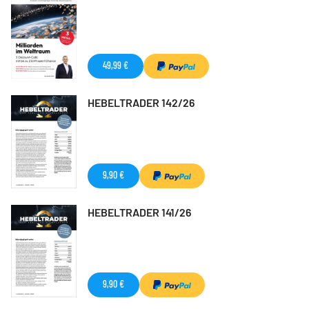
49,99 €
HEBELTRADER 142/26
9,90 €
HEBELTRADER 141/26
9,90 €