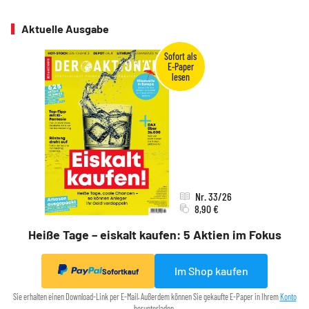
Aktuelle Ausgabe
Nr. 33/26
8,90 €
Heiße Tage – eiskalt kaufen: 5 Aktien im Fokus
Im Shop kaufen
Sofortkauf
Sie erhalten einen Download-Link per E-Mail. Außerdem können Sie gekaufte E-Paper in Ihrem
Konto
herunterladen.