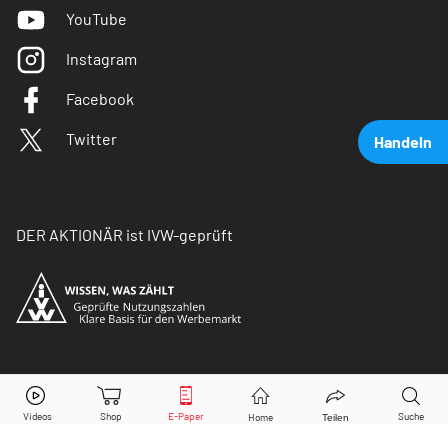
YouTube
Instagram
Facebook
Twitter
Handeln
DER AKTIONÄR ist IVW-geprüft
BASF
Aktie jetzt handeln?
© Copyright 2026 Börsenmedien AG. Alle Rechte
vorbehalten.